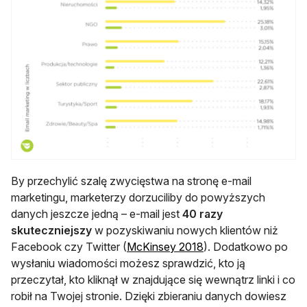
By przechylić szalę zwycięstwa na stronę e-mail
marketingu, marketerzy dorzuciliby do powyższych
danych jeszcze jedną – e-mail jest
40 razy
skuteczniejszy
w pozyskiwaniu nowych klientów niż
otwiera się w nowej 
Facebook czy Twitter (
McKinsey 2018
). Dodatkowo po
wysłaniu wiadomości możesz sprawdzić, kto ją
przeczytał, kto kliknął w znajdujące się wewnątrz linki i co
robił na Twojej stronie. Dzięki zbieraniu danych dowiesz