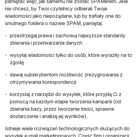
pamiętać więc, jak samemu nie zostać SPAMerem. Jeśli
nie chcesz, by Twoi czytelnicy odbierali Twoje
wiadomości jako niepożądane, lub by trafiały one do
smutnego foldera o nazwie SPAM, pamiętaj:
przestrzegaj prawa i zachowuj najwyższe standardy
zbierania i przetwarzania danych
wysyłaj wiadomości tylko do osób, które wyraziły na to
zgodę
dawaj subskrybentom możliwość zrezygnowania z
otrzymywania korespondencji
korzystaj z narzędzi do wysyłek, które przyjdą Ci z
pomocą na każdym etapie tworzenia kampanii (od
zbierania bazy, przez tworzenie treści, sprawne
dostarczenie i analizę jej wyników).
Istnieje wiele rozwiązań technologicznych służących do
wysyłek e-mail marketingowych. Część firm i organizacji