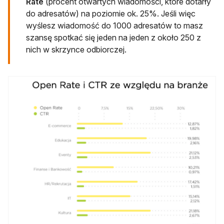
Rate
(procent otwartych wiadomości, które dotarły
do adresatów) na poziomie ok. 25%. Jeśli więc
wyślesz wiadomość do 1000 adresatów to masz
szansę spotkać się jeden na jeden z około 250 z
nich w skrzynce odbiorczej.