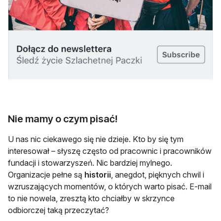
Nie mamy o czym pisać!
U nas nic ciekawego się nie dzieje. Kto by się tym
interesował – słyszę często od pracownic i pracowników
fundacji i stowarzyszeń. Nic bardziej mylnego.
Organizacje pełne są
historii
, anegdot, pięknych chwil i
wzruszających momentów, o których warto pisać. E-mail
to nie nowela, zresztą kto chciałby w skrzynce
odbiorczej taką przeczytać?