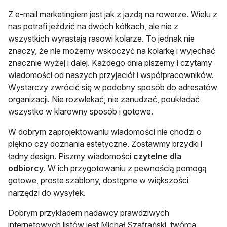
Z e-mail marketingiem jest jak z jazdą na rowerze. Wielu z
nas potrafi jeździć na dwóch kółkach, ale nie z
wszystkich wyrastają rasowi kolarze. To jednak nie
znaczy, że nie możemy wskoczyć na kolarkę i wyjechać
znacznie wyżej i dalej. Każdego dnia piszemy i czytamy
wiadomości od naszych przyjaciół i współpracowników.
Wystarczy zwrócić się w podobny sposób do adresatów
organizacji. Nie rozwlekać, nie zanudzać, poukładać
wszystko w klarowny sposób i gotowe.
W dobrym zaprojektowaniu wiadomości nie chodzi o
piękno czy doznania estetyczne. Zostawmy brzydki i
ładny design. Piszmy wiadomości
czytelne dla
odbiorcy
. W ich przygotowaniu z pewnością pomogą
gotowe, proste szablony, dostępne w większości
narzędzi do wysyłek.
Dobrym przykładem nadawcy prawdziwych
internetowych listów jest Michał Szafrański, twórca