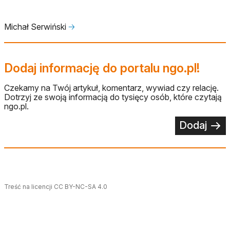
Michał Serwiński
🡢
Dodaj informację do portalu ngo.pl!
Czekamy na Twój artykuł, komentarz, wywiad czy relację.
Dotrzyj ze swoją informacją do tysięcy osób, które czytają
ngo.pl.
Dodaj
Treść na licencji CC BY-NC-SA 4.0