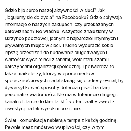
Gdzie bije serce naszej aktywności w sieci? Jak
„logujemy się do życia" na Facebooku? Gdzie spływają
informacje o naszych zakupach, czy przekazanych
darowiznach? No właśnie, wszystkie znajdziemy w
skrzynce pocztowej, jednym z najbardziej intymnych i
prywatnych miejsc w sieci. Trudno wyobrazić sobie
lepszą przestrzeń do budowania długotrwałych i
wartościowych relacji z fanami, wolontariuszami i
darczyńcami organizacji społecznej. I potwierdzą to
także marketerzy, którzy w epoce mediów
społecznościowych nadal starają się o adresy e-mail, by
dywersyfikować sposoby dotarcia i pisać bardziej
personalne wiadomości. Nie ma w Internecie drugiego
kanału dotarcia do klienta, który oferowałby zwrot z
inwestycji na tak wysokim poziomie.
Świat i komunikacja nabierają tempa z każdą godziną.
Pewnie masz mnóstwo wątpliwości, czy w tym