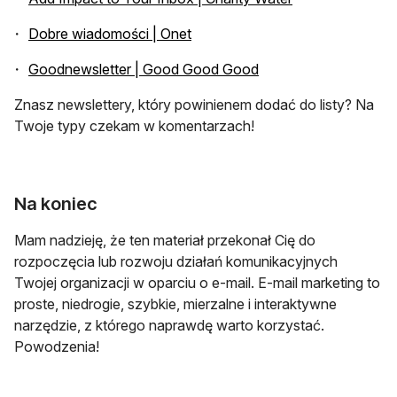
otwiera się w nowej karcie
Dobre wiadomości | Onet
otwiera się w nowej k
Goodnewsletter | Good Good Good
Znasz newslettery, który powinienem dodać do listy? Na
Twoje typy czekam w komentarzach!
Na koniec
Mam nadzieję, że ten materiał przekonał Cię do
rozpoczęcia lub rozwoju działań komunikacyjnych
Twojej organizacji w oparciu o e-mail. E-mail marketing to
proste, niedrogie, szybkie, mierzalne i interaktywne
narzędzie, z którego naprawdę warto korzystać.
Powodzenia!