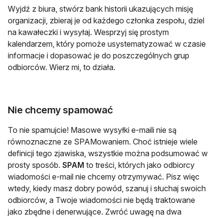
Wyjdź z biura, stwórz bank historii ukazujących misję
organizacji, zbieraj je od każdego członka zespołu, dziel
na kawałeczki i wysyłaj. Wesprzyj się prostym
kalendarzem, który pomoże usystematyzować w czasie
informacje i dopasować je do poszczególnych grup
odbiorców. Wierz mi, to działa.
Nie chcemy spamować
To nie spamujcie! Masowe wysyłki e-maili nie są
równoznaczne ze SPAMowaniem. Choć istnieje wiele
definicji tego zjawiska, wszystkie można podsumować w
prosty sposób.
SPAM
to treści, których jako odbiorcy
wiadomości e-mail nie chcemy otrzymywać. Pisz więc
wtedy, kiedy masz dobry powód, szanuj i słuchaj swoich
odbiorców, a Twoje wiadomości nie będą traktowane
jako zbędne i denerwujące. Zwróć uwagę na dwa