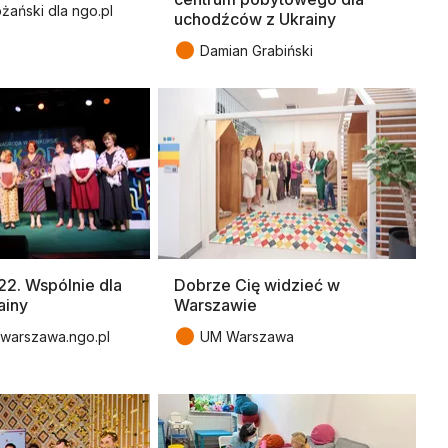
żański dla ngo.pl
uchodźców z Ukrainy
●
Damian Grabiński
2. Wspólnie dla
Dobrze Cię widzieć w
ainy
Warszawie
●
warszawa.ngo.pl
UM Warszawa