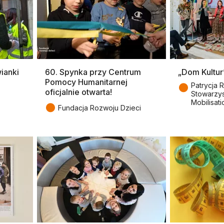
ianki
60. Spynka przy Centrum
„Dom Kultur
Pomocy Humanitarnej
●
Patrycja 
oficjalnie otwarta!
Stowarzys
Mobilisat
●
Fundacja Rozwoju Dzieci