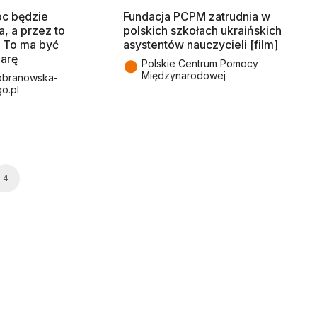
c będzie
Fundacja PCPM zatrudnia w
, a przez to
polskich szkołach ukraińskich
 To ma być
asystentów nauczycieli [film]
iarę
●
Polskie Centrum Pomocy
Międzynarodowej
branowska-
go.pl
4