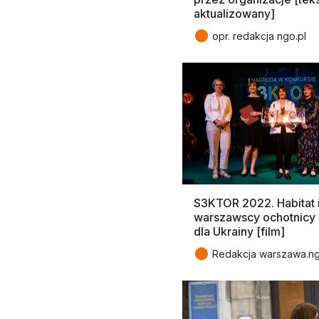
aktualizowany]
●
opr. redakcja ngo.pl
S3KTOR 2022. Habitat 
warszawscy ochotnicy
dla Ukrainy [film]
●
Redakcja warszawa.ng