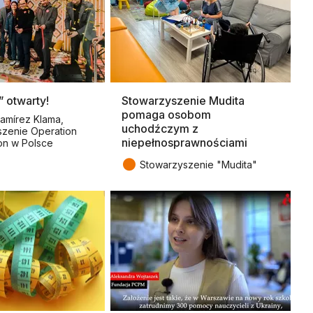
” otwarty!
Stowarzyszenie Mudita
pomaga osobom
Ramírez Klama,
uchodźczym z
zenie Operation
niepełnosprawnościami
ion w Polsce
●
Stowarzyszenie "Mudita"