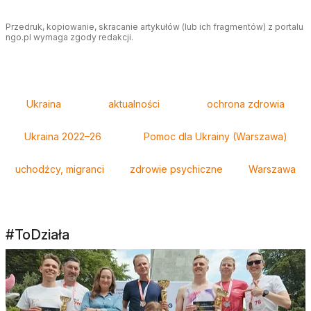
Przedruk, kopiowanie, skracanie artykułów (lub ich fragmentów) z portalu
ngo.pl wymaga zgody redakcji.
Tagi
Ukraina
aktualności
ochrona zdrowia
Ukraina 2022–26
Pomoc dla Ukrainy (Warszawa)
uchodźcy, migranci
zdrowie psychiczne
Warszawa
#ToDziała