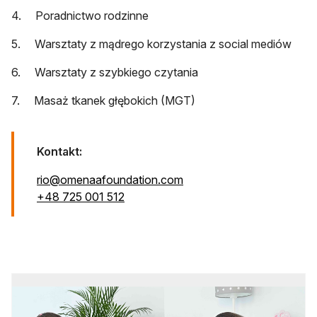
4. Poradnictwo rodzinne
5. Warsztaty z mądrego korzystania z social mediów
6. Warsztaty z szybkiego czytania
7. Masaż tkanek głębokich (MGT)
Kontakt:
otwiera się w nowej karcie
rio@omenaafoundation.com
otwiera się w nowej karcie
+48 725 001 512