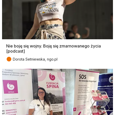
Nie boję się wojny. Boję się zmarnowanego życia
[podcast]
●
Dorota Setniewska, ngo.pl