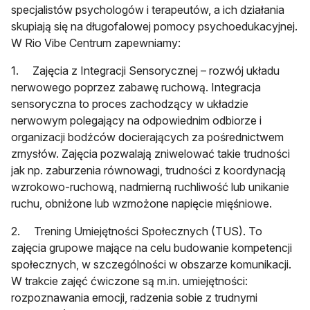
specjalistów psychologów i terapeutów, a ich działania
skupiają się na długofalowej pomocy psychoedukacyjnej.
W Rio Vibe Centrum zapewniamy:
1. Zajęcia z Integracji Sensorycznej – rozwój układu
nerwowego poprzez zabawę ruchową. Integracja
sensoryczna to proces zachodzący w układzie
nerwowym polegający na odpowiednim odbiorze i
organizacji bodźców docierających za pośrednictwem
zmysłów. Zajęcia pozwalają zniwelować takie trudności
jak np. zaburzenia równowagi, trudności z koordynacją
wzrokowo-ruchową, nadmierną ruchliwość lub unikanie
ruchu, obniżone lub wzmożone napięcie mięśniowe.
2. Trening Umiejętności Społecznych (TUS). To
zajęcia grupowe mające na celu budowanie kompetencji
społecznych, w szczególności w obszarze komunikacji.
W trakcie zajęć ćwiczone są m.in. umiejętności:
rozpoznawania emocji, radzenia sobie z trudnymi