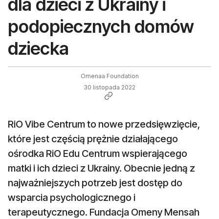
dla dzieci z Ukrainy i
podopiecznych domów
dziecka
Omenaa Foundation
30 listopada 2022
RiO Vibe Centrum to nowe przedsięwzięcie,
które jest częścią prężnie działającego
ośrodka RiO Edu Centrum wspierającego
matki i ich dzieci z Ukrainy. Obecnie jedną z
najważniejszych potrzeb jest dostęp do
wsparcia psychologicznego i
terapeutycznego. Fundacja Omeny Mensah