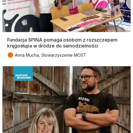
Fundacja SPINA pomaga osobom z rozszczepem
kręgosłupa w drodze do samodzielności
●
Anna Mucha, Stowarzyszenie MOST