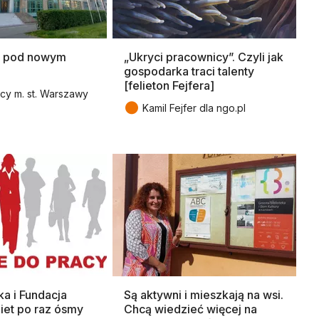
y pod nowym
„Ukryci pracownicy”. Czyli jak
gospodarka traci talenty
[felieton Fejfera]
cy m. st. Warszawy
●
Kamil Fejfer dla ngo.pl
ka i Fundacja
Są aktywni i mieszkają na wsi.
iet po raz ósmy
Chcą wiedzieć więcej na