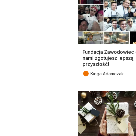
Fundacja Zawodowiec 
nami zgotujesz lepszą
przyszłość!
●
Kinga Adamczak