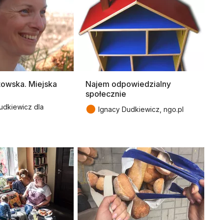
towska. Miejska
Najem odpowiedzialny
społecznie
●
udkiewicz dla
Ignacy Dudkiewicz, ngo.pl