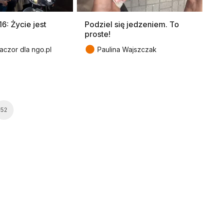
: Życie jest
Podziel się jedzeniem. To
proste!
●
czor dla ngo.pl
Paulina Wajszczak
52