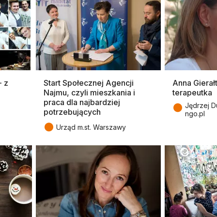
- z
Start Społecznej Agencji
Anna Gierał
Najmu, czyli mieszkania i
terapeutka
praca dla najbardziej
●
Jędrzej D
potrzebujących
ngo.pl
●
Urząd m.st. Warszawy