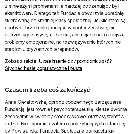
z mniejszymi problemami, a bardziej potrzebujący byli
eksmitowani. Dlatego też Fundacja otworzyła poradnię
skierowaną do średniej klasy społecznej. Jej klientami są
osoby dobrze funkcjonujące w społeczeństwie, nie
potrzebujące asysty rodzinnej, ale mające najróżniejsze
problemy emocjonalne, na rozwiązywanie których nie
stać ich u prywatnych terapeutów.
Zobacz także
:
Uzależnienie czy pomocniczość?
otwiera się w nowej kar
Słychać hasła populistyczne i puste
Czasem trzeba coś zakończyć
Anna Gierałtowska, oprócz codziennego zarządzania
Fundacją, jest również psychoterapeutką, kieruje dwoma
zespołami: w świetlicy środowiskowej oraz asystentów
rodzin. Nie zapomina zatem o potrzebujących i stara się,
by Powiślańska Fundacja Społeczna pomagała jak