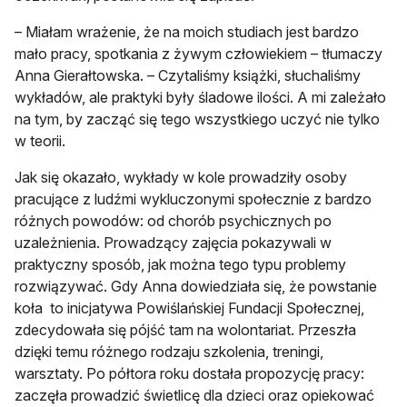
– Miałam wrażenie, że na moich studiach jest bardzo
mało pracy, spotkania z żywym człowiekiem – tłumaczy
Anna Gierałtowska. – Czytaliśmy książki, słuchaliśmy
wykładów, ale praktyki były śladowe ilości. A mi zależało
na tym, by zacząć się tego wszystkiego uczyć nie tylko
w teorii.
Jak się okazało, wykłady w kole prowadziły osoby
pracujące z ludźmi wykluczonymi społecznie z bardzo
różnych powodów: od chorób psychicznych po
uzależnienia. Prowadzący zajęcia pokazywali w
praktyczny sposób, jak można tego typu problemy
rozwiązywać. Gdy Anna dowiedziała się, że powstanie
koła to inicjatywa Powiślańskiej Fundacji Społecznej,
zdecydowała się pójść tam na wolontariat. Przeszła
dzięki temu różnego rodzaju szkolenia, treningi,
warsztaty. Po półtora roku dostała propozycję pracy:
zaczęła prowadzić świetlicę dla dzieci oraz opiekować