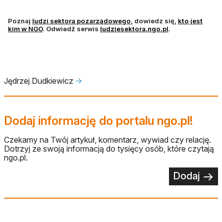
Poznaj
ludzi sektora pozarządowego
, dowiedz się,
kto jest
kim w NGO
. Odwiedź serwis
ludziesektora.ngo.pl
.
Jędrzej Dudkiewicz
🡢
Dodaj informację do portalu ngo.pl!
Czekamy na Twój artykuł, komentarz, wywiad czy relację.
Dotrzyj ze swoją informacją do tysięcy osób, które czytają
ngo.pl.
Dodaj