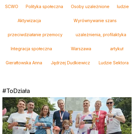
SCWO
Polityka społeczna
Osoby uzależnione
ludzie
Aktywizacja
Wyrównywanie szans
przeciwdziałanie przemocy
uzależnienia, profilaktyka
Integracja społeczna
Warszawa
artykuł
Gierałtowska Anna
Jędrzej Dudkiewicz
Ludzie Sektora
#ToDziała