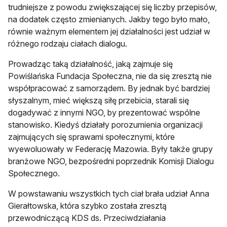
trudniejsze z powodu zwiększającej się liczby przepisów,
na dodatek często zmienianych. Jakby tego było mało,
równie ważnym elementem jej działalności jest udział w
różnego rodzaju ciałach dialogu.
Prowadząc taką działalność, jaką zajmuje się
Powiślańska Fundacja Społeczna, nie da się zresztą nie
współpracować z samorządem. By jednak być bardziej
słyszalnym, mieć większą siłę przebicia, starali się
dogadywać z innymi NGO, by prezentować wspólne
stanowisko. Kiedyś działały porozumienia organizacji
zajmujących się sprawami społecznymi, które
wyewoluowały w Federację Mazowia. Były także grupy
branżowe NGO, bezpośredni poprzednik Komisji Dialogu
Społecznego.
W powstawaniu wszystkich tych ciał brała udział Anna
Gierałtowska, która szybko została zresztą
przewodniczącą KDS ds. Przeciwdziałania