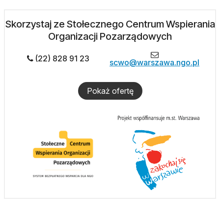
Skorzystaj ze Stołecznego Centrum Wspierania
Organizacji Pozarządowych
(22) 828 91 23
scwo@warszawa.ngo.pl
Pokaż ofertę