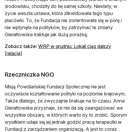
środowisku, chodziły do tej samej szkoły. Niestety, w
życie weszła ustawa, która zlikwidowała tego typu
placówki. To, że Fundacja nie zorientowała się w porę i
nie wpłynęła na polityków, by zatrzymać te zmiany
Gierałtowska traktuje jak dużą porażkę.
Zobacz także:
WRP w grudniu: Lokali ciąg dalszy
otwiera się w nowej karcie
[relacja]
Rzeczniczka NGO
Misją Powiślańskiej Fundacji Społecznej nie jest
oczywiście kształtowanie polityki na poziomie krajowym.
Także dlatego, że zwyczajnie brakuje na to czasu. Anna
Gierałtowska przyznaje, że nie da się zaangażować we
wszystkie obszary, w których warto by to zrobić. Sporym
wysiłkiem udaje się jej jednak godzić pracę terapeutki w
Fundacji z zarządzaniem organizacją. A jest to coraz