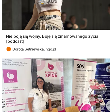
Nie boję się wojny. Boję się zmarnowanego życia
[podcast]
●
Dorota Setniewska, ngo.pl