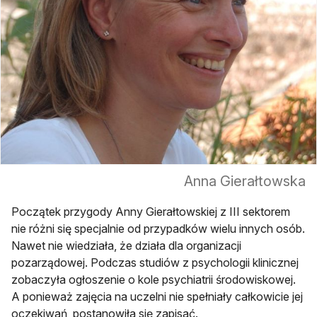
Anna Gierałtowska
Początek przygody Anny Gierałtowskiej z III sektorem
nie różni się specjalnie od przypadków wielu innych osób.
Nawet nie wiedziała, że działa dla organizacji
pozarządowej. Podczas studiów z psychologii klinicznej
zobaczyła ogłoszenie o kole psychiatrii środowiskowej.
A ponieważ zajęcia na uczelni nie spełniały całkowicie jej
oczekiwań, postanowiła się zapisać.