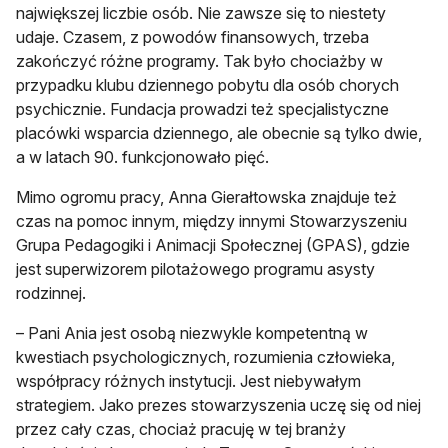
największej liczbie osób. Nie zawsze się to niestety
udaje. Czasem, z powodów finansowych, trzeba
zakończyć różne programy. Tak było chociażby w
przypadku klubu dziennego pobytu dla osób chorych
psychicznie. Fundacja prowadzi też specjalistyczne
placówki wsparcia dziennego, ale obecnie są tylko dwie,
a w latach 90. funkcjonowało pięć.
Mimo ogromu pracy, Anna Gierałtowska znajduje też
czas na pomoc innym, między innymi Stowarzyszeniu
Grupa Pedagogiki i Animacji Społecznej (GPAS), gdzie
jest superwizorem pilotażowego programu asysty
rodzinnej.
– Pani Ania jest osobą niezwykle kompetentną w
kwestiach psychologicznych, rozumienia człowieka,
współpracy różnych instytucji. Jest niebywałym
strategiem. Jako prezes stowarzyszenia uczę się od niej
przez cały czas, chociaż pracuję w tej branży