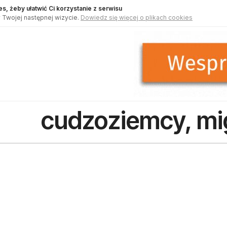
s, żeby ułatwić Ci korzystanie z serwisu
 Twojej następnej wizycie.
Dowiedz się więcej o plikach cookies
cudzoziemcy, mi