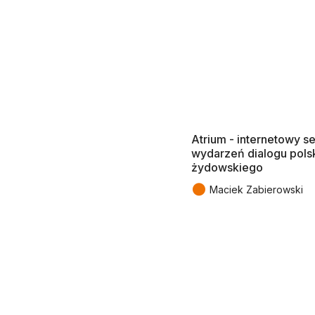
Atrium - internetowy s
wydarzeń dialogu pols
żydowskiego
●
Maciek Zabierowski