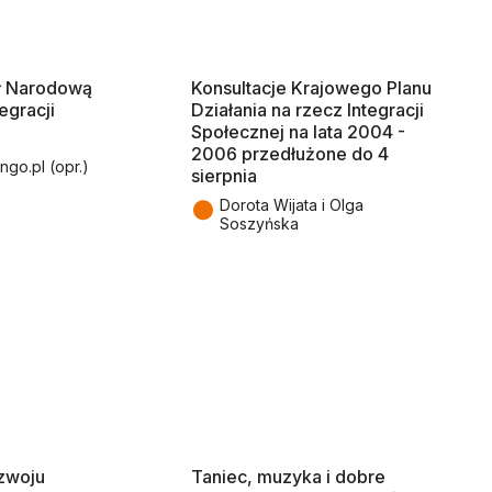
ął Narodową
Konsultacje Krajowego Planu
tegracji
Działania na rzecz Integracji
Społecznej na lata 2004 -
2006 przedłużone do 4
ngo.pl (opr.)
sierpnia
●
Dorota Wijata i Olga
Soszyńska
zwoju
Taniec, muzyka i dobre