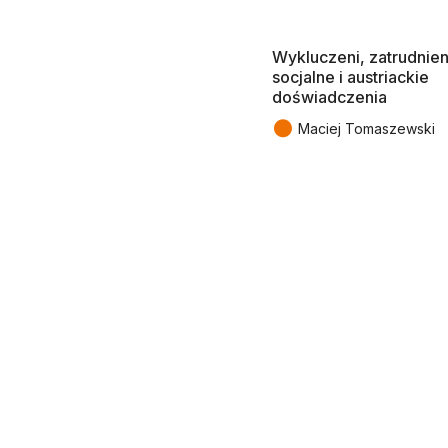
Wykluczeni, zatrudnien
socjalne i austriackie
doświadczenia
●
Maciej Tomaszewski