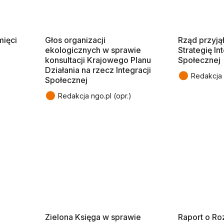
mięci
Głos organizacji
Rząd przyj
ekologicznych w sprawie
Strategię In
konsultacji Krajowego Planu
Społecznej
Działania na rzecz Integracji
●
Redakcja 
Społecznej
●
Redakcja ngo.pl (opr.)
Zielona Księga w sprawie
Raport o Ro