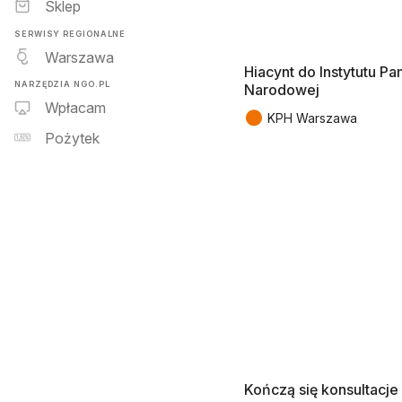
Sklep
SERWISY REGIONALNE
Warszawa
Hiacynt do Instytutu Pa
NARZĘDZIA NGO.PL
Narodowej
Wpłacam
●
KPH Warszawa
Pożytek
Kończą się konsultacje