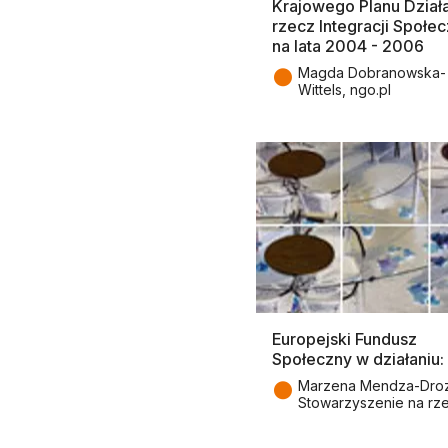
Krajowego Planu Działa
rzecz Integracji Społec
na lata 2004 - 2006
●
Magda Dobranowska-
Wittels, ngo.pl
Europejski Fundusz
Społeczny w działaniu:
●
Marzena Mendza-Dro
Stowarzyszenie na rze