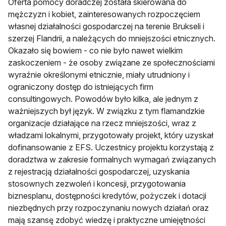
Oferta pomocy doradczej została skierowana do
mężczyzn i kobiet, zainteresowanych rozpoczęciem
własnej działalności gospodarczej na terenie Brukseli i
szerzej Flandrii, a należących do mniejszości etnicznych.
Okazało się bowiem - co nie było nawet wielkim
zaskoczeniem - że osoby związane ze społecznościami
wyraźnie określonymi etnicznie, miały utrudniony i
ograniczony dostęp do istniejących firm
consultingowych. Powodów było kilka, ale jednym z
ważniejszych był język. W związku z tym flamandzkie
organizacje działające na rzecz mniejszości, wraz z
władzami lokalnymi, przygotowały projekt, który uzyskał
dofinansowanie z EFS. Uczestnicy projektu korzystają z
doradztwa w zakresie formalnych wymagań związanych
z rejestracją działalności gospodarczej, uzyskania
stosownych zezwoleń i koncesji, przygotowania
biznesplanu, dostępności kredytów, pożyczek i dotacji
niezbędnych przy rozpoczynaniu nowych działań oraz
mają szansę zdobyć wiedzę i praktyczne umiejętności