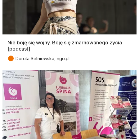
Nie boję się wojny. Boję się zmarnowanego życia
[podcast]
●
Dorota Setniewska, ngo.pl