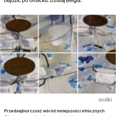
błądzić po omacku. Dzisiaj Belgia.
stoliki
Przedsiębiorczość wśród mniejszości etnicznych