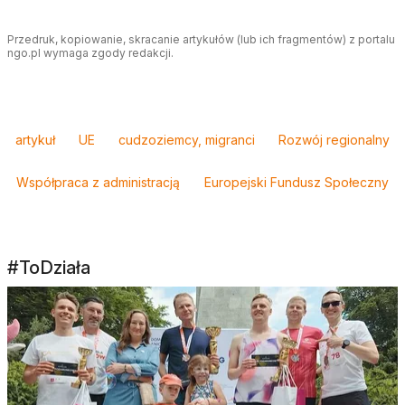
Przedruk, kopiowanie, skracanie artykułów (lub ich fragmentów) z portalu
ngo.pl wymaga zgody redakcji.
Tagi
artykuł
UE
cudzoziemcy, migranci
Rozwój regionalny
Współpraca z administracją
Europejski Fundusz Społeczny
#ToDziała