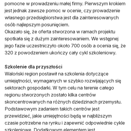
pomocne w prowadzeniu małej firmy. Pierwszym krokiem
jest jednak zawsze pomoc w ocenie, czy prowadzenie
własnego przedsiębiorstwa jest dla zainteresowanych
osób najlepszym posunięciem.
Okazało się, że oferta stworzona w ramach projektu
spotkała się z dużym zainteresowaniem. We wstępnej
jego fazie uczestniczyło około 700 osób a ocenia się, że
320 z powodzeniem ukończy cały cykl szkoleniowy.
Szkolenie dla przyszłości
Waloński region postawił na szkolenia dotyczące
umiejętności, wymaganych w szybko rozwijających się
sektorach gospodarki. W tym celu na terenie całego
regionu stworzonych zostało kilka centrów
skoncentrowanych na różnych dziedzinach przemysłu.
Podstawowym zadaniem takich centrów jest
przewidzieć, jakie umiejętności będą w najbliższym
czasie potrzebne na rynku i zapewnić odpowiednie cykle
szkoleniowe. Dodatkowym elementem jest