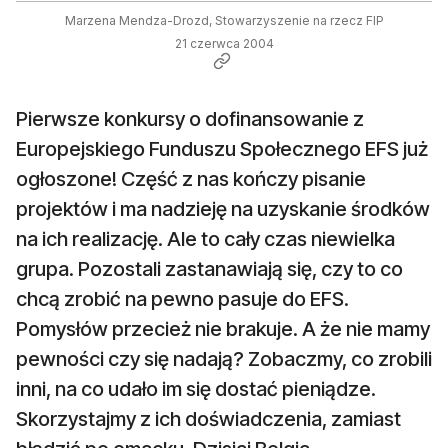
Marzena Mendza-Drozd, Stowarzyszenie na rzecz FIP
21 czerwca 2004
Pierwsze konkursy o dofinansowanie z
Europejskiego Funduszu Społecznego EFS już
ogłoszone! Część z nas kończy pisanie
projektów i ma nadzieję na uzyskanie środków
na ich realizację. Ale to cały czas niewielka
grupa. Pozostali zastanawiają się, czy to co
chcą zrobić na pewno pasuje do EFS.
Pomysłów przecież nie brakuje. A że nie mamy
pewności czy się nadają? Zobaczmy, co zrobili
inni, na co udało im się dostać pieniądze.
Skorzystajmy z ich doświadczenia, zamiast