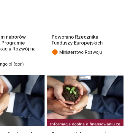
am naborów
Powołano Rzecznika
 Programie
Funduszy Europejskich
kacja Rozwój na
●
Ministerstwo Rozwoju
ngo.pl (opr.)