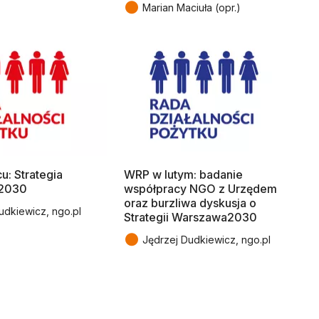
●
Marian Maciuła (opr.)
: Strategia
WRP w lutym: badanie
2030
współpracy NGO z Urzędem
oraz burzliwa dyskusja o
udkiewicz, ngo.pl
Strategii Warszawa2030
●
Jędrzej Dudkiewicz, ngo.pl