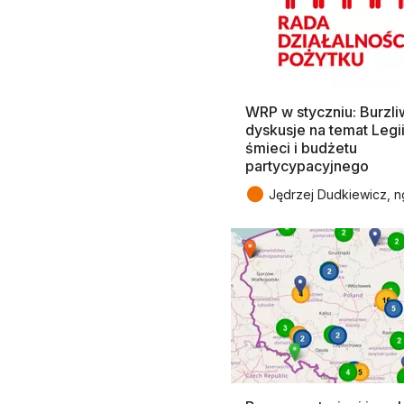
WRP w styczniu: Burzl
dyskusje na temat Legii
śmieci i budżetu
partycypacyjnego
●
Jędrzej Dudkiewicz, n