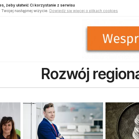
s, żeby ułatwić Ci korzystanie z serwisu
 Twojej następnej wizycie.
Dowiedz się więcej o plikach cookies
Rozwój region