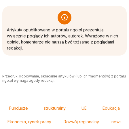
Artykuły opublikowane w portalu ngo.pl prezentują
wyłącznie poglądy ich autorów, autorek. Wyrażone w nich
opinie, komentarze nie muszą być tożsame z poglądami
redakcji.
Przedruk, kopiowanie, skracanie artykułów (lub ich fragmentów) z portalu
ngo.pl wymaga zgody redakcji.
Tagi
Fundusze
strukturalny
UE
Edukacja
Ekonomia, rynek pracy
Rozwój regionalny
news