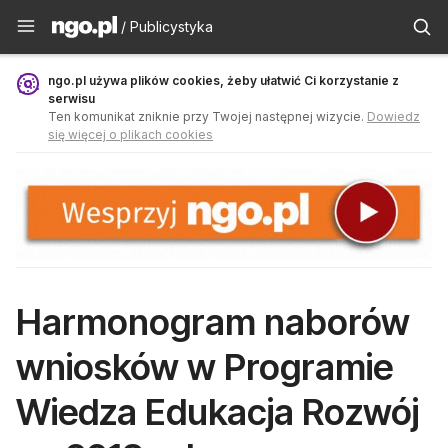
Publicystyka - ngo.pl
/ Publicystyka
ngo.pl używa plików cookies, żeby ułatwić Ci korzystanie z
serwisu
Ten komunikat zniknie przy Twojej następnej wizycie.
Dowiedz
się więcej o plikach cookies
Harmonogram naborów
wniosków w Programie
Wiedza Edukacja Rozwój