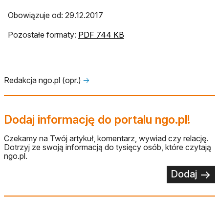
Obowiązuje od: 29.12.2017
Pozostałe formaty:
PDF 744 KB
Redakcja ngo.pl (opr.)
🡢
Dodaj informację do portalu ngo.pl!
Czekamy na Twój artykuł, komentarz, wywiad czy relację.
Dotrzyj ze swoją informacją do tysięcy osób, które czytają
ngo.pl.
Dodaj