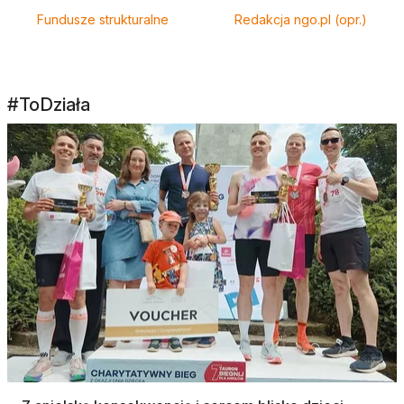
Fundusze strukturalne
Redakcja ngo.pl (opr.)
#ToDziała