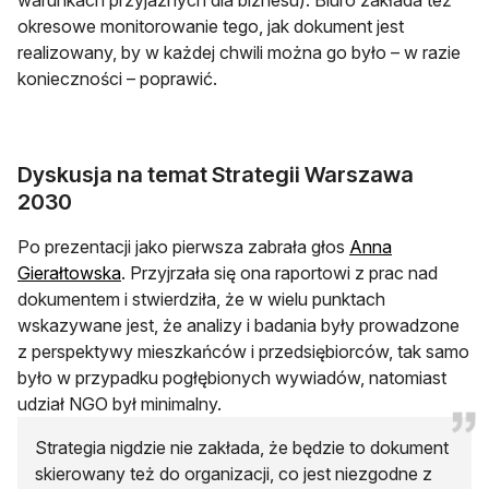
okresowe monitorowanie tego, jak dokument jest
realizowany, by w każdej chwili można go było – w razie
konieczności – poprawić.
Dyskusja na temat Strategii Warszawa
2030
Po prezentacji jako pierwsza zabrała głos
Anna
otwiera się w nowej karcie
Gierałtowska
. Przyjrzała się ona raportowi z prac nad
dokumentem i stwierdziła, że w wielu punktach
wskazywane jest, że analizy i badania były prowadzone
z perspektywy mieszkańców i przedsiębiorców, tak samo
było w przypadku pogłębionych wywiadów, natomiast
udział NGO był minimalny.
Strategia nigdzie nie zakłada, że będzie to dokument
skierowany też do organizacji, co jest niezgodne z