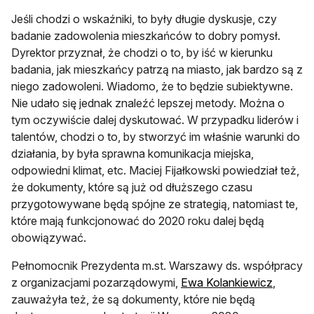
Jeśli chodzi o wskaźniki, to były długie dyskusje, czy
badanie zadowolenia mieszkańców to dobry pomysł.
Dyrektor przyznał, że chodzi o to, by iść w kierunku
badania, jak mieszkańcy patrzą na miasto, jak bardzo są z
niego zadowoleni. Wiadomo, że to będzie subiektywne.
Nie udało się jednak znaleźć lepszej metody. Można o
tym oczywiście dalej dyskutować. W przypadku liderów i
talentów, chodzi o to, by stworzyć im właśnie warunki do
działania, by była sprawna komunikacja miejska,
odpowiedni klimat, etc. Maciej Fijałkowski powiedział też,
że dokumenty, które są już od dłuższego czasu
przygotowywane będą spójne ze strategią, natomiast te,
które mają funkcjonować do 2020 roku dalej będą
obowiązywać.
Pełnomocnik Prezydenta m.st. Warszawy ds. współpracy
otwiera 
z organizacjami pozarządowymi,
Ewa Kolankiewicz
,
zauważyła też, że są dokumenty, które nie będą