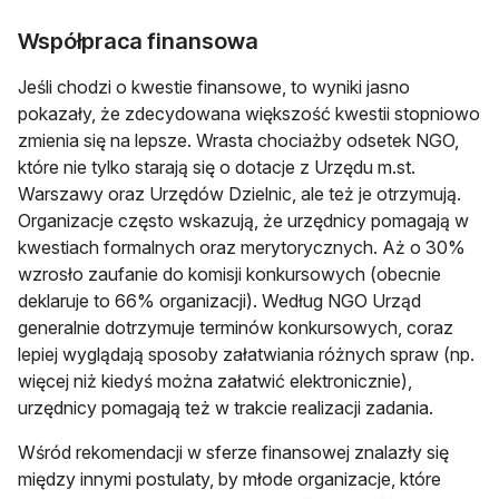
Współpraca finansowa
Jeśli chodzi o kwestie finansowe, to wyniki jasno
pokazały, że zdecydowana większość kwestii stopniowo
zmienia się na lepsze. Wrasta chociażby odsetek NGO,
które nie tylko starają się o dotacje z Urzędu m.st.
Warszawy oraz Urzędów Dzielnic, ale też je otrzymują.
Organizacje często wskazują, że urzędnicy pomagają w
kwestiach formalnych oraz merytorycznych. Aż o 30%
wzrosło zaufanie do komisji konkursowych (obecnie
deklaruje to 66% organizacji). Według NGO Urząd
generalnie dotrzymuje terminów konkursowych, coraz
lepiej wyglądają sposoby załatwiania różnych spraw (np.
więcej niż kiedyś można załatwić elektronicznie),
urzędnicy pomagają też w trakcie realizacji zadania.
Wśród rekomendacji w sferze finansowej znalazły się
między innymi postulaty, by młode organizacje, które