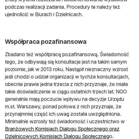
podczas realizacji zadania. Procedury te należy też
ujednolicić w Biurach i Dzielnicach.
Współpraca pozafinansowa
Zbadano też współpracę pozafinansową. Świadomość
tego, że odbywają się konsultacje jest na takim samym
poziomie, jak w 2013 roku. Nastąpił nieznaczny wzrost
jeśli chodzi o udział organizacji w tychże konsultacjach,
obecnie prawie jedna trzecia z nich przyznaje, że miała
takie doświadczenie w ciągu ostatnich trzech lat. NGO
generalnie mają poczucie wpływu na decyzje Urzędu
m.st. Warszawy, ponad połowa z nich przyznaje, że
przynajmniej część ich uwag została uwzględniona.
Minimalnie wzrosły też świadomość i uczestnictwo w
Branżowych Komisjach Dialogu Społecznego oraz
otwiera się w
Dzielnicowych Komisjach Dialogu Społeczneg
o.