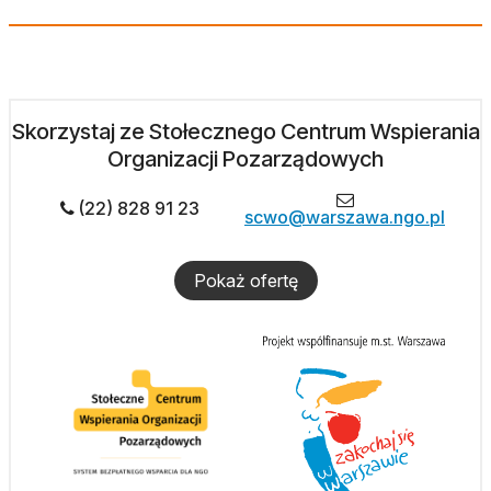
Skorzystaj ze Stołecznego Centrum Wspierania
Organizacji Pozarządowych
(22) 828 91 23
scwo@warszawa.ngo.pl
Pokaż ofertę