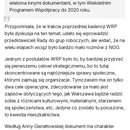
wieloma innymi dokumentami, w tym Wieloletnim
Programem Współpracy do 2020 roku.
Przypomniała, że w trakcie poprzedniej kadencji WRP
była dyskusja na ten temat, udało się wprowadzić
przedstawicieli Rady do grup roboczych, ale widać, że na
wielu etapach wciąż było bardzo mało rozmów z NGO.
Jednym z postulatów WRP było to, by bardziej przyjrzeć
się pierwszemu celowi strategicznemu, bo to tutaj
skoncentrowane są najróżniejsze sprawy społeczne,
którymi zajmują się organizacje. Tymczasem ma on tylko
dwa cele operacyjne, zdecydowanie za mało jest
zapisów dotyczących tego, jak Warszawa będzie radzić
sobie z różnicami kulturowymi, materialnymi, starzeniem
się społeczeństwa, etc. Jedyne co zostało tu poruszone,
to kwestia mieszkalnictwa.
Według Anny Gierałtowskiej dokument ma charakter