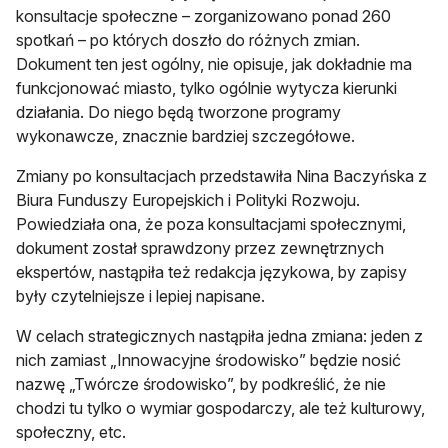
konsultacje społeczne – zorganizowano ponad 260
spotkań – po których doszło do różnych zmian.
Dokument ten jest ogólny, nie opisuje, jak dokładnie ma
funkcjonować miasto, tylko ogólnie wytycza kierunki
działania. Do niego będą tworzone programy
wykonawcze, znacznie bardziej szczegółowe.
Zmiany po konsultacjach przedstawiła Nina Baczyńska z
Biura Funduszy Europejskich i Polityki Rozwoju.
Powiedziała ona, że poza konsultacjami społecznymi,
dokument został sprawdzony przez zewnętrznych
ekspertów, nastąpiła też redakcja językowa, by zapisy
były czytelniejsze i lepiej napisane.
W celach strategicznych nastąpiła jedna zmiana: jeden z
nich zamiast „Innowacyjne środowisko” będzie nosić
nazwę „Twórcze środowisko”, by podkreślić, że nie
chodzi tu tylko o wymiar gospodarczy, ale też kulturowy,
społeczny, etc.