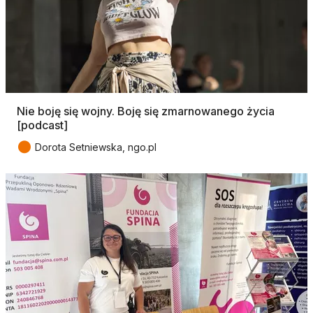
Nie boję się wojny. Boję się zmarnowanego życia
[podcast]
●
Dorota Setniewska, ngo.pl