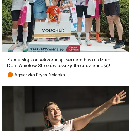
Z anielską konsekwencją i sercem blisko dzieci.
Dom Aniołów Stróżów uskrzydla codzienność!
●
Agnieszka Pryca-Nalepka