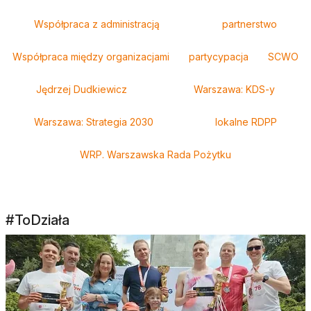
Współpraca z administracją
partnerstwo
Współpraca między organizacjami
partycypacja
SCWO
Jędrzej Dudkiewicz
Warszawa: KDS-y
Warszawa: Strategia 2030
lokalne RDPP
WRP. Warszawska Rada Pożytku
#ToDziała