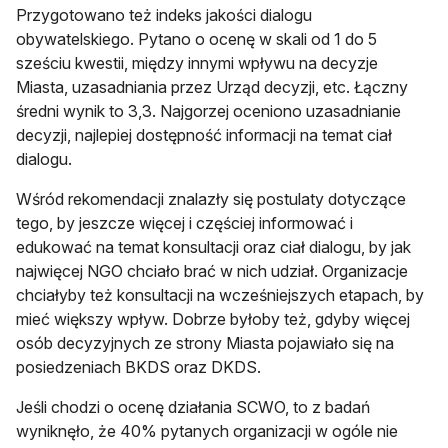
Przygotowano też indeks jakości dialogu
obywatelskiego. Pytano o ocenę w skali od 1 do 5
sześciu kwestii, między innymi wpływu na decyzje
Miasta, uzasadniania przez Urząd decyzji, etc. Łączny
średni wynik to 3,3. Najgorzej oceniono uzasadnianie
decyzji, najlepiej dostępność informacji na temat ciał
dialogu.
Wśród rekomendacji znalazły się postulaty dotyczące
tego, by jeszcze więcej i częściej informować i
edukować na temat konsultacji oraz ciał dialogu, by jak
najwięcej NGO chciało brać w nich udział. Organizacje
chciałyby też konsultacji na wcześniejszych etapach, by
mieć większy wpływ. Dobrze byłoby też, gdyby więcej
osób decyzyjnych ze strony Miasta pojawiało się na
posiedzeniach BKDS oraz DKDS.
Jeśli chodzi o ocenę działania SCWO, to z badań
wyniknęło, że 40% pytanych organizacji w ogóle nie