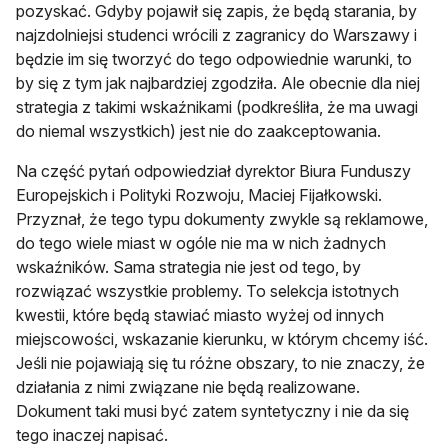
pozyskać. Gdyby pojawił się zapis, że będą starania, by
najzdolniejsi studenci wrócili z zagranicy do Warszawy i
będzie im się tworzyć do tego odpowiednie warunki, to
by się z tym jak najbardziej zgodziła. Ale obecnie dla niej
strategia z takimi wskaźnikami (podkreśliła, że ma uwagi
do niemal wszystkich) jest nie do zaakceptowania.
Na część pytań odpowiedział dyrektor Biura Funduszy
Europejskich i Polityki Rozwoju, Maciej Fijałkowski.
Przyznał, że tego typu dokumenty zwykle są reklamowe,
do tego wiele miast w ogóle nie ma w nich żadnych
wskaźników. Sama strategia nie jest od tego, by
rozwiązać wszystkie problemy. To selekcja istotnych
kwestii, które będą stawiać miasto wyżej od innych
miejscowości, wskazanie kierunku, w którym chcemy iść.
Jeśli nie pojawiają się tu różne obszary, to nie znaczy, że
działania z nimi związane nie będą realizowane.
Dokument taki musi być zatem syntetyczny i nie da się
tego inaczej napisać.