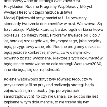
dostosowywane do strategii Warszawa2030.
Przykładem Roczne Programy Współpracy, których
wygląd i treść w części narzuca ustawa.
Maciej Fijałkowski przypomniał też, że powstały
standardy tworzenia dokumentów w m.st. Warszawa. Są
trzy rodzaje. Polityki, które są bardzo ogólne i kierunkowo
pokazują, co należy robić. Programy trwające od 3 do 7
lat, bardziej szczegółowe, dotyczące tego, jakie projekty
będą przygotowywane, etc. Roczne programy działania
będą jeszcze konkretniej mówić, co w danym roku
powinno zostać wykonane. Niektóre z tych dokumentów
będą stricte nastawione na cele strategii Warszawa2030,
inne nie będą się do niej odnosić.
Kolejne wątpliwości dotyczyły również tego, czy w
przyszłości, jeśli na przykład realizacją strategii będą
zajmować się inne osoby (np. po wyborach
samorządowych), to czy nie uznają, że jak coś nie jest
zapisane w tym dokumencie, to nie trzeba się tym