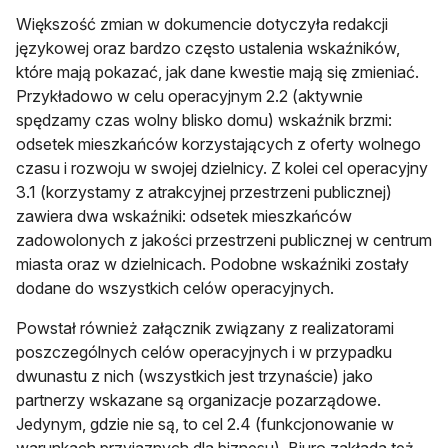
Większość zmian w dokumencie dotyczyła redakcji
językowej oraz bardzo często ustalenia wskaźników,
które mają pokazać, jak dane kwestie mają się zmieniać.
Przykładowo w celu operacyjnym 2.2 (aktywnie
spędzamy czas wolny blisko domu) wskaźnik brzmi:
odsetek mieszkańców korzystających z oferty wolnego
czasu i rozwoju w swojej dzielnicy. Z kolei cel operacyjny
3.1 (korzystamy z atrakcyjnej przestrzeni publicznej)
zawiera dwa wskaźniki: odsetek mieszkańców
zadowolonych z jakości przestrzeni publicznej w centrum
miasta oraz w dzielnicach. Podobne wskaźniki zostały
dodane do wszystkich celów operacyjnych.
Powstał również załącznik związany z realizatorami
poszczególnych celów operacyjnych i w przypadku
dwunastu z nich (wszystkich jest trzynaście) jako
partnerzy wskazane są organizacje pozarządowe.
Jedynym, gdzie nie są, to cel 2.4 (funkcjonowanie w
warunkach przyjaznych dla biznesu). Biuro zakłada też