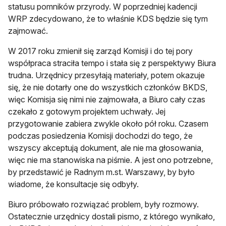
statusu pomników przyrody. W poprzedniej kadencji
WRP zdecydowano, że to właśnie KDS będzie się tym
zajmować.
W 2017 roku zmienił się zarząd Komisji i do tej pory
współpraca straciła tempo i stała się z perspektywy Biura
trudna. Urzędnicy przesyłają materiały, potem okazuje
się, że nie dotarły one do wszystkich członków BKDS,
więc Komisja się nimi nie zajmowała, a Biuro cały czas
czekało z gotowym projektem uchwały. Jej
przygotowanie zabiera zwykle około pół roku. Czasem
podczas posiedzenia Komisji dochodzi do tego, że
wszyscy akceptują dokument, ale nie ma głosowania,
więc nie ma stanowiska na piśmie. A jest ono potrzebne,
by przedstawić je Radnym m.st. Warszawy, by było
wiadome, że konsultacje się odbyły.
Biuro próbowało rozwiązać problem, były rozmowy.
Ostatecznie urzędnicy dostali pismo, z którego wynikało,