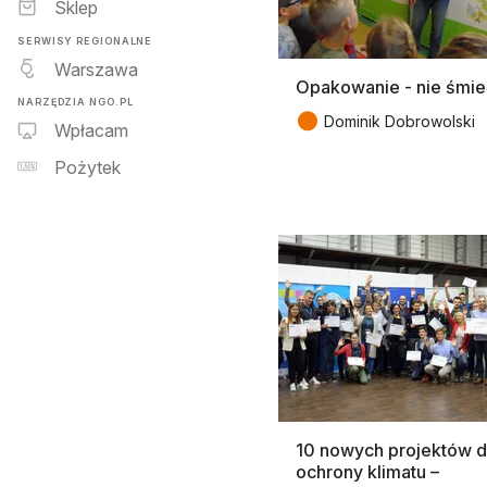
Sklep
SERWISY REGIONALNE
Warszawa
Opakowanie - nie śmie
NARZĘDZIA NGO.PL
●
Dominik Dobrowolski
Wpłacam
Pożytek
10 nowych projektów d
ochrony klimatu –