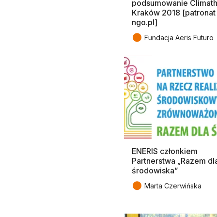
podsumowanie Climat
Kraków 2018 [patronat
ngo.pl]
●
Fundacja Aeris Futuro
ENERIS członkiem
Partnerstwa „Razem dl
środowiska”
●
Marta Czerwińska