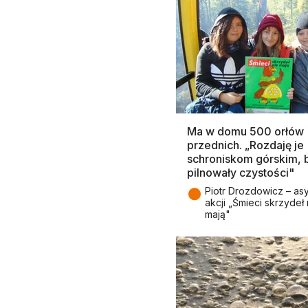
Ma w domu 500 orłów
przednich. „Rozdaję je
schroniskom górskim, 
pilnowały czystości"
●
Piotr Drozdowicz – asy
akcji „Śmieci skrzydeł 
mają"