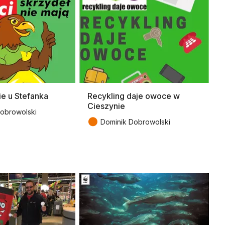
ie u Stefanka
Recykling daje owoce w
Cieszynie
obrowolski
●
Dominik Dobrowolski