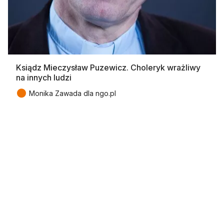
Ksiądz Mieczysław Puzewicz. Choleryk wrażliwy
na innych ludzi
●
Monika Zawada dla ngo.pl