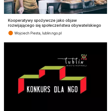
Kooperatywy spożywcze jako objaw
rozwijającego się społeczeństwa obywatelskiego
●
Wojciech Piesta, lublin.ngo.pl