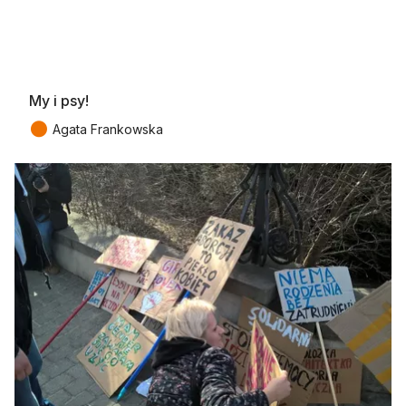
My i psy!
●
Agata Frankowska