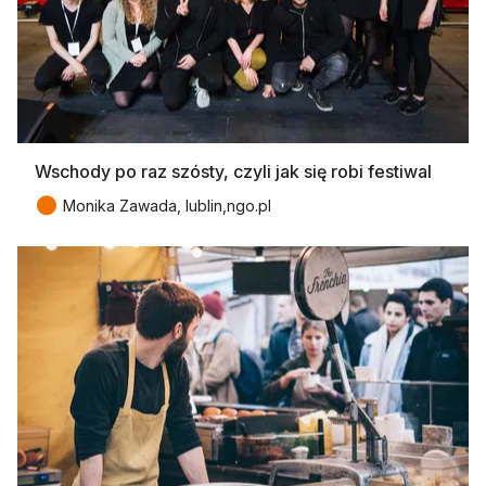
Wschody po raz szósty, czyli jak się robi festiwal
●
Monika Zawada, lublin,ngo.pl