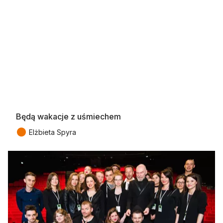
Będą wakacje z uśmiechem
●
Elżbieta Spyra