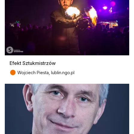
Efekt Sztukmistrzów
●
Wojciech Piesta, lublin.ngo.pl