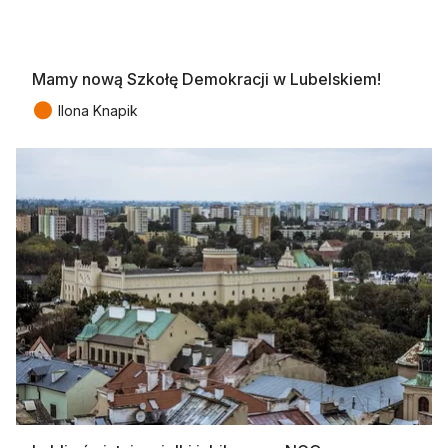
Mamy nową Szkołę Demokracji w Lubelskiem!
●
Ilona Knapik