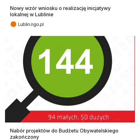
Nowy wzór wniosku o realizację inicjatywy
lokalnej w Lublinie
●
Lublin.ngo.pl
Nabór projektów do Budżetu Obywatelskiego
zakończony