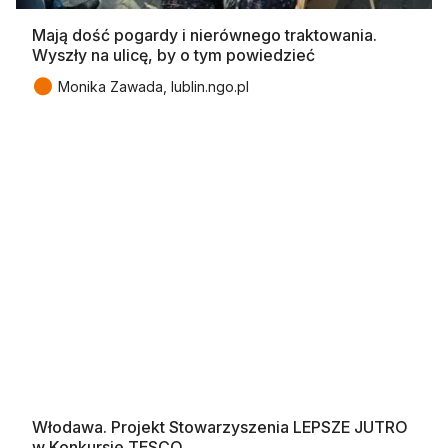
Mają dość pogardy i nierównego traktowania.
Wyszły na ulicę, by o tym powiedzieć
●
Monika Zawada, lublin.ngo.pl
Włodawa. Projekt Stowarzyszenia LEPSZE JUTRO
w Konkursie TESCO