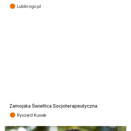
●
Lublin.ngo.pl
Zamojska Świetlica Socjoterapeutyczna
●
Ryszard Kusiak