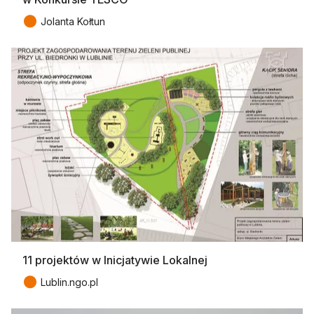
●
Jolanta Kołtun
11 projektów w Inicjatywie Lokalnej
●
Lublin.ngo.pl