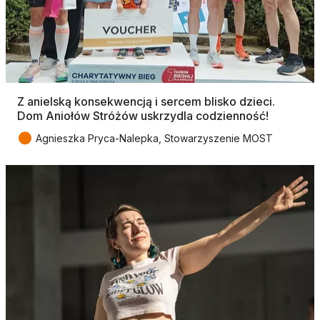
Z anielską konsekwencją i sercem blisko dzieci.
Dom Aniołów Stróżów uskrzydla codzienność!
●
Agnieszka Pryca-Nalepka, Stowarzyszenie MOST