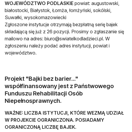
WOJEWÓDZTWO PODLASKIE
powiat: augustowski,
białostocki, Białystok, Łomża, łomżyński, sokólski,
Suwałki, wysokomazowiecki
Zgłoszone instytucje otrzymają bezpłatną serię bajek
składającą się już z 26 pozycji. Prosimy o zgłaszanie się
mailowo na adres:
biuro@swiatelkodladzieci.pl
. W
zgłoszeniu należy podać adres instytucji, powiat i
województwo.
Projekt "Bajki bez barier..."
współfinansowany jest z Państwowego
Funduszu Rehabilitacji Osób
Niepełnosprawnych.
WAŻNE: LICZBA ISTYTUCJI, KTÓRE WEZMĄ UDZIAŁ
W PROJEKCIE OGRANICZONA. POSIADAMY
OGRANICZONĄ LICZBĘ BAJEK.