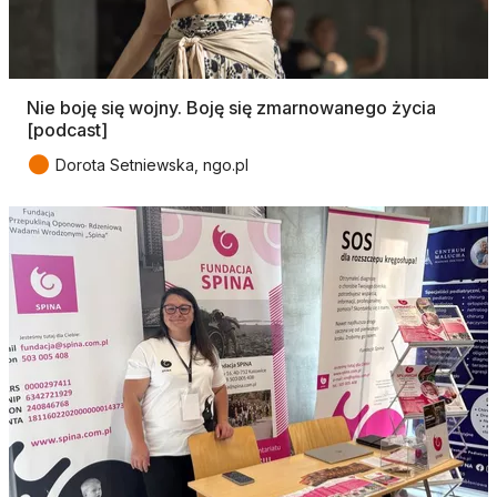
Nie boję się wojny. Boję się zmarnowanego życia
[podcast]
●
Dorota Setniewska, ngo.pl