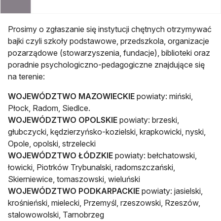
Prosimy o zgłaszanie się instytucji chętnych otrzymywać
bajki czyli szkoły podstawowe, przedszkola, organizacje
pozarządowe (stowarzyszenia, fundacje), biblioteki oraz
poradnie psychologiczno-pedagogiczne znajdujące się
na terenie:
WOJEWÓDZTWO MAZOWIECKIE
powiaty: miński,
Płock, Radom, Siedlce.
WOJEWÓDZTWO OPOLSKIE
powiaty: brzeski,
głubczycki, kędzierzyńsko-kozielski, krapkowicki, nyski,
Opole, opolski, strzelecki
WOJEWÓDZTWO ŁÓDZKIE
powiaty: bełchatowski,
łowicki, Piotrków Trybunalski, radomszczański,
Skierniewice, tomaszowski, wieluński
WOJEWÓDZTWO PODKARPACKIE
powiaty: jasielski,
krośnieński, mielecki, Przemyśl, rzeszowski, Rzeszów,
stalowowolski, Tarnobrzeg