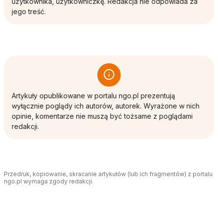
użytkownika, użytkowniczkę. Redakcja nie odpowiada za
jego treść.
Artykuły opublikowane w portalu ngo.pl prezentują
wyłącznie poglądy ich autorów, autorek. Wyrażone w nich
opinie, komentarze nie muszą być tożsame z poglądami
redakcji.
Przedruk, kopiowanie, skracanie artykułów (lub ich fragmentów) z portalu
ngo.pl wymaga zgody redakcji.