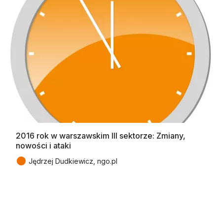
2016 rok w warszawskim III sektorze: Zmiany,
nowości i ataki
●
Jędrzej Dudkiewicz, ngo.pl