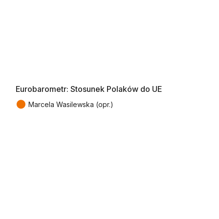
Eurobarometr: Stosunek Polaków do UE
●
Marcela Wasilewska (opr.)