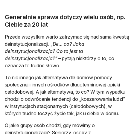
Generalnie sprawa dotyczy wielu osób, np.
Ciebie za 20 lat
Przede wszystkim warto zatrzymać się nad sama kwestią
deinstytucjonalizacji. „
De… co? Jaka
deinstytucjonalizacja? Co to jest ta
deinstytucjonalizacja?” –
pytają niektórzy o to, co
oznacza to trudne słowo.
To nic innego jak alternatywa dla domów pomocy
społecznej i innych ośrodków długoterminowej opieki
całodobowej. A jak alternatywa, to co? W tym wypadku
chodzi o odwrócenie tendencji do „koszarowania ludzi”
w instytucjach stacjonarnych (całodobowych), w
których trudno toczyć życie tak, jak u siebie w domu.
O jakie grupy osób chodzi, gdy mówimy o
deinstytucjonalizacji? Seniorzy, osoby z