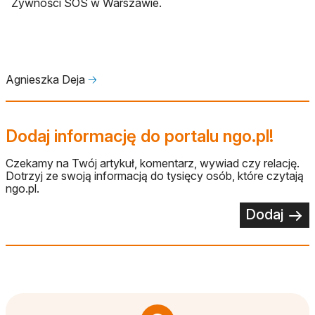
Żywności SOS w Warszawie.
Agnieszka Deja
🡢
Dodaj informację do portalu ngo.pl!
Czekamy na Twój artykuł, komentarz, wywiad czy relację.
Dotrzyj ze swoją informacją do tysięcy osób, które czytają
ngo.pl.
Dodaj