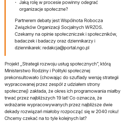
Jaką rolę w procesie powinny odegrać
organizacje społeczne?
Partnerem debaty jest Wspólnota Robocza
Związków Organizacji Socjalnych WRZOS.
Czekamy na opinie społeczniczek i społeczników,
badaczek i badaczy oraz dziennikarzy i
dziennikarek:
redakcja@portal.ngo.pl
Projekt „Strategii rozwoju usług społecznych”, którą
Ministerstwo Rodziny i Polityki społecznej
prekonsultowało (chowając do szuflady wersję strategii
wypracowanej przez zespół z udziałem strony
społecznej) zakłada, że okres ich programowania miałby
trwać przez najbliższych 19 lat! Co oznacza, że
wdrażanie wypracowywanych przez najbliższe dwie
dekady rozwiązań miałoby rozpocząć się w 2040 roku!
Chcemy czekać na to tyle kolejnych lat?