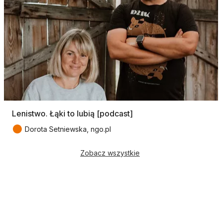
Lenistwo. Łąki to lubią [podcast]
●
Dorota Setniewska, ngo.pl
Zobacz wszystkie