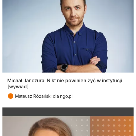
Michał Janczura: Nikt nie powinien żyć w instytucji
[wywiad]
●
Mateusz Różański dla ngo.pl