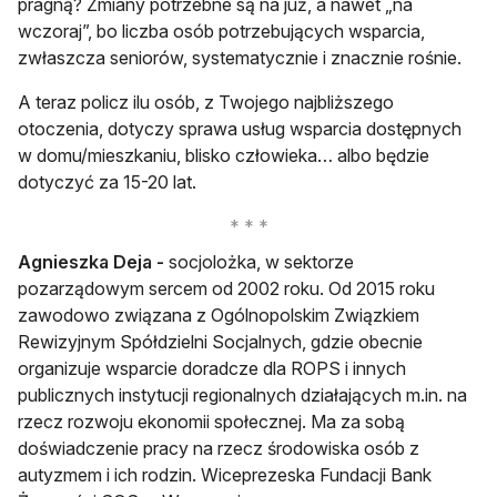
pragną? Zmiany potrzebne są na już, a nawet „na
wczoraj”, bo liczba osób potrzebujących wsparcia,
zwłaszcza seniorów, systematycznie i znacznie rośnie.
A teraz policz ilu osób, z Twojego najbliższego
otoczenia, dotyczy sprawa usług wsparcia dostępnych
w domu/mieszkaniu, blisko człowieka… albo będzie
dotyczyć za 15-20 lat.
Agnieszka Deja -
socjolożka, w sektorze
pozarządowym sercem od 2002 roku. Od 2015 roku
zawodowo związana z Ogólnopolskim Związkiem
Rewizyjnym Spółdzielni Socjalnych, gdzie obecnie
organizuje wsparcie doradcze dla ROPS i innych
publicznych instytucji regionalnych działających m.in. na
rzecz rozwoju ekonomii społecznej. Ma za sobą
doświadczenie pracy na rzecz środowiska osób z
autyzmem i ich rodzin. Wiceprezeska Fundacji Bank