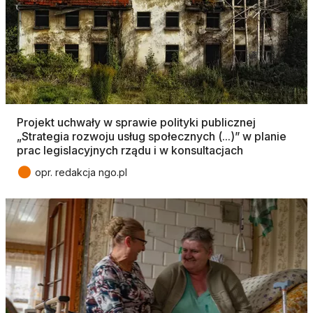
Projekt uchwały w sprawie polityki publicznej
„Strategia rozwoju usług społecznych (...)” w planie
prac legislacyjnych rządu i w konsultacjach
●
opr. redakcja ngo.pl