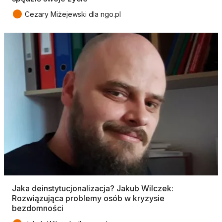
●
Cezary Miżejewski dla ngo.pl
Jaka deinstytucjonalizacja? Jakub Wilczek:
Rozwiązująca problemy osób w kryzysie
bezdomności