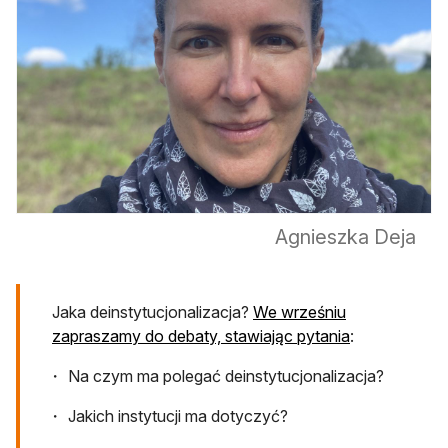
Agnieszka Deja
Jaka deinstytucjonalizacja?
We wrześniu
zapraszamy do debaty, stawiając pytania
:
Na czym ma polegać deinstytucjonalizacja?
Jakich instytucji ma dotyczyć?