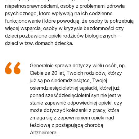
niepełnosprawnościami, osoby z problemami zdrowia
psychicznego, które wpływają na ich codzienne
funkcjonowanie i które powodują, że osoby te potrzebują
więcej wsparcia, osoby w kryzysie bezdomności czy
dzieci pozbawione opieki rodziców biologicznych –
dzieci w tzw. domach dziecka.
Generalnie sprawa dotyczy wielu osób, np.
Ciebie za 20 lat, Twoich rodziców, którzy
już są po siedemdziesiątce, Twojej
osiemdziesięcioletniej sąsiadki, której już
ponad sześćdziesięcioletni syn nie jest w
stanie zapewnić odpowiedniej opieki, czy
może dotyczyć koleżanki z pracy, która
zmaga się z zapewnieniem opieki nad
teściową z postępującą chorobą
Altzheimera.