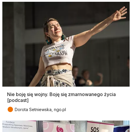
Nie boję się wojny. Boję się zmarnowanego życia
[podcast]
●
Dorota Setniewska, ngo.pl