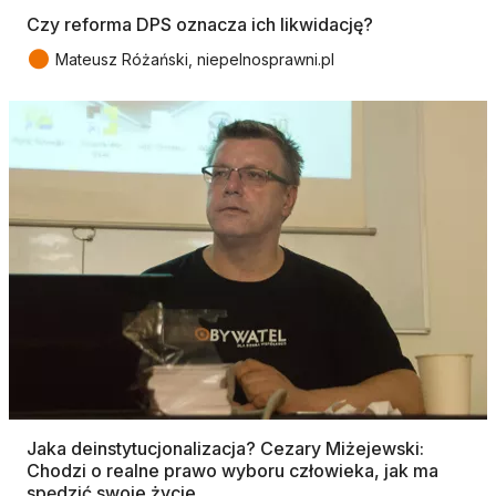
Czy reforma DPS oznacza ich likwidację?
●
Mateusz Różański, niepelnosprawni.pl
Jaka deinstytucjonalizacja? Cezary Miżejewski:
Chodzi o realne prawo wyboru człowieka, jak ma
spędzić swoje życie