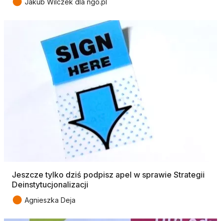
●
Jakub Wilczek dla ngo.pl
Jeszcze tylko dziś podpisz apel w sprawie Strategii
Deinstytucjonalizacji
●
Agnieszka Deja