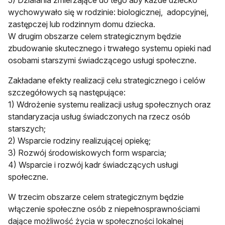
5) Działania zmierzające do tego aby każde dziecko
wychowywało się w rodzinie: biologicznej, adopcyjnej,
zastępczej lub rodzinnym domu dziecka.
W drugim obszarze celem strategicznym będzie
zbudowanie skutecznego i trwałego systemu opieki nad
osobami starszymi świadczącego usługi społeczne.
Zakładane efekty realizacji celu strategicznego i celów
szczegółowych są następujące:
1) Wdrożenie systemu realizacji usług społecznych oraz
standaryzacja usług świadczonych na rzecz osób
starszych;
2) Wsparcie rodziny realizującej opiekę;
3) Rozwój środowiskowych form wsparcia;
4) Wsparcie i rozwój kadr świadczących usługi
społeczne.
W trzecim obszarze celem strategicznym będzie
włączenie społeczne osób z niepełnosprawnościami
dające możliwość życia w społeczności lokalnej