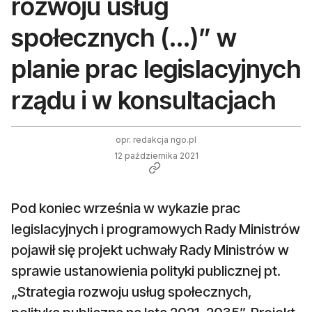
rozwoju usług
społecznych (...)” w
planie prac legislacyjnych
rządu i w konsultacjach
opr. redakcja ngo.pl
12 października 2021
Pod koniec września w wykazie prac
legislacyjnych i programowych Rady Ministrów
pojawił się projekt uchwały Rady Ministrów w
sprawie ustanowienia polityki publicznej pt.
„Strategia rozwoju usług społecznych,