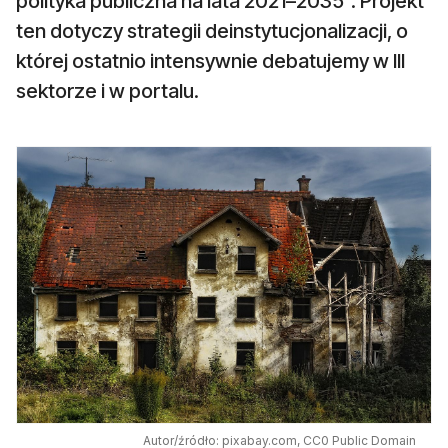
polityka publiczna na lata 2021–2035”. Projekt
ten dotyczy strategii deinstytucjonalizacji, o
której ostatnio intensywnie debatujemy w III
sektorze i w portalu.
Autor/źródło: pixabay.com, CC0 Public Domain