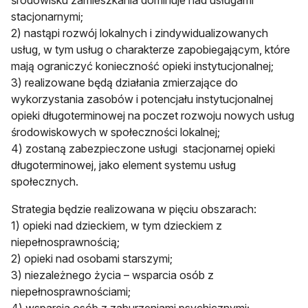
środowisku zamieszkania dominuje nad usługami
stacjonarnymi;
2) nastąpi rozwój lokalnych i zindywidualizowanych
usług, w tym usług o charakterze zapobiegającym, które
mają ograniczyć konieczność opieki instytucjonalnej;
3) realizowane będą działania zmierzające do
wykorzystania zasobów i potencjału instytucjonalnej
opieki długoterminowej na poczet rozwoju nowych usług
środowiskowych w społeczności lokalnej;
4) zostaną zabezpieczone usługi stacjonarnej opieki
długoterminowej, jako element systemu usług
społecznych.
Strategia będzie realizowana w pięciu obszarach:
1) opieki nad dzieckiem, w tym dzieckiem z
niepełnosprawnością;
2) opieki nad osobami starszymi;
3) niezależnego życia – wsparcia osób z
niepełnosprawnościami;