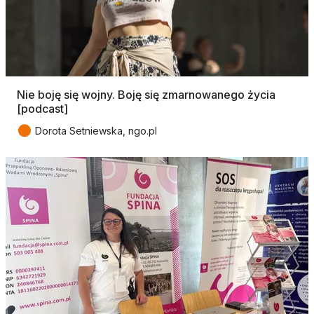
Nie boję się wojny. Boję się zmarnowanego życia
[podcast]
●
Dorota Setniewska, ngo.pl