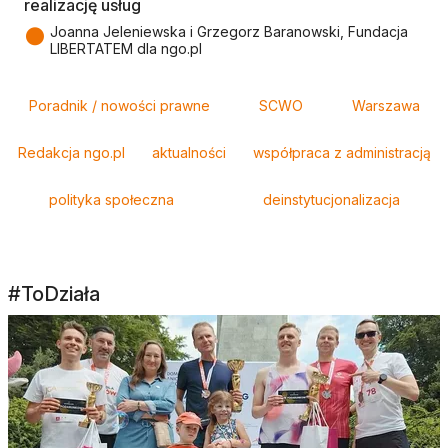
realizację usług
●
Joanna Jeleniewska i Grzegorz Baranowski, Fundacja
LIBERTATEM dla ngo.pl
Tagi
Poradnik / nowości prawne
SCWO
Warszawa
Redakcja ngo.pl
aktualności
współpraca z administracją
polityka społeczna
deinstytucjonalizacja
#ToDziała