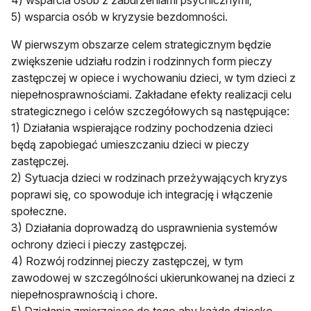
4) wsparcia osób z zaburzeniami psychicznymi;
5) wsparcia osób w kryzysie bezdomności.
W pierwszym obszarze celem strategicznym będzie
zwiększenie udziału rodzin i rodzinnych form pieczy
zastępczej w opiece i wychowaniu dzieci, w tym dzieci z
niepełnosprawnościami. Zakładane efekty realizacji celu
strategicznego i celów szczegółowych są następujące:
1) Działania wspierające rodziny pochodzenia dzieci
będą zapobiegać umieszczaniu dzieci w pieczy
zastępczej.
2) Sytuacja dzieci w rodzinach przeżywających kryzys
poprawi się, co spowoduje ich integrację i włączenie
społeczne.
3) Działania doprowadzą do usprawnienia systemów
ochrony dzieci i pieczy zastępczej.
4) Rozwój rodzinnej pieczy zastępczej, w tym
zawodowej w szczególności ukierunkowanej na dzieci z
niepełnosprawnością i chore.