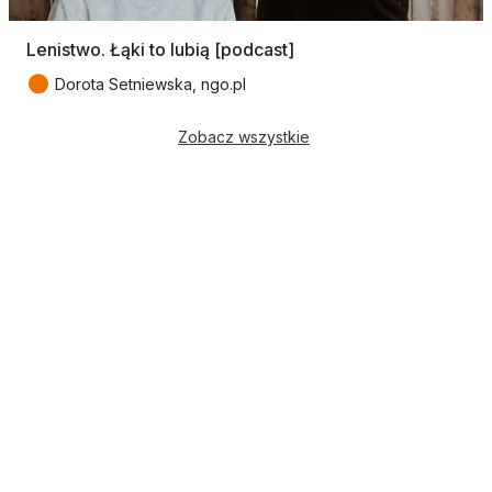
Lenistwo. Łąki to lubią [podcast]
●
Dorota Setniewska, ngo.pl
Zobacz wszystkie