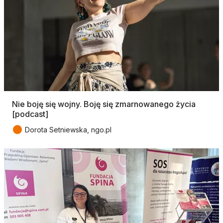
Nie boję się wojny. Boję się zmarnowanego życia
[podcast]
●
Dorota Setniewska, ngo.pl