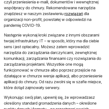
czyli przeniesienia e-maili, dokumentów i wewnętrznej
współpracy do chmury. Rekomendowane narzędzia
otwiera się w 
znajdziesz w naszym zestawieniu
rozwiązań
dla
organizacji non-profit, powstałej w odpowiedzi na
pandemię COVID-19.
Następnie wykonaj kroki związane z innymi obszarami
twojej infrastruktury IT – w sposób, który ma dla ciebie
sens i jest opłacalny. Możesz zatem wprowadzić
narzędzia do zarządzania darczyńcami, zewnętrznej
komunikacji, zarządzania finansami czy rozwiązania do
zarządzania projektami. Wszystkie one mogą
funkcjonować w chmurze albo poprzez przejście na
działające w chmurze wersje aplikacji, albo przeniesienie
aplikacji do chmury. Od razu zwolni się w szafie miejsce,
które dotąd zajmowały serwery.
Wykonując swój plan, upewnij się, że wprowadzasz
określony standard gromadzenia danych – określone