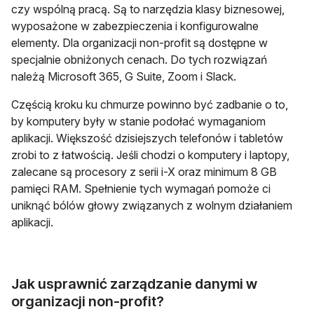
czy wspólną pracą. Są to narzędzia klasy biznesowej,
wyposażone w zabezpieczenia i konfigurowalne
elementy. Dla organizacji non-profit są dostępne w
specjalnie obniżonych cenach. Do tych rozwiązań
należą Microsoft 365, G Suite, Zoom i Slack.
Częścią kroku ku chmurze powinno być zadbanie o to,
by komputery były w stanie podołać wymaganiom
aplikacji. Większość dzisiejszych telefonów i tabletów
zrobi to z łatwością. Jeśli chodzi o komputery i laptopy,
zalecane są procesory z serii i-X oraz minimum 8 GB
pamięci RAM. Spełnienie tych wymagań pomoże ci
uniknąć bólów głowy związanych z wolnym działaniem
aplikacji.
Jak usprawnić zarządzanie danymi w
organizacji non-profit?