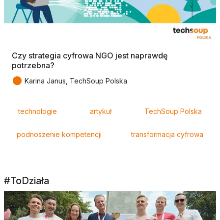
Czy strategia cyfrowa NGO jest naprawdę
potrzebna?
●
Karina Janus, TechSoup Polska
Tagi
technologie
artykuł
TechSoup Polska
podnoszenie kompetencji
transformacja cyfrowa
#ToDziała