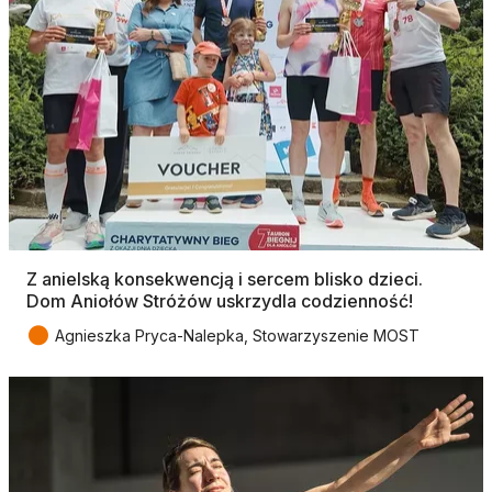
Z anielską konsekwencją i sercem blisko dzieci.
Dom Aniołów Stróżów uskrzydla codzienność!
●
Agnieszka Pryca-Nalepka, Stowarzyszenie MOST