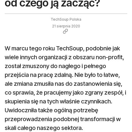
od czego ją zacząć?
TechSoup Polska
21 sierpnia 2020
W marcu tego roku TechSoup, podobnie jak
wiele innych organizacji z obszaru non-profit,
został zmuszony do nagłego i pełnego
przejścia na pracę zdalną. Nie było to łatwe,
ale zmiana zmusiła nas do zastanowienia się,
co sprawia, że pracujemy jako zgrany zespół, i
skupienia się na tych właśnie czynnikach.
Uwidoczniła także ogólną potrzebę
przeprowadzenia podobnej transformacji w
skali całego naszego sektora.