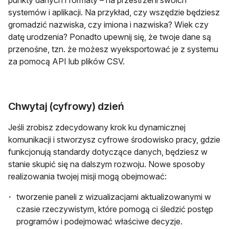
punkty danych i formaty – na przestrzeni swoich
systemów i aplikacji. Na przykład, czy wszędzie będziesz
gromadzić nazwiska, czy imiona i nazwiska? Wiek czy
datę urodzenia? Ponadto upewnij się, że twoje dane są
przenośne, tzn. że możesz wyeksportować je z systemu
za pomocą API lub plików CSV.
Chwytaj (cyfrowy) dzień
Jeśli zrobisz zdecydowany krok ku dynamicznej
komunikacji i stworzysz cyfrowe środowisko pracy, gdzie
funkcjonują standardy dotyczące danych, będziesz w
stanie skupić się na dalszym rozwoju. Nowe sposoby
realizowania twojej misji mogą obejmować:
tworzenie paneli z wizualizacjami aktualizowanymi w
czasie rzeczywistym, które pomogą ci śledzić postęp
programów i podejmować właściwe decyzje.