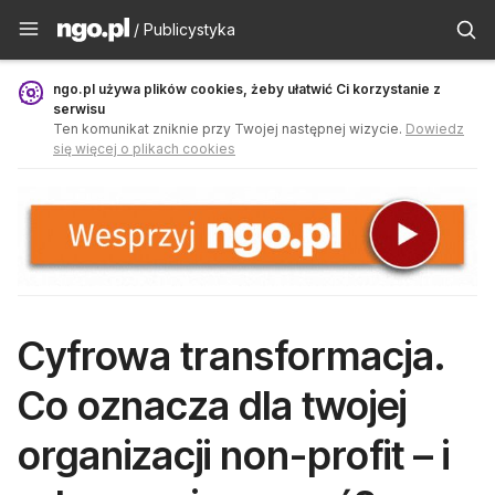
Publicystyka - ngo.pl
/ Publicystyka
ngo.pl używa plików cookies, żeby ułatwić Ci korzystanie z
serwisu
Ten komunikat zniknie przy Twojej następnej wizycie.
Dowiedz
się więcej o plikach cookies
Cyfrowa transformacja.
Co oznacza dla twojej
organizacji non-profit – i