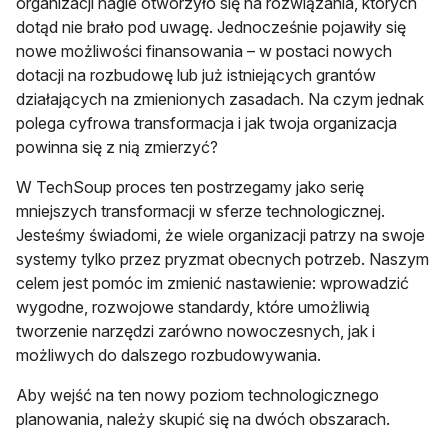
organizacji nagle otworzyło się na rozwiązania, których
dotąd nie brało pod uwagę. Jednocześnie pojawiły się
nowe możliwości finansowania – w postaci nowych
dotacji na rozbudowę lub już istniejących grantów
działających na zmienionych zasadach. Na czym jednak
polega cyfrowa transformacja i jak twoja organizacja
powinna się z nią zmierzyć?
W TechSoup proces ten postrzegamy jako serię
mniejszych transformacji w sferze technologicznej.
Jesteśmy świadomi, że wiele organizacji patrzy na swoje
systemy tylko przez pryzmat obecnych potrzeb. Naszym
celem jest pomóc im zmienić nastawienie: wprowadzić
wygodne, rozwojowe standardy, które umożliwią
tworzenie narzędzi zarówno nowoczesnych, jak i
możliwych do dalszego rozbudowywania.
Aby wejść na ten nowy poziom technologicznego
planowania, należy skupić się na dwóch obszarach.