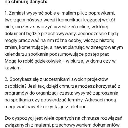
na chmurę danych:
1. Zamiast wysyłać sobie e-mailem plik z poprawkami,
tworząc mnóstwo wersji i komunikacji krążącej wokół
nich, możesz stworzyć przestrzeń online, w której
dokument będzie przechowywany. Jednocześnie będą
mogły pracować na nim różne osoby, widząc historię
zmian, komentując je, a nawet planując w zintegrowanym
kalendarzu spotkania podsumowujące postęp prac.
Mogą to robić gdziekolwiek – w biurze, w domu czy w
kawiarni.
2. Spotykasz się z uczestnikami swoich projektów
osobiście? Jeśli tak, dzięki chmurze możesz korzystać z
programów do organizacji czasu: wysyłać zaproszenia
na spotkania czy potwierdzać terminy. Adresaci mogą
reagować nawet korzystając z telefonu.
Do dyspozycji jest wiele opartych na chmurze rozwiązań
związanych z mailami, przechowywaniem dokumentów