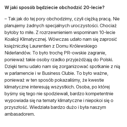
W jaki sposób będziecie obchodzić 20-lecie?
– Tak jak do tej pory obchodzimy, czyli ciężką pracą. Nie
planujemy żadnych specjalnych uroczystości. Chociaż
byłoby to miłe. Z rozrzewnieniem wspominam 10-lecie
Koalicji Klimatycznej. Wówczas udało nam się zaprosić
księżniczkę Laurentien z Domu Królewskiego
Niderlandów. To było trochę PR-owskie zagranie,
ponieważ takie osoby rzadko przyjeżdżają do Polski.
Dzięki temu udało nam się zorganizować spotkanie z nią
w parlamencie i w Business Clubie. To było ważne,
ponieważ w ten sposób pokazaliśmy, że kwestie
klimatyczne interesują wszystkich. Osoba, po której
byśmy się tego nie spodziewali, bardzo kompetentnie
wypowiada się na tematy klimatyczne i niepokoi się o
przyszłość. Wiedziała bardzo dużo i była naszym
ambasadorem.