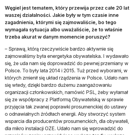
Węgiel jest tematem, który przewija przez całe 20 lat
waszej działalności. Jakie były w tym czasie inne
zagadnienia, którymi się zajmowaliście, bo tego
wymagała sytuacja albo uważaliście, że to właśnie
trzeba akurat w danym momencie poruszyć?
– Sprawą, którą rzeczywiście bardzo aktywnie się
zajmowaliśmy była energetyka obywatelska. I wydawało
się, że uda nam się doprowadzić do pewnej przemiany w
Polsce. To były lata 2014 i 2015. Tuż przed wyborami, w
których zmienił się układ rządzenia w Polsce. Udało nam
się wtedy, dzięki bardzo dużemu zaangażowaniu
organizacji członkowskich, namówić PSL, żeby wyłamał
się ze współpracy z Platformą Obywatelską w sprawie
przyjęcia tak zwanej poprawki prosumenckiej do ustawy
o odnawialnych źródłach energii. Aby stworzyć system
wsparcia dla producentów prosumenckich, dla obywateli,
dla mikro instalacji OZE. Udało nam się wprowadzić do