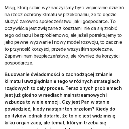
Misją, którą sobie wyznaczyliśmy było wspieranie działań
na rzecz ochrony klimatu w przekonaniu, że to będzie
służyć zarówno społeczeństwu, jak i gospodarce. To
oczywiście jest związane z kosztami, nie da się zrobić
tego od razu i bezproblemowo, ale jeżeli potraktujemy to
jako pewne wyzwanie i nowy model rozwoju, to zacznie
to przynosić korzyści, przede wszystkim społeczne.
Zapewni nam bezpieczeństwo, ale również da korzyści
gospodarcze,
Budowanie świadomości o zachodzącej zmianie
klimatu i uwzględnianie tego w różnych strategiach
rządowych to cały proces. Teraz o tych problemach
jest już głośno w mediach mainstreamowych i
wzbudza to wiele emocji. Czy jest Pan w stanie
powiedzieć, kiedy nastąpił ten przełom? Kiedy do
polityków jednak dotarło, że to nie jest widzimisię
kilku organizacji, ale temat, którym trzeba się