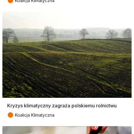
●
Koalicja Klimatyczna
Kryzys klimatyczny zagraża polskiemu rolnictwu
●
Koalicja Klimatyczna