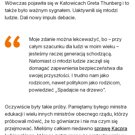
Wówczas pojawiła się w Katowicach Greta Thunberg i to
także było ważnym sygnałem. Uaktywnili się młodzi
ludzie. Dali nowy impuls debacie.
Moje zdanie można lekceważyć, bo – przy
całym szacunku dla ludzi w moim wieku –
jesteśmy raczej generacją schodzącą.
Natomiast ci młodzi ludzie zaczęli się
domagać zapewnienia bezpieczeństwa dla
swojej przyszłości. I trudno nam jako
rodzicom, nawet politykom jako rodzicom,
powiedzieć „Spadajcie na drzewo”.
Oczywiście były takie próby. Pamiętamy byłego ministra
edukacji i wielu innych ministrów obecnego rządu, którzy
próbowali mówić, że to gówniarze i nie ma czym się
przejmować. Mieliśmy całkiem niedawno
sprawę Kacpra