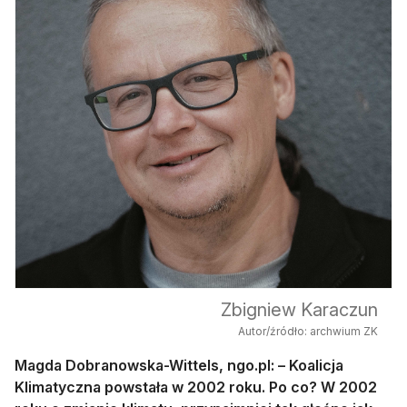
Zbigniew Karaczun
Autor/źródło: archwium ZK
Magda Dobranowska-Wittels, ngo.pl: – Koalicja
Klimatyczna powstała w 2002 roku. Po co? W 2002