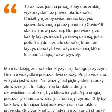
Teraz czas jest na pracę, żeby coś zrobić,
wykorzystać też pewne okoliczności.
Chciałbym, żeby świadomość kryzysu
spowodowanego przez pandemię Covid-19
stała się nową szansą. Gorąco wierzę, że
każdy kryzys może być nową szansą, jeżeli
potrafi się dostrzec te słabości, które ten
kryzys obnażył. I wdrożyć działania, które
te słabości będą rozwiązywały.
Mam nadzieję, że może ten kryzys się do tego przyczyni.
On nam wszystkim pokazał dwie rzeczy. Po pierwsze, co
w życiu jest ważne. Nie ważny jest piękny strój i rzeczy,
ale ważne jest to, żeby mieć kontakt z drugim
człowiekiem, z bliskimi, być blisko innych. A po drugie,
pokazał, jak bardzo ważna jest natura, przyroda. Gdy był
lockdown, to najbardziej brakowało nam kontaktu z
przyrodą. Gdy zamknęli lasy, gdy nam zabraniali chodzić