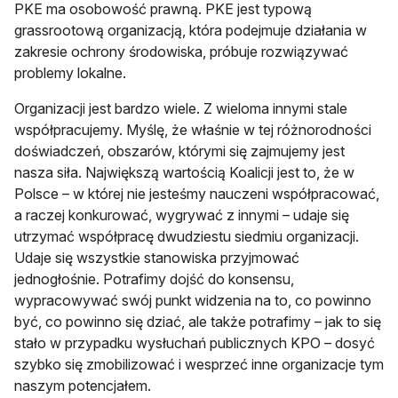
PKE ma osobowość prawną. PKE jest typową
grassrootową organizacją, która podejmuje działania w
zakresie ochrony środowiska, próbuje rozwiązywać
problemy lokalne.
Organizacji jest bardzo wiele. Z wieloma innymi stale
współpracujemy. Myślę, że właśnie w tej różnorodności
doświadczeń, obszarów, którymi się zajmujemy jest
nasza siła. Największą wartością Koalicji jest to, że w
Polsce – w której nie jesteśmy nauczeni współpracować,
a raczej konkurować, wygrywać z innymi – udaje się
utrzymać współpracę dwudziestu siedmiu organizacji.
Udaje się wszystkie stanowiska przyjmować
jednogłośnie. Potrafimy dojść do konsensu,
wypracowywać swój punkt widzenia na to, co powinno
być, co powinno się dziać, ale także potrafimy – jak to się
stało w przypadku wysłuchań publicznych KPO – dosyć
szybko się zmobilizować i wesprzeć inne organizacje tym
naszym potencjałem.