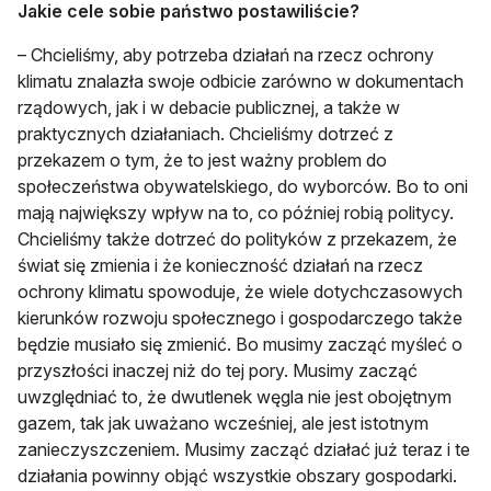
Jakie cele sobie państwo postawiliście?
– Chcieliśmy, aby potrzeba działań na rzecz ochrony
klimatu znalazła swoje odbicie zarówno w dokumentach
rządowych, jak i w debacie publicznej, a także w
praktycznych działaniach. Chcieliśmy dotrzeć z
przekazem o tym, że to jest ważny problem do
społeczeństwa obywatelskiego, do wyborców. Bo to oni
mają największy wpływ na to, co później robią politycy.
Chcieliśmy także dotrzeć do polityków z przekazem, że
świat się zmienia i że konieczność działań na rzecz
ochrony klimatu spowoduje, że wiele dotychczasowych
kierunków rozwoju społecznego i gospodarczego także
będzie musiało się zmienić. Bo musimy zacząć myśleć o
przyszłości inaczej niż do tej pory. Musimy zacząć
uwzględniać to, że dwutlenek węgla nie jest obojętnym
gazem, tak jak uważano wcześniej, ale jest istotnym
zanieczyszczeniem. Musimy zacząć działać już teraz i te
działania powinny objąć wszystkie obszary gospodarki.