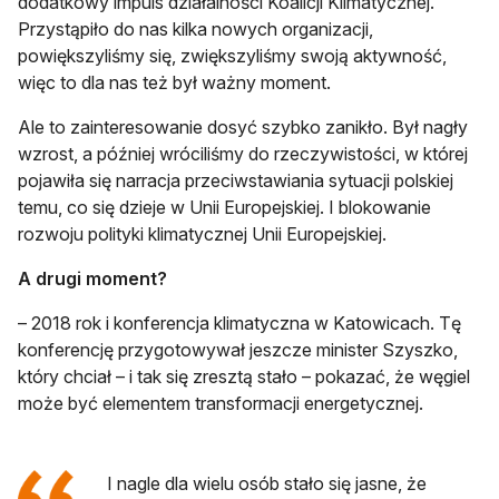
dodatkowy impuls działalności Koalicji Klimatycznej.
Przystąpiło do nas kilka nowych organizacji,
powiększyliśmy się, zwiększyliśmy swoją aktywność,
więc to dla nas też był ważny moment.
Ale to zainteresowanie dosyć szybko zanikło. Był nagły
wzrost, a później wróciliśmy do rzeczywistości, w której
pojawiła się narracja przeciwstawiania sytuacji polskiej
temu, co się dzieje w Unii Europejskiej. I blokowanie
rozwoju polityki klimatycznej Unii Europejskiej.
A drugi moment?
– 2018 rok i konferencja klimatyczna w Katowicach. Tę
konferencję przygotowywał jeszcze minister Szyszko,
który chciał – i tak się zresztą stało – pokazać, że węgiel
może być elementem transformacji energetycznej.
I nagle dla wielu osób stało się jasne, że