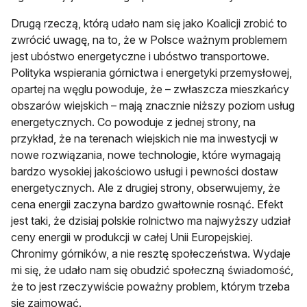
Drugą rzeczą, którą udało nam się jako Koalicji zrobić to
zwrócić uwagę, na to, że w Polsce ważnym problemem
jest ubóstwo energetyczne i ubóstwo transportowe.
Polityka wspierania górnictwa i energetyki przemysłowej,
opartej na węglu powoduje, że – zwłaszcza mieszkańcy
obszarów wiejskich – mają znacznie niższy poziom usług
energetycznych. Co powoduje z jednej strony, na
przykład, że na terenach wiejskich nie ma inwestycji w
nowe rozwiązania, nowe technologie, które wymagają
bardzo wysokiej jakościowo usługi i pewności dostaw
energetycznych. Ale z drugiej strony, obserwujemy, że
cena energii zaczyna bardzo gwałtownie rosnąć. Efekt
jest taki, że dzisiaj polskie rolnictwo ma najwyższy udział
ceny energii w produkcji w całej Unii Europejskiej.
Chronimy górników, a nie resztę społeczeństwa. Wydaje
mi się, że udało nam się obudzić społeczną świadomość,
że to jest rzeczywiście poważny problem, którym trzeba
się zajmować.