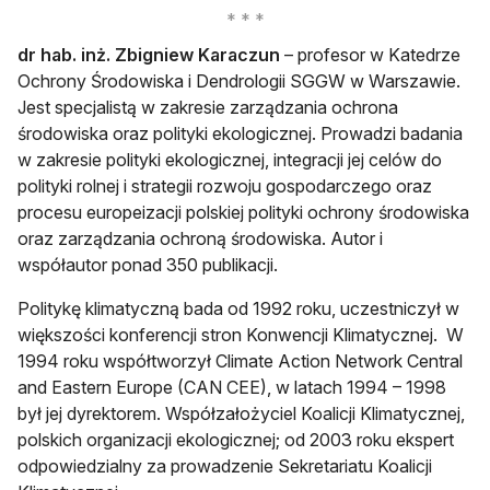
dr hab. inż. Zbigniew Karaczun
– profesor w Katedrze
Ochrony Środowiska i Dendrologii SGGW w Warszawie.
Jest specjalistą w zakresie zarządzania ochrona
środowiska oraz polityki ekologicznej. Prowadzi badania
w zakresie polityki ekologicznej, integracji jej celów do
polityki rolnej i strategii rozwoju gospodarczego oraz
procesu europeizacji polskiej polityki ochrony środowiska
oraz zarządzania ochroną środowiska. Autor i
współautor ponad 350 publikacji.
Politykę klimatyczną bada od 1992 roku, uczestniczył w
większości konferencji stron Konwencji Klimatycznej. W
1994 roku współtworzył Climate Action Network Central
and Eastern Europe (CAN CEE), w latach 1994 – 1998
był jej dyrektorem. Współzałożyciel Koalicji Klimatycznej,
polskich organizacji ekologicznej; od 2003 roku ekspert
odpowiedzialny za prowadzenie Sekretariatu Koalicji