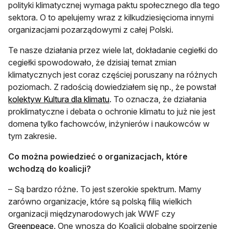
polityki klimatycznej wymaga paktu społecznego dla tego
sektora. O to apelujemy wraz z kilkudziesięcioma innymi
organizacjami pozarządowymi z całej Polski.
Te nasze działania przez wiele lat, dokładanie cegiełki do
cegiełki spowodowało, że dzisiaj temat zmian
klimatycznych jest coraz częściej poruszany na różnych
poziomach. Z radością dowiedziałem się np., że powstał
kolektyw Kultura dla klimatu
. To oznacza, że działania
proklimatyczne i debata o ochronie klimatu to już nie jest
domena tylko fachowców, inżynierów i naukowców w
tym zakresie.
Co można powiedzieć o organizacjach, które
wchodzą do koalicji?
– Są bardzo różne. To jest szerokie spektrum. Mamy
zarówno organizacje, które są polską filią wielkich
organizacji międzynarodowych jak WWF czy
Greenpeace
. One wnoszą do Koalicji globalne spojrzenie