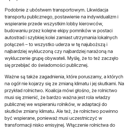
Podobnie z ubóstwem transportowym. Likwidacja
transportu publicznego, postawienie na indywidualizm i
wspieranie przede wszystkim lobby kierowców,
budowaniu przez kolejne ekipy pomników w postaci
autostrad i szybkiej kolei zamiast utrzymania lokalnych
połączeń – to wszystko uderza w tę najuboższą i
najbardziej wykluczoną czy najbardziej narażoną na
wykluczenie grupę obywateli. Myślę, że to też zaczęło
się przebijać do świadomości publicznej.
Ważne są także zagadnienia, które poruszamy, a których
na ogół nie kojarzy się ze zmianą klimatu i jej skutkami. Na
przykład rolnictwo. Koalicja mówi głośno, że rolnictwo
musi się zmienić, że bardzo ważna jest rola władzy
publicznej we wspieraniu rolników, w adaptacji do
skutków zmiany klimatu. Ale też, że rolnictwo powinno
być wspierane, ponieważ musi uczestniczyć w
transformacji nisko emisyjnej. Włączenie rolnictwa do