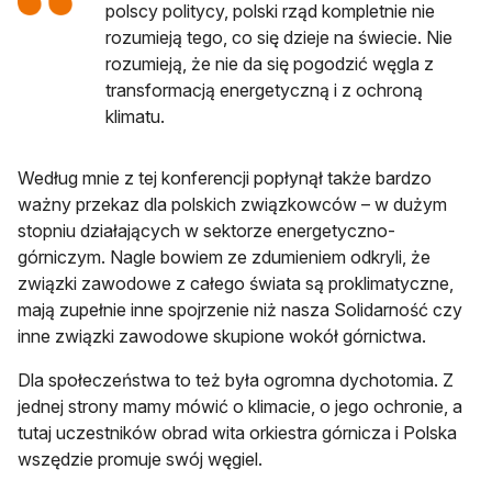
polscy politycy, polski rząd kompletnie nie
rozumieją tego, co się dzieje na świecie. Nie
rozumieją, że nie da się pogodzić węgla z
transformacją energetyczną i z ochroną
klimatu.
Według mnie z tej konferencji popłynął także bardzo
ważny przekaz dla polskich związkowców – w dużym
stopniu działających w sektorze energetyczno-
górniczym. Nagle bowiem ze zdumieniem odkryli, że
związki zawodowe z całego świata są proklimatyczne,
mają zupełnie inne spojrzenie niż nasza Solidarność czy
inne związki zawodowe skupione wokół górnictwa.
Dla społeczeństwa to też była ogromna dychotomia. Z
jednej strony mamy mówić o klimacie, o jego ochronie, a
tutaj uczestników obrad wita orkiestra górnicza i Polska
wszędzie promuje swój węgiel.