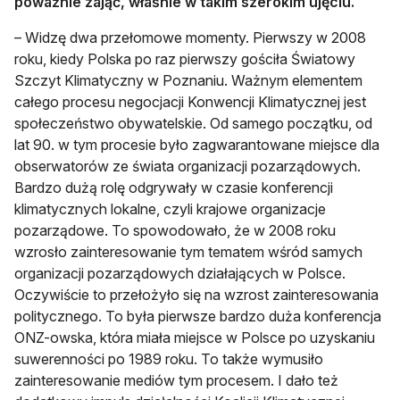
poważnie zająć, właśnie w takim szerokim ujęciu.
– Widzę dwa przełomowe momenty. Pierwszy w 2008
roku, kiedy Polska po raz pierwszy gościła Światowy
Szczyt Klimatyczny w Poznaniu. Ważnym elementem
całego procesu negocjacji Konwencji Klimatycznej jest
społeczeństwo obywatelskie. Od samego początku, od
lat 90. w tym procesie było zagwarantowane miejsce dla
obserwatorów ze świata organizacji pozarządowych.
Bardzo dużą rolę odgrywały w czasie konferencji
klimatycznych lokalne, czyli krajowe organizacje
pozarządowe. To spowodowało, że w 2008 roku
wzrosło zainteresowanie tym tematem wśród samych
organizacji pozarządowych działających w Polsce.
Oczywiście to przełożyło się na wzrost zainteresowania
politycznego. To była pierwsze bardzo duża konferencja
ONZ-owska, która miała miejsce w Polsce po uzyskaniu
suwerenności po 1989 roku. To także wymusiło
zainteresowanie mediów tym procesem. I dało też