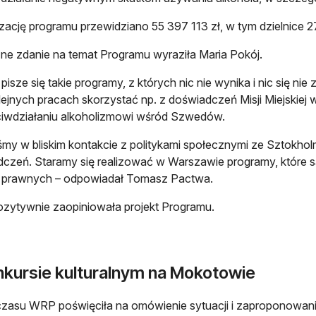
izację programu przewidziano 55 397 113 zł, w tym dzielnice 2
ne zdanie na temat Programu wyraziła Maria Pokój.
 pisze się takie programy, z których nic nie wynika i nic się ni
lejnych pracach skorzystać np. z doświadczeń Misji Miejskiej 
iwdziałaniu alkoholizmowi wśród Szwedów.
śmy w bliskim kontakcie z politykami społecznymi ze Sztokholmu
czeń. Staramy się realizować w Warszawie programy, które 
 prawnych – odpowiadał Tomasz Pactwa.
ytywnie zaopiniowała projekt Programu.
nkursie kulturalnym na Mokotowie
zasu WRP poświęciła na omówienie sytuacji i zaproponowani