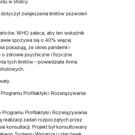
lu w stolicy.
 dotyczył zwiększenia limitów zezwoleń
ańców. WHO zaleca, aby ten wskaźnik
zawie spożywa się o 40% więcej
ia pokazują, że okres pandemii i
 o zdrowie psychiczne i fizyczne
a tych limitów – powiedziała Anna
koholowych.
wały.
 Programu Profilaktyki i Rozwiązywania
 Programu Profilaktyki i Rozwiązywania
 realizacji zadań rozpoczętych przez
e konsultacji. Projekt był konsultowany
alnego Systemu Wsparcia i i placówek