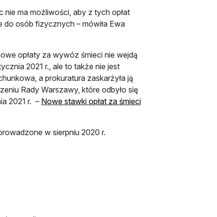
nie ma możliwości, aby z tych opłat
e do osób fizycznych – mówiła Ewa
we opłaty za wywóz śmieci nie wejdą
znia 2021 r., ale to także nie jest
hunkowa, a prokuratura zaskarżyła ją
zeniu Rady Warszawy, które odbyło się
ia 2021 r. –
Nowe stawki opłat za śmieci
rowadzone w sierpniu 2020 r.