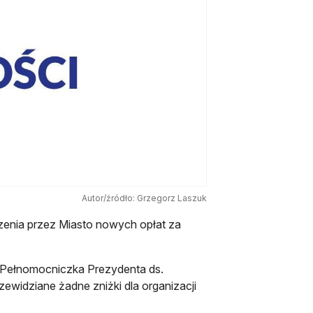
Autor/źródło: Grzegorz Laszuk
enia przez Miasto nowych opłat za
i. Pełnomocniczka Prezydenta ds.
zewidziane żadne zniżki dla organizacji