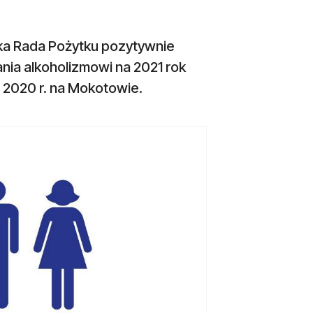
a Rada Pożytku pozytywnie
nia alkoholizmowi na 2021 rok
w 2020 r. na Mokotowie.