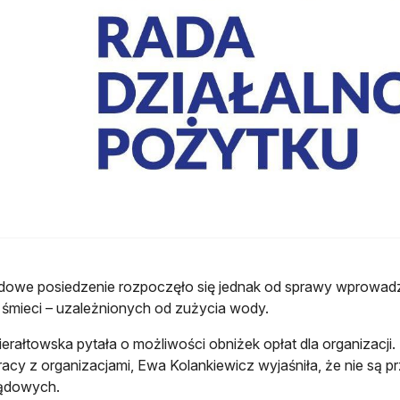
dowe posiedzenie rozpoczęło się jednak od sprawy wprowadz
śmieci – uzależnionych od zużycia wody.
erałtowska pytała o możliwości obniżek opłat dla organizacj
acy z organizacjami, Ewa Kolankiewicz wyjaśniła, że nie są pr
ądowych.