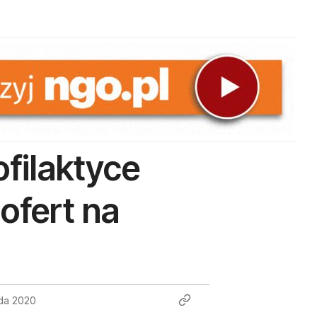
ofilaktyce
 ofert na
ada 2020