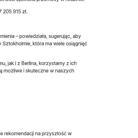
7 205 915 zł.
e zmienia – powiedziała, sugerując, aby
w Sztokholmie, która ma wiele osiągnięć
, jak i z Berlina, korzystamy z ich
są możliwe i skuteczne w naszych
e rekomendacji na przyszłość w