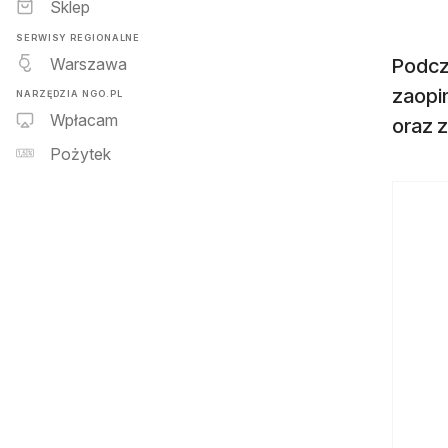
Sklep
SERWISY REGIONALNE
Warszawa
Podcz
zaopin
NARZĘDZIA NGO.PL
Wpłacam
oraz z
Pożytek