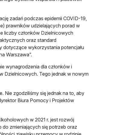
cję zadań podczas epidemii COVID-19,
e) prawników udzielających porad w
e liczby członków Dzielnicowych
aktycznych oraz standard
 dotyczące wykorzystania potencjału
nna Warszawa”.
nie wynagrodzenia dla członków i
ów Dzielnicowych. Tego jednak w nowym
. Nie zgodziliśmy się jednak na to, aby
yrektor Biura Pomocy i Projektów
koholowych w 2021 r. jest rozwój
 do zmieniających się potrzeb oraz
lności zjawisku przemocy w rodzinie.