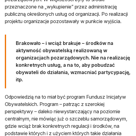
przeznaczone na „wykupienie” przez administrację
publiczną określonych usług od organizacji. Po realizacji
projektu organizacje pozostawały w punkcie wyjścia.
Brakowało – i wciąż brakuje – środków na
aktywność obywatelską realizowaną w
organizacjach pozarządowych. Nie na realizację
konkretnych usług, a na to, aby pobudzać
obywateli do działania, wzmacniać partycypację,
itp.
Odpowiedzią na to miał być program Fundusz Inicjatyw
Obywatelskich. Program – patrząc z szerokiej
perspektywy – daleko niewystarczający na poziomie
centralnym, nie mówiąc już o szczeblu samorządowym,
gdzie wciąż brak konkretnych regulacji i środków, na
podstawie których i z użyciem których takie działania