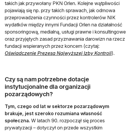
takich jak przywołany PKN Orlen. Kolejne wątpliwości
pojawiają się np. przy takich sprawach, jak odmowa
przeprowadzenia czynności przez kontrolerów NIK
wydatków między innymi Fundacji Orlen na działalność
sponsoringową, medialną, usługi prawne i konsultingowe
oraz przyjętych zasad przyznawania darowizn na rzecz
fundacji wspieranych przez koncern (czytaj:
otwiera s
Oświadczenie Prezesa Najwyższej Izby Kontroli
).
Czy są nam potrzebne dotacje
instytucjonalne dla organizacji
pozarządowych?
Tym, czego od lat w sektorze pozarządowym
brakuje, jest szeroko rozumiana własność
społeczna.
W latach 90. rozpoczął się proces
prywatyzacji – dotyczył on przede wszystkim