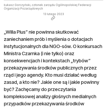
Łukasz Gorczyński, członek zarządu Ogólnopolskiej Federacji
Organizacji Pozarządowych
13 lutego 2023
„Willa Plus” nie powinna skutkować
zaniechaniem prób i myślenia o dotacjach
instytucjonalnych dla NGO-sów. O konkursach
Ministra Czarnka (i nie tylko) oraz
konsekwencjach i kontekstach „trybów”
przekazywania środków publicznych przez
rząd i jego agendy. Kto musi działać według
zasad, a kto nie? Jakie one są i jakie powinny
być? Zachęcamy do przeczytania
kompleksowej analizy głośnych medialnych
przypadków przekazywania środków