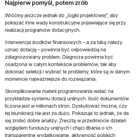
Najpierw pomyśl, potem zrób
Wróćmy jeszcze jednak do „logiki projektowej”, aby
pokazać inne wady konstrukcyjne pojawiające się przy
realizacji programów dotacyjnych.
Interwencja środków finansowych – a za taką należy
uznać dotację – powinna być odpowiedzią na
zdiagnozowany problem. Diagnoza powinna być
osadzona w całym kontekście problemów, tak aby
dokonać selekcji i wybrać te problemy, które są w danym
momencie najważniejsze do rozwiązania.
Skomplikowanie materii programowania widać na
przykładzie systemu dotacji unijnych. Ilość dokumentów
liczona jest w milionach stron. Dyskutować można, czy
tej biurokracji nie jest za dużo. Pokazuje to jednak, że da
się zrobić dobre analizy. Zresztą w przedmiocie działań
względem funduszy unijnych i chęci dbania o ich
transparentne wydatkowanie, aktywność polskich