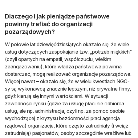
Dlaczego i jak pieniądze państwowe
powinny trafiać do organizacji
pozarządowych?
W połowie lat dziewięćdziesiątych okazało się, że wiele
usług dotyczących zaspokajania tzw. „potrzeb miękkich”
(czyli opartych na empatii, współczuciu, wielkim
zaangażowaniu), które władza państwowa powinna
dostarczać, mogą realizować organizacje pozarządowe.
Więcej nawet – okazało się, że w wielu kwestiach NGO-
sy są wykonawcą znacznie lepszym, niż prywatne firmy,
gdyż kierują się innymi wartościami. W sytuacji
zawodności rynku (gdzie za usługę płaci nie odbiorca
usług, ale np. administracja, czyli np. za pomoc osobie
wychodzącej z kryzysu bezdomności płaci agencja
rządowa) organizacje, które często zatrudniały (i wciąż
zatrudniają) pasjonatów, osoby szczególnie wrażliwe lub