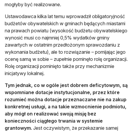
mogłyby być realizowane.
Ustawodawca kilka lat temu wprowadził obligatoryjność
budżetów obywatelskich w gminach będących miastami
na prawach powiatu (wysokość budżetu obywatelskiego
wynosić musi co najmniej 0,5% wydatków gminy
zawartych w ostatnim przedłożonym sprawozdaniu z
wykonania budżetu), ale to rozwiązanie – pomijając jego
ocenę samą w sobie – zupełnie pominęło rolę organizacji.
Rolę organizacji pominięto także przy mechanizmie
inicjatywy lokalnej.
Tym jednak, co w ogóle jest dobrem deficytowym, są
wspomniane dotacje instytucjonalne, przez które
rozumieć można dotacje przeznaczane nie na zakup
konkretnej usługi, a na takie wzmocnienie podmiotu,
aby mógł on realizować swoją misję bez
konieczności ciągłego trwania w systemie
grantowym.
Jest oczywistym, że przekazanie samej