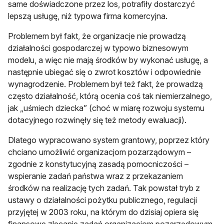
same doświadczone przez los, potrafiły dostarczyć
lepszą usługę, niż typowa firma komercyjna.
Problemem był fakt, że organizacje nie prowadzą
działalności gospodarczej w typowo biznesowym
modelu, a więc nie mają środków by wykonać usługę, a
następnie ubiegać się o zwrot kosztów i odpowiednie
wynagrodzenie. Problemem był też fakt, że prowadzą
często działalność, którą ocenia coś tak niemierzalnego,
jak „uśmiech dziecka” (choć w miarę rozwoju systemu
dotacyjnego rozwinęły się też metody ewaluacji).
Dlatego wypracowano system grantowy, poprzez który
chciano umożliwić organizacjom pozarządowym –
zgodnie z konstytucyjną zasadą pomocniczości –
wspieranie zadań państwa wraz z przekazaniem
środków na realizację tych zadań. Tak powstał tryb z
ustawy o działalności pożytku publicznego, regulacji
przyjętej w 2003 roku, na którym do dzisiaj opiera się