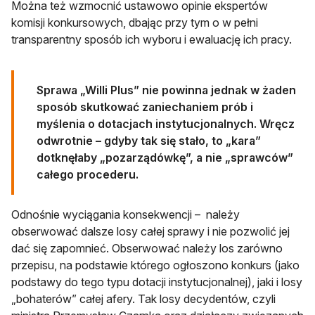
Można też wzmocnić ustawowo opinie ekspertów
komisji konkursowych, dbając przy tym o w pełni
transparentny sposób ich wyboru i ewaluację ich pracy.
Sprawa „Willi Plus” nie powinna jednak w żaden
sposób skutkować zaniechaniem prób i
myślenia o dotacjach instytucjonalnych. Wręcz
odwrotnie – gdyby tak się stało, to „kara”
dotknęłaby „pozarządówkę”, a nie „sprawców”
całego procederu.
Odnośnie wyciągania konsekwencji – należy
obserwować dalsze losy całej sprawy i nie pozwolić jej
dać się zapomnieć. Obserwować należy los zarówno
przepisu, na podstawie którego ogłoszono konkurs (jako
podstawy do tego typu dotacji instytucjonalnej), jaki i losy
„bohaterów” całej afery. Tak losy decydentów, czyli