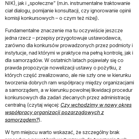
NIK), jak i „społeczne” (m.in. instrumentalne traktowanie
ciał dialogu, pomijanie konsultacji, czy ignorowanie opinii
komisji konkursowych – o czym też niżej).
Fundamentalne znaczenie ma tu oczywiście jeszcze
jedna rzecz – przepisy przygotowuje ustawodawca,
zarówno dla konkursów prowadzonych przez podmioty i
instytucje, nad którymi w praktyce ma pełną kontrolę, jak i
dla samorządów. W ostatnich latach pojawiały się co
prawda propozycje nowelizacji ustawy o pożytku, z
których część zrealizowano, ale nie szły one w kierunku
tworzenia dobrych ram współpracy między organizacjami
a samorządem, a w kierunku powolnej likwidacji procedur
konkursowych dla zadań zlecanych przez administrację
centralną (czytaj więcej:
Czy wchodzimy w nowy okres
współpracy organizacji pozarządowych z
samorządem?
).
W tym miejscu warto wskazać, że szczególny brak