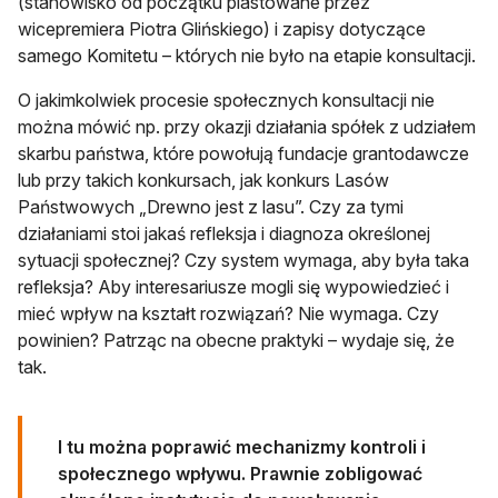
(stanowisko od początku piastowane przez
wicepremiera Piotra Glińskiego) i zapisy dotyczące
samego Komitetu – których nie było na etapie konsultacji.
O jakimkolwiek procesie społecznych konsultacji nie
można mówić np. przy okazji działania spółek z udziałem
skarbu państwa, które powołują fundacje grantodawcze
lub przy takich konkursach, jak konkurs Lasów
Państwowych „Drewno jest z lasu”. Czy za tymi
działaniami stoi jakaś refleksja i diagnoza określonej
sytuacji społecznej? Czy system wymaga, aby była taka
refleksja? Aby interesariusze mogli się wypowiedzieć i
mieć wpływ na kształt rozwiązań? Nie wymaga. Czy
powinien? Patrząc na obecne praktyki – wydaje się, że
tak.
I tu można poprawić mechanizmy kontroli i
społecznego wpływu. Prawnie zobligować