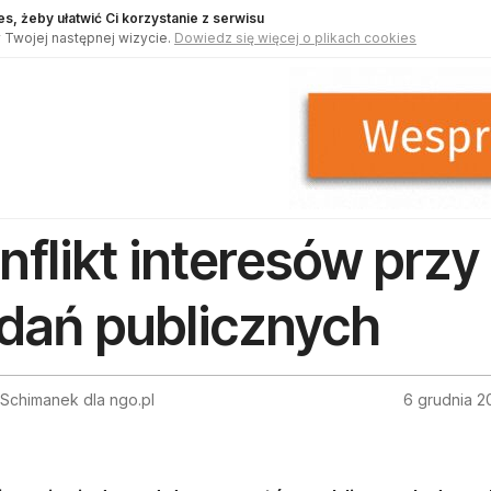
s, żeby ułatwić Ci korzystanie z serwisu
 Twojej następnej wizycie.
Dowiedz się więcej o plikach cookies
nflikt interesów przy
dań publicznych
Schimanek dla ngo.pl
6 grudnia 2