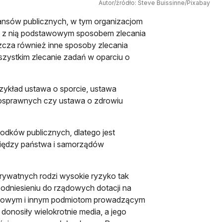
Autor/źródło: Steve Buissinne/Pixabay
ansów publicznych, w tym organizacjom
e z nią podstawowym sposobem zlecania
zcza również inne sposoby zlecania
wszystkim zlecanie zadań w oparciu o
zykład ustawa o sporcie, ustawa
łnosprawnych czy ustawa o zdrowiu
odków publicznych, dlatego jest
niędzy państwa i samorządów
ywatnych rodzi wysokie ryzyko tak
w odniesieniu do rządowych dotacji na
ządowym i innym podmiotom prowadzącym
donosiły wielokrotnie media, a jego