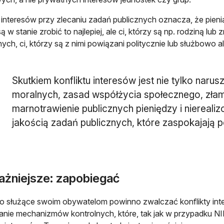
t interesów przy zlecaniu zadań publicznych oznacza, że pieniąd
są w stanie zrobić to najlepiej, ale ci, którzy są np. rodziną
nych, ci, którzy są z nimi powiązani politycznie lub służbowo al
Skutkiem konfliktu interesów jest nie tylko na
moralnych, zasad współżycia społecznego, złam
marnotrawienie publicznych pieniędzy i nierealizo
jakością zadań publicznych, które zaspokajają 
ażniejsze: zapobiegać
 służące swoim obywatelom powinno zwalczać konflikty inte
nie mechanizmów kontrolnych, które, tak jak w przypadku NI