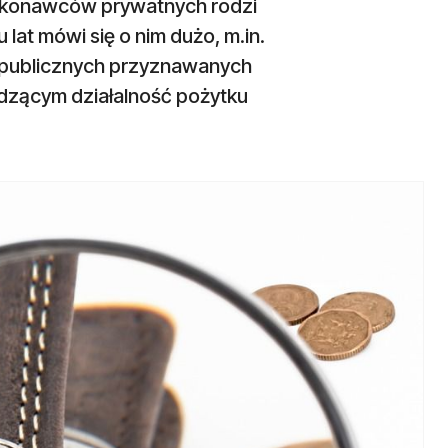
ykonawców prywatnych rodzi
lat mówi się o nim dużo, m.in.
ń publicznych przyznawanych
zącym działalność pożytku