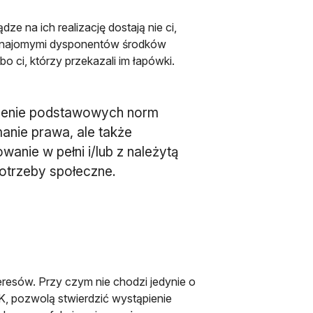
ze na ich realizację dostają nie ci,
 lub znajomymi dysponentów środków
bo ci, którzy przekazali im łapówki.
ruszenie podstawowych norm
anie prawa, ale także
wanie w pełni i/lub z należytą
potrzeby społeczne.
resów. Przy czym nie chodzi jedynie o
K, pozwolą stwierdzić wystąpienie