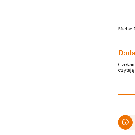
Michał
Dodaj
Czekamy
czytają 