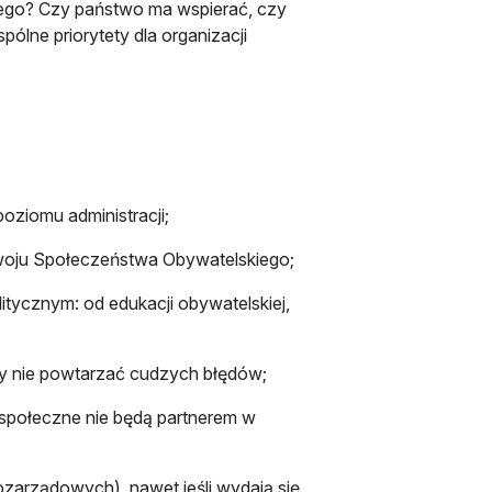
iego? Czy państwo ma wspierać, czy
pólne priorytety dla organizacji
oziomu administracji;
ozwoju Społeczeństwa Obywatelskiego;
itycznym: od edukacji obywatelskiej,
 by nie powtarzać cudzych błędów;
 społeczne nie będą partnerem w
ozarządowych), nawet jeśli wydają się