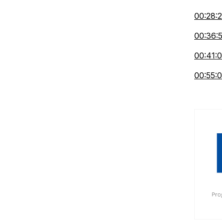
00:28:
00:36:
00:41:
00:55: