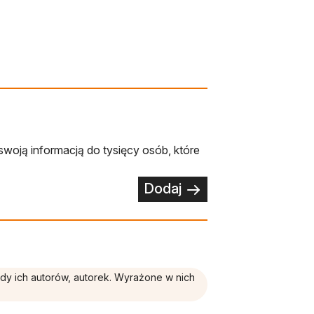
swoją informacją do tysięcy osób, które
Dodaj
ądy ich autorów, autorek. Wyrażone w nich