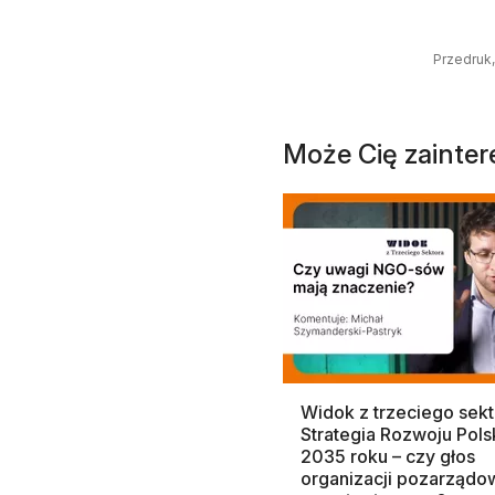
Przedruk,
Może Cię zainte
Widok z trzeciego sekt
Strategia Rozwoju Pols
2035 roku – czy głos
organizacji pozarządo