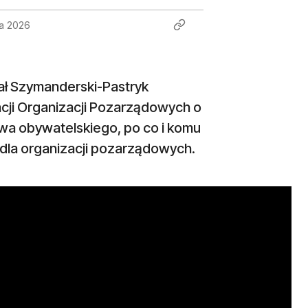
ja 2026
ał Szymanderski-Pastryk
cji Organizacji Pozarządowych o
wa obywatelskiego, po co i komu
e dla organizacji pozarządowych.