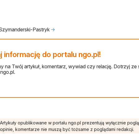
 Szymanderski-Pastryk
🡢
 informację do portalu ngo.pl!
 na Twój artykuł, komentarz, wywiad czy relację. Dotrzyj ze 
ngo.pl.
Artykuły opublikowane w portalu ngo.pl prezentują wyłącznie pogl
opinie, komentarze nie muszą być tożsame z poglądami redakcji.