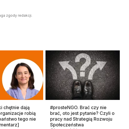
aga zgody redakcji.
ki chętnie dają
#prosteNGO. Brać czy nie
organizacje robią
brać, oto jest pytanie? Czyli o
 państwo tego nie
pracy nad Strategią Rozwoju
mentarz]
Społeczeństwa