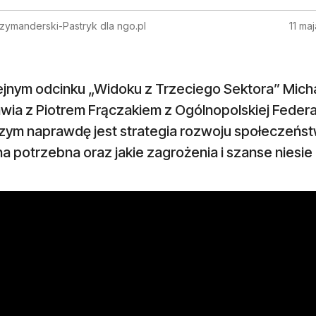
zymanderski-Pastryk dla ngo.pl
11 ma
ejnym odcinku „Widoku z Trzeciego Sektora” Mich
wia z Piotrem Frączakiem z Ogólnopolskiej Federa
czym naprawdę jest strategia rozwoju społeczeńst
na potrzebna oraz jakie zagrożenia i szanse niesi