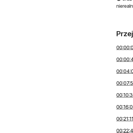
nierealn
Prze
00:00:
00:00:
00:04:
00:07:
00:10:
00:16:0
00:21:1
00:22: