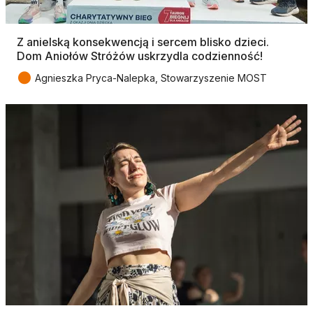
Z anielską konsekwencją i sercem blisko dzieci.
Dom Aniołów Stróżów uskrzydla codzienność!
●
Agnieszka Pryca-Nalepka, Stowarzyszenie MOST