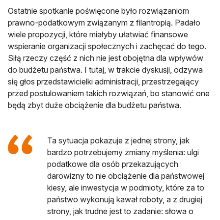
Ostatnie spotkanie poświęcone było rozwiązaniom
prawno-podatkowym związanym z filantropią. Padało
wiele propozycji, które miałyby ułatwiać finansowe
wspieranie organizacji społecznych i zachęcać do tego.
Siłą rzeczy część z nich nie jest obojętna dla wpływów
do budżetu państwa. I tutaj, w trakcie dyskusji, odzywa
się głos przedstawicielki administracji, przestrzegający
przed postulowaniem takich rozwiązań, bo stanowić one
będą zbyt duże obciążenie dla budżetu państwa.
Ta sytuacja pokazuje z jednej strony, jak
bardzo potrzebujemy zmiany myślenia: ulgi
podatkowe dla osób przekazujących
darowizny to nie obciążenie dla państwowej
kiesy, ale inwestycja w podmioty, które za to
państwo wykonują kawał roboty, a z drugiej
strony, jak trudne jest to zadanie: słowa o