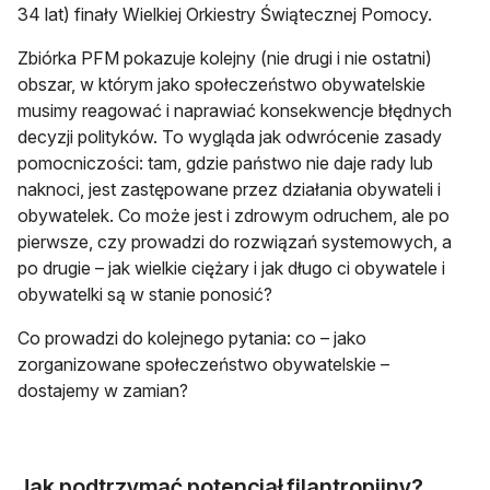
34 lat) finały Wielkiej Orkiestry Świątecznej Pomocy.
Zbiórka PFM pokazuje kolejny (nie drugi i nie ostatni)
obszar, w którym jako społeczeństwo obywatelskie
musimy reagować i naprawiać konsekwencje błędnych
decyzji polityków. To wygląda jak odwrócenie zasady
pomocniczości: tam, gdzie państwo nie daje rady lub
naknoci, jest zastępowane przez działania obywateli i
obywatelek. Co może jest i zdrowym odruchem, ale po
pierwsze, czy prowadzi do rozwiązań systemowych, a
po drugie – jak wielkie ciężary i jak długo ci obywatele i
obywatelki są w stanie ponosić?
Co prowadzi do kolejnego pytania: co – jako
zorganizowane społeczeństwo obywatelskie –
dostajemy w zamian?
Jak podtrzymać potencjał filantropijny?