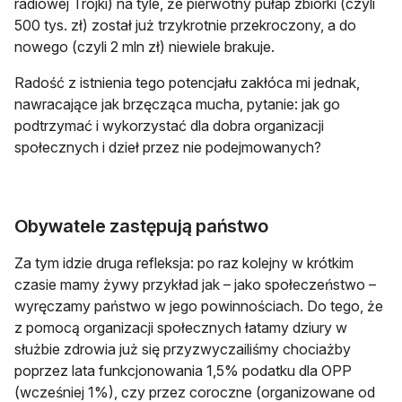
radiowej Trójki) na tyle, że pierwotny pułap zbiórki (czyli
500 tys. zł) został już trzykrotnie przekroczony, a do
nowego (czyli 2 mln zł) niewiele brakuje.
Radość z istnienia tego potencjału zakłóca mi jednak,
nawracające jak brzęcząca mucha, pytanie: jak go
podtrzymać i wykorzystać dla dobra organizacji
społecznych i dzieł przez nie podejmowanych?
Obywatele zastępują państwo
Za tym idzie druga refleksja: po raz kolejny w krótkim
czasie mamy żywy przykład jak – jako społeczeństwo –
wyręczamy państwo w jego powinnościach. Do tego, że
z pomocą organizacji społecznych łatamy dziury w
służbie zdrowia już się przyzwyczailiśmy chociażby
poprzez lata funkcjonowania 1,5% podatku dla OPP
(wcześniej 1%), czy przez coroczne (organizowane od