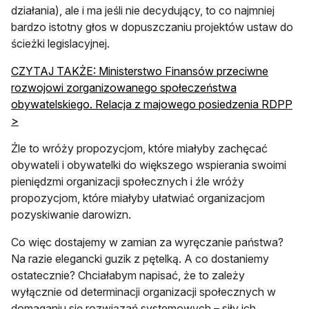
działania), ale i ma jeśli nie decydujący, to co najmniej
bardzo istotny głos w dopuszczaniu projektów ustaw do
ścieżki legislacyjnej.
CZYTAJ TAKŻE: Ministerstwo Finansów przeciwne
rozwojowi zorganizowanego społeczeństwa
obywatelskiego. Relacja z majowego posiedzenia RDPP
>
Źle to wróży propozycjom, które miałyby zachęcać
obywateli i obywatelki do większego wspierania swoimi
pieniędzmi organizacji społecznych i źle wróży
propozycjom, które miałyby ułatwiać organizacjom
pozyskiwanie darowizn.
Co więc dostajemy w zamian za wyręczanie państwa?
Na razie elegancki guzik z pętelką. A co dostaniemy
ostatecznie? Chciałabym napisać, że to zależy
wyłącznie od determinacji organizacji społecznych w
domaganiu się rozwiązań systemowych – siły ich