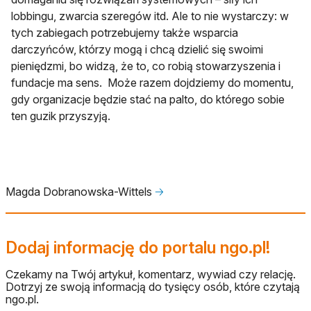
lobbingu, zwarcia szeregów itd. Ale to nie wystarczy: w
tych zabiegach potrzebujemy także wsparcia
darczyńców, którzy mogą i chcą dzielić się swoimi
pieniędzmi, bo widzą, że to, co robią stowarzyszenia i
fundacje ma sens. Może razem dojdziemy do momentu,
gdy organizacje będzie stać na palto, do którego sobie
ten guzik przyszyją.
Magda Dobranowska-Wittels
🡢
Dodaj informację do portalu ngo.pl!
Czekamy na Twój artykuł, komentarz, wywiad czy relację.
Dotrzyj ze swoją informacją do tysięcy osób, które czytają
ngo.pl.