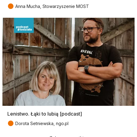
●
Anna Mucha, Stowarzyszenie MOST
Lenistwo. Łąki to lubią [podcast]
●
Dorota Setniewska, ngo.pl