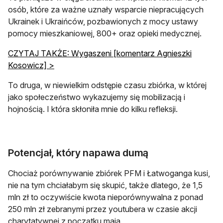
osób, które za ważne uznały wsparcie niepracujących
Ukrainek i Ukraińców, pozbawionych z mocy ustawy
pomocy mieszkaniowej, 800+ oraz opieki medycznej.
CZYTAJ TAKŻE: Wygaszeni [komentarz Agnieszki
Kosowicz] >
To druga, w niewielkim odstępie czasu zbiórka, w której
jako społeczeństwo wykazujemy się mobilizacją i
hojnością. I która skłoniła mnie do kilku refleksji.
Potencjał, który napawa dumą
Chociaż porównywanie zbiórek PFM i Łatwoganga kusi,
nie na tym chciałabym się skupić, także dlatego, że 1,5
mln zł to oczywiście kwota nieporównywalna z ponad
250 mln zł zebranymi przez youtubera w czasie akcji
charytatywnej z początku maja.