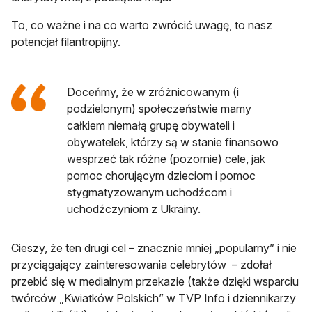
To, co ważne i na co warto zwrócić uwagę, to nasz
potencjał filantropijny.
Doceńmy, że w zróżnicowanym (i
podzielonym) społeczeństwie mamy
całkiem niemałą grupę obywateli i
obywatelek, którzy są w stanie finansowo
wesprzeć tak różne (pozornie) cele, jak
pomoc chorującym dzieciom i pomoc
stygmatyzowanym uchodźcom i
uchodźczyniom z Ukrainy.
Cieszy, że ten drugi cel – znacznie mniej „popularny” i nie
przyciągający zainteresowania celebrytów – zdołał
przebić się w medialnym przekazie (także dzięki wsparciu
twórców „Kwiatków Polskich” w TVP Info i dziennikarzy