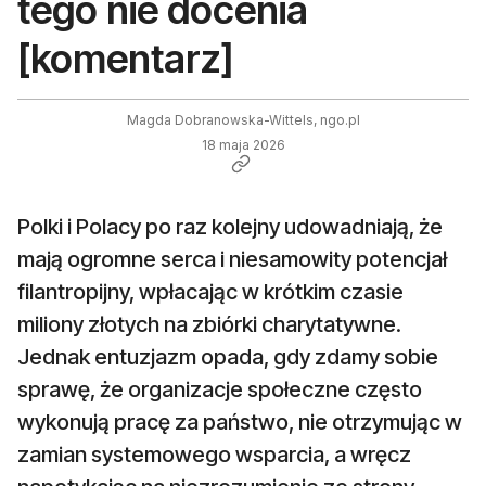
tego nie docenia
[komentarz]
Magda Dobranowska-Wittels, ngo.pl
18 maja 2026
Polki i Polacy po raz kolejny udowadniają, że
mają ogromne serca i niesamowity potencjał
filantropijny, wpłacając w krótkim czasie
miliony złotych na zbiórki charytatywne.
Jednak entuzjazm opada, gdy zdamy sobie
sprawę, że organizacje społeczne często
wykonują pracę za państwo, nie otrzymując w
zamian systemowego wsparcia, a wręcz