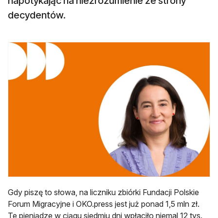
napotykając na niezrozumienie ze strony
decydentów.
Gdy piszę to słowa, na liczniku zbiórki Fundacji Polskie
Forum Migracyjne i OKO.press jest już ponad 1,5 mln zł.
Te pieniądze w ciągu siedmiu dni wpłaciło niemal 12 tys.