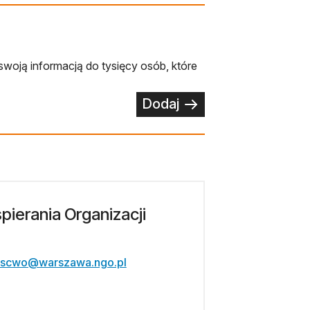
swoją informacją do tysięcy osób, które
Dodaj
ierania Organizacji
scwo@warszawa.ngo.pl