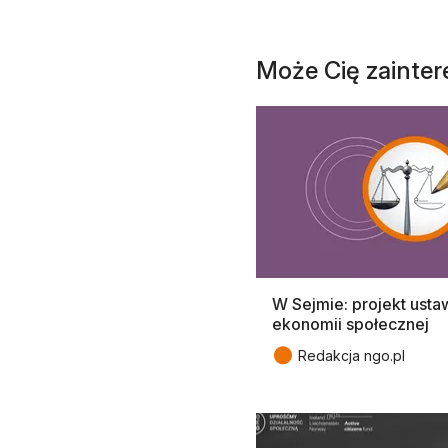
Może Cię zainte
W Sejmie: projekt usta
ekonomii społecznej
●
Redakcja ngo.pl