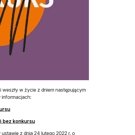
i weszły w życie z dniem następującym
w informacjach:
kursu
ań bez konkursu
ustawie z dnia 24 lutego 2022 r. o