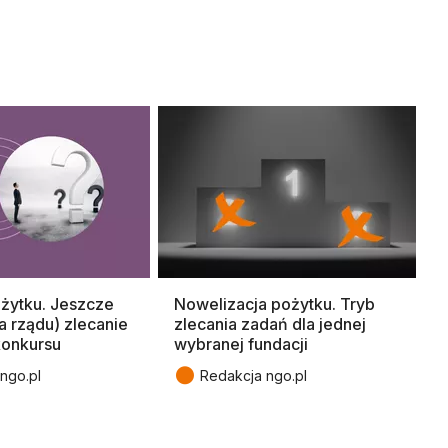
żytku. Jeszcze
Nowelizacja pożytku. Tryb
a rządu) zlecanie
zlecania zadań dla jednej
konkursu
wybranej fundacji
●
ngo.pl
Redakcja ngo.pl