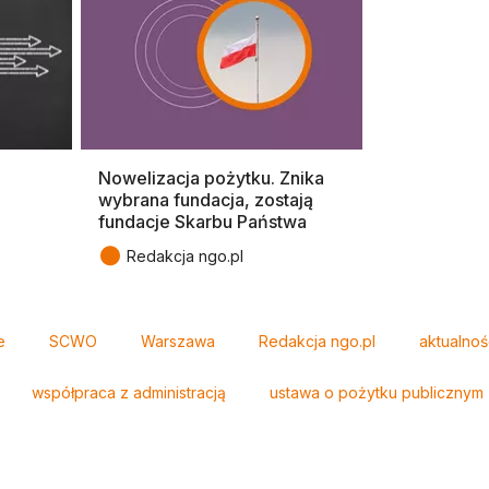
Nowelizacja pożytku. Znika
wybrana fundacja, zostają
fundacje Skarbu Państwa
●
Redakcja ngo.pl
e
SCWO
Warszawa
Redakcja ngo.pl
aktualnoś
współpraca z administracją
ustawa o pożytku publicznym