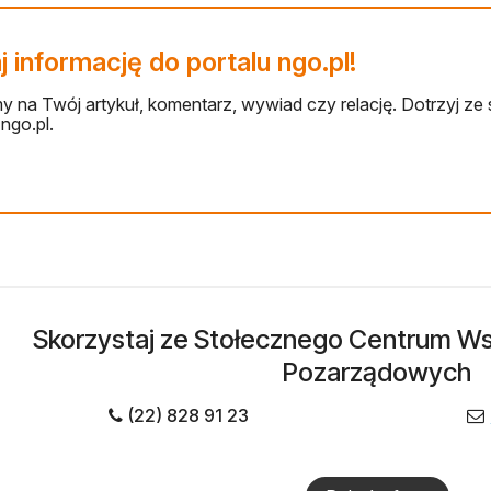
 informację do portalu ngo.pl!
 na Twój artykuł, komentarz, wywiad czy relację. Dotrzyj ze 
ngo.pl.
Skorzystaj ze Stołecznego Centrum Wsp
Pozarządowych
(22) 828 91 23