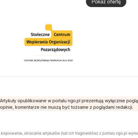
Pokaż ofertę
Artykuły opublikowane w portalu ngo.pl prezentują wyłącznie pogl
opinie, komentarze nie muszą być tożsame z poglądami redakcji.
 kopiowanie, skracanie artykułów (lub ich fragmentów) z portalu ngo.pl wym