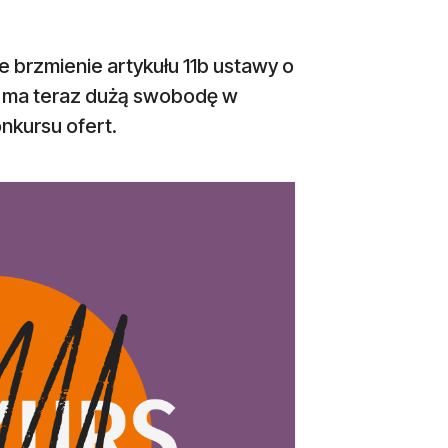
e brzmienie artykułu 11b ustawy o
ąd ma teraz dużą swobodę w
nkursu ofert.