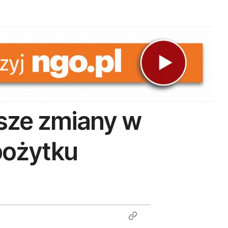
sze zmiany w
pożytku