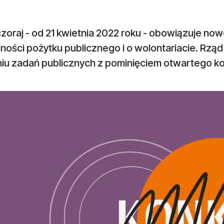
oraj - od 21 kwietnia 2022 roku - obowiązuje now
lności pożytku publicznego i o wolontariacie. Rz
niu zadań publicznych z pominięciem otwartego ko