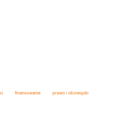
ci
finansowanie
prawo i obowiązki