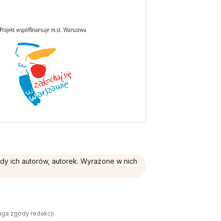
ądy ich autorów, autorek. Wyrażone w nich
aga zgody redakcji.