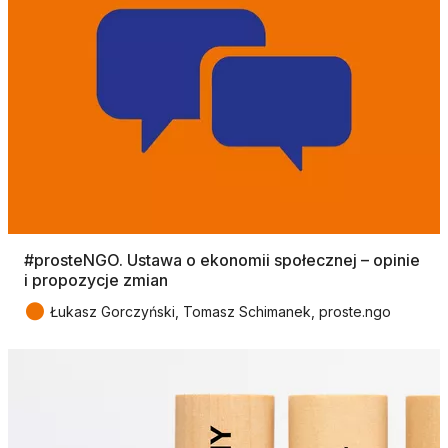
#prosteNGO. Ustawa o ekonomii społecznej – opinie
i propozycje zmian
●
Łukasz Gorczyński, Tomasz Schimanek, proste.ngo