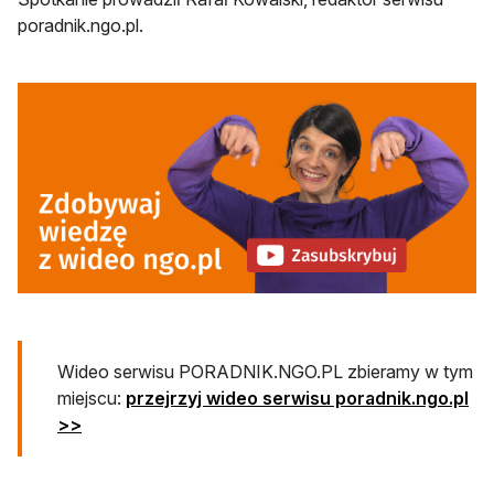
poradnik.ngo.pl.
otwiera się w nowej karcie
Wideo serwisu PORADNIK.NGO.PL zbieramy w tym
miejscu:
przejrzyj wideo serwisu poradnik.ngo.pl
>>