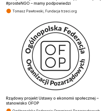
#prosteNGO – mamy podpowiedzi
●
Tomasz Pawłowski, Fundacja trzeci.org
Rządowy projekt Ustawy o ekonomii społecznej –
stanowisko OFOP
●
Ogólnopolska Federacja Organizacji Pozarządowych