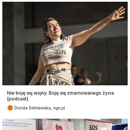
Nie boję się wojny. Boję się zmarnowanego życia
[podcast]
●
Dorota Setniewska, ngo.pl