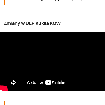
Zmiany w UEPiKu dla KGW