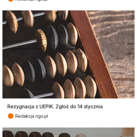
Rezygnacja z UEPIK. Zgłoś do 14 stycznia
●
Redakcja ngo.pl