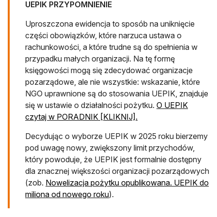
UEPIK PRZYPOMNIENIE
Uproszczona ewidencja to sposób na uniknięcie
części obowiązków, które narzuca ustawa o
rachunkowości, a które trudne są do spełnienia w
przypadku małych organizacji. Na tę formę
księgowości mogą się zdecydować organizacje
pozarządowe, ale nie wszystkie: wskazanie, które
NGO uprawnione są do stosowania UEPIK, znajduje
się w ustawie o działalności pożytku.
O UEPIK
czytaj w PORADNIK [KLIKNIJ].
Decydując o wyborze UEPIK w 2025 roku bierzemy
pod uwagę nowy, zwiększony limit przychodów,
który powoduje, że UEPIK jest formalnie dostępny
dla znacznej większości organizacji pozarządowych
(zob.
Nowelizacja pożytku opublikowana. UEPIK do
miliona od nowego roku
).