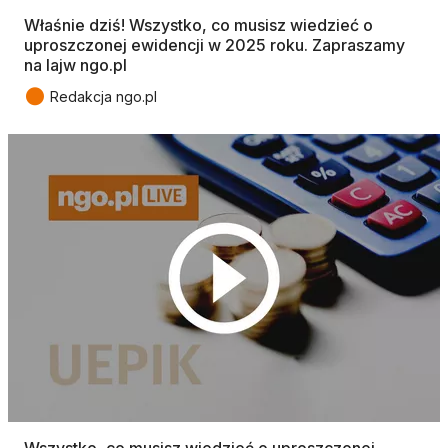
Właśnie dziś! Wszystko, co musisz wiedzieć o
uproszczonej ewidencji w 2025 roku. Zapraszamy
na lajw ngo.pl
●
Redakcja ngo.pl
Wszystko, co musisz wiedzieć o uproszczonej