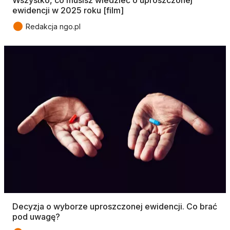
ewidencji w 2025 roku [film]
●
Redakcja ngo.pl
Decyzja o wyborze uproszczonej ewidencji. Co brać
pod uwagę?