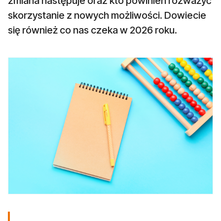
zmiana następuje oraz kto powinien rozważyć
skorzystanie z nowych możliwości. Dowiecie
się również co nas czeka w 2026 roku.