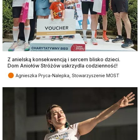
Z anielską konsekwencją i sercem blisko dzieci.
Dom Aniołów Stróżów uskrzydla codzienność!
●
Agnieszka Pryca-Nalepka, Stowarzyszenie MOST