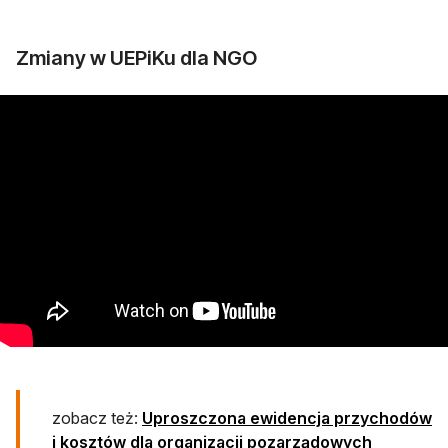
Zmiany w UEPiKu dla NGO
zobacz też:
Uproszczona ewidencja przychodów
i kosztów dla organizacji pozarządowych