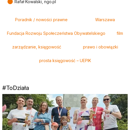
●
Rafał Kowalski, ngo.pl
Tagi
Poradnik / nowości prawne
Warszawa
Fundacja Rozwoju Społeczeństwa Obywatelskiego
film
zarządzanie, księgowość
prawo i obowiązki
prosta księgowość – UEPIK
#ToDziała