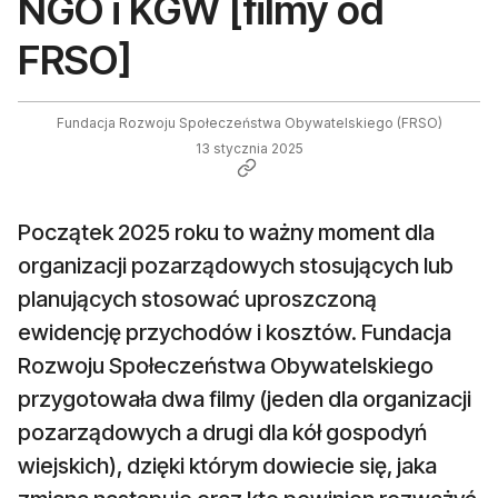
NGO i KGW [filmy od
FRSO]
Fundacja Rozwoju Społeczeństwa Obywatelskiego (FRSO)
13 stycznia 2025
Początek 2025 roku to ważny moment dla
organizacji pozarządowych stosujących lub
planujących stosować uproszczoną
ewidencję przychodów i kosztów. Fundacja
Rozwoju Społeczeństwa Obywatelskiego
przygotowała dwa filmy (jeden dla organizacji
pozarządowych a drugi dla kół gospodyń
wiejskich), dzięki którym dowiecie się, jaka