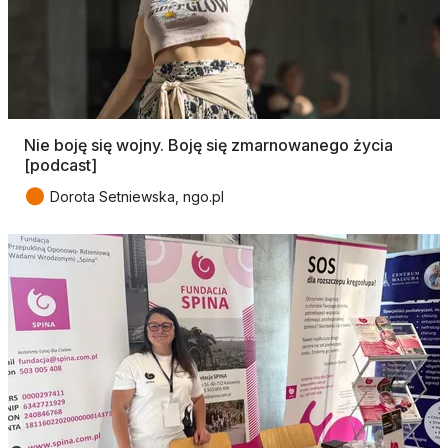
Nie boję się wojny. Boję się zmarnowanego życia
[podcast]
●
Dorota Setniewska, ngo.pl