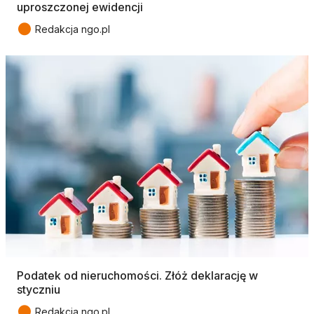
uproszczonej ewidencji
●
Redakcja ngo.pl
Podatek od nieruchomości. Złóż deklarację w
styczniu
●
Redakcja ngo.pl