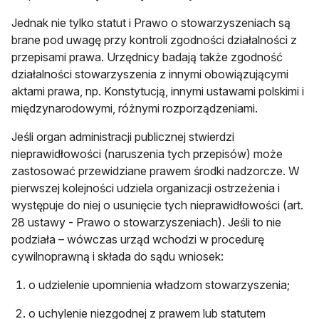
Jednak nie tylko statut i Prawo o stowarzyszeniach są
brane pod uwagę przy kontroli zgodności działalności z
przepisami prawa. Urzędnicy badają także zgodność
działalności stowarzyszenia z innymi obowiązującymi
aktami prawa, np. Konstytucją, innymi ustawami polskimi i
międzynarodowymi, różnymi rozporządzeniami.
Jeśli organ administracji publicznej stwierdzi
nieprawidłowości (naruszenia tych przepisów) może
zastosować przewidziane prawem środki nadzorcze. W
pierwszej kolejności udziela organizacji ostrzeżenia i
występuje do niej o usunięcie tych nieprawidłowości (art.
28 ustawy - Prawo o stowarzyszeniach). Jeśli to nie
podziała – wówczas urząd wchodzi w procedurę
cywilnoprawną i składa do sądu wniosek:
o udzielenie upomnienia władzom stowarzyszenia;
o uchylenie niezgodnej z prawem lub statutem