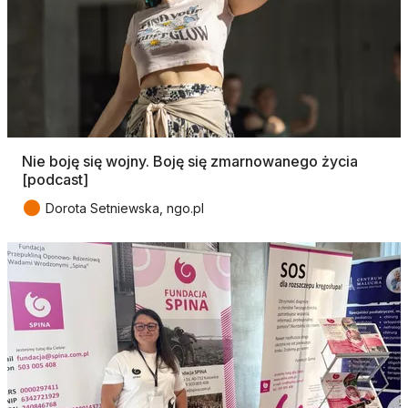
Nie boję się wojny. Boję się zmarnowanego życia
[podcast]
●
Dorota Setniewska, ngo.pl