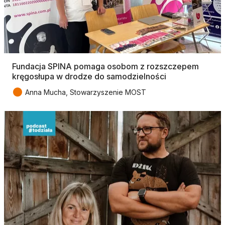
Fundacja SPINA pomaga osobom z rozszczepem
kręgosłupa w drodze do samodzielności
●
Anna Mucha, Stowarzyszenie MOST