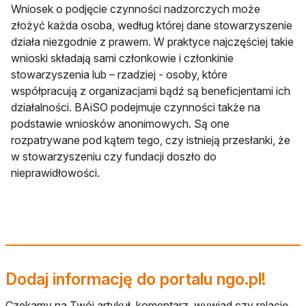
Wniosek o podjęcie czynności nadzorczych może
złożyć każda osoba, według której dane stowarzyszenie
działa niezgodnie z prawem. W praktyce najczęściej takie
wnioski składają sami członkowie i członkinie
stowarzyszenia lub – rzadziej - osoby, które
współpracują z organizacjami bądź są beneficjentami ich
działalności. BAiSO podejmuje czynności także na
podstawie wniosków anonimowych. Są one
rozpatrywane pod kątem tego, czy istnieją przesłanki, że
w stowarzyszeniu czy fundacji doszło do
nieprawidłowości.
Dodaj informację do portalu ngo.pl!
Czekamy na Twój artykuł, komentarz, wywiad czy relację.