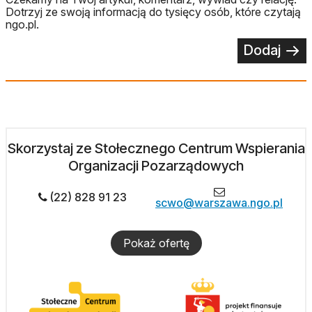
Dotrzyj ze swoją informacją do tysięcy osób, które czytają
ngo.pl.
Dodaj
Skorzystaj ze Stołecznego Centrum Wspierania
Organizacji Pozarządowych
(22) 828 91 23
scwo@warszawa.ngo.pl
Pokaż ofertę