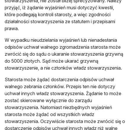
stowarzyszenia, nie został bliżej sprecyzowany. Należy
przyjąć, iż żądanie wyjaśnień musi dotyczyć kwestii,
które podlegają kontroli starosty, a więc zgodności
działalności stowarzyszenia ze statutem i przepisami
prawa.
W wypadku nieudzielania wyjaśnień lub nienadesłania
odpisów uchwał walnego zgromadzenia starosta może
zwrócić się do sądu o ukaranie stowarzyszenia grzywną
do 5000 złotych. Sąd może ukarać grzywną
stowarzyszenie, a nie członków władz stowarzyszenia.
Starosta może żądać dostarczenia odpisów uchwał
walnego zebrania członków. Przepis ten nie dotyczy
uchwał innych władz stowarzyszenia. Żądanie to może
zostać skierowane wyłącznie do zarządu
stowarzyszenia. Natomiast niezbędnych wyjaśnień
starosta może żądać od wszystkich władz
stowarzyszenia. Oczywiście starosta może zwrócić się o
dostarczenie odpisów uchwał innych władz niż walne