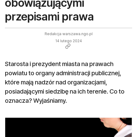
obowiązującymi
przepisami prawa
Redakcja warszawa.ngo.pl
14 lutego 2024
Starosta i prezydent miasta na prawach
powiatu to organy administracji publicznej,
które mają nadzór nad organizacjami,
posiadającymi siedzibę na ich terenie. Co to
oznacza? Wyjaśniamy.