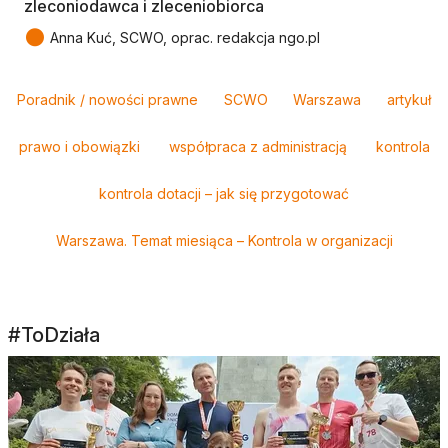
zleconiodawca i zleceniobiorca
●
Anna Kuć, SCWO, oprac. redakcja ngo.pl
Tagi
Poradnik / nowości prawne
SCWO
Warszawa
artykuł
prawo i obowiązki
współpraca z administracją
kontrola
kontrola dotacji – jak się przygotować
Warszawa. Temat miesiąca – Kontrola w organizacji
#ToDziała