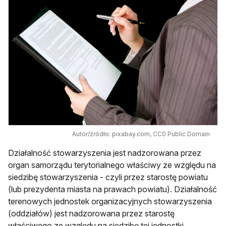
Autor/źródło: pixabay.com, CC0 Public Domain
Działalność stowarzyszenia jest nadzorowana przez
organ samorządu terytorialnego właściwy ze względu na
siedzibę stowarzyszenia - czyli przez starostę powiatu
(lub prezydenta miasta na prawach powiatu). Działalność
terenowych jednostek organizacyjnych stowarzyszenia
(oddziałów) jest nadzorowana przez starostę
właściwego ze względu na siedzibę tej jednostki.