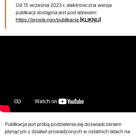
Od 15 września 2023 r. elektroniczna wersja
publikacji dostępna jest pod adresem:
otwiera się w n
https://proste.ngo/publikacja
[KLIKNIJ]
Publikacja jest próbą podzielenia się doświadczeniem
płynącym z działań prowadzonych w ostatnich latach na