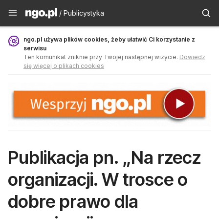
Publicystyka - ngo.pl
/ Publicystyka
ngo.pl używa plików cookies, żeby ułatwić Ci korzystanie z
serwisu
Ten komunikat zniknie przy Twojej następnej wizycie.
Dowiedz
się więcej o plikach cookies
Publikacja pn. „Na rzecz
organizacji. W trosce o
dobre prawo dla