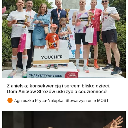
Z anielską konsekwencją i sercem blisko dzieci.
Dom Aniołów Stróżów uskrzydla codzienność!
●
Agnieszka Pryca-Nalepka, Stowarzyszenie MOST