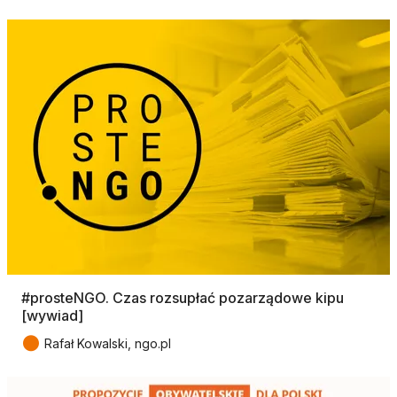
#prosteNGO. Czas rozsupłać pozarządowe kipu
[wywiad]
●
Rafał Kowalski, ngo.pl