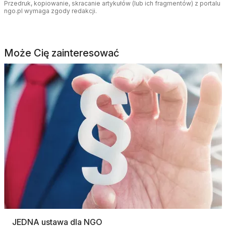
Przedruk, kopiowanie, skracanie artykułów (lub ich fragmentów) z portalu
ngo.pl wymaga zgody redakcji.
Może Cię zainteresować
JEDNA ustawa dla NGO