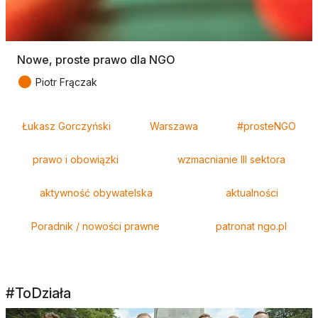
Nowe, proste prawo dla NGO
●
Piotr Frączak
Tagi
Łukasz Gorczyński
Warszawa
#prosteNGO
prawo i obowiązki
wzmacnianie III sektora
aktywność obywatelska
aktualności
Poradnik / nowości prawne
patronat ngo.pl
#ToDziała