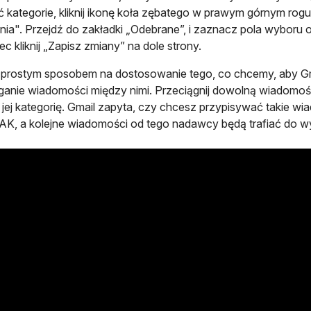
 kategorie, kliknij ikonę koła zębatego w prawym górnym rog
nia". Przejdź do zakładki „Odebrane”, i zaznacz pola wyboru o
ec kliknij „Zapisz zmiany” na dole strony.
prostym sposobem na dostosowanie tego, co chcemy, aby Gmail
ganie wiadomości między nimi. Przeciągnij dowolną wiadomość z
 jej kategorię. Gmail zapyta, czy chcesz przypisywać takie wia
 TAK, a kolejne wiadomości od tego nadawcy będą trafiać do wy