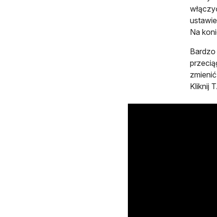
włączyć
ustawie
Na koni
Bardzo 
przecią
zmienić
Kliknij