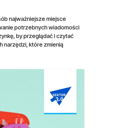
osób najważniejsze miejsce
dywanie potrzebnych wiadomości
ynkę, by przeglądać i czytać
narzędzi, które zmienią