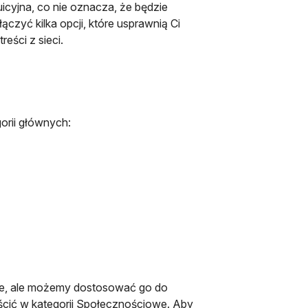
icyjna, co nie oznacza, że będzie
czyć kilka opcji, które usprawnią Ci
eści z sieci.
gorii głównych:
nie, ale możemy dostosować go do
cić w kategorii Społecznościowe. Aby