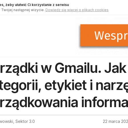
s, żeby ułatwić Ci korzystanie z serwisu
 Twojej następnej wizycie.
Dowiedz się więcej o plikach cookies
rządki w Gmailu. Jak
tegorii, etykiet i narz
rządkowania informacj
iwowski, Sektor 3.0
22 marca 20