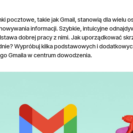
ki pocztowe, takie jak Gmail, stanowią dla wielu 
howywania informacji. Szybkie, intuicyjne odnaj
stawa dobrej pracy z nimi. Jak uporządkować skrz
nie? Wypróbuj kilka podstawowych i dodatkowych 
go Gmaila w centrum dowodzenia.