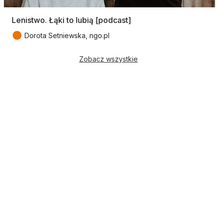
Lenistwo. Łąki to lubią [podcast]
●
Dorota Setniewska, ngo.pl
Zobacz wszystkie