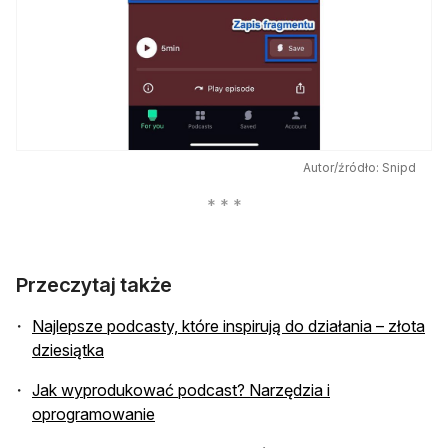
Autor/źródło: Snipd
Przeczytaj także
Najlepsze podcasty, które inspirują do działania – złota
otwiera się w nowej karcie
dziesiątka
Jak wyprodukować podcast? Narzędzia i
otwiera się w nowej karcie
oprogramowanie