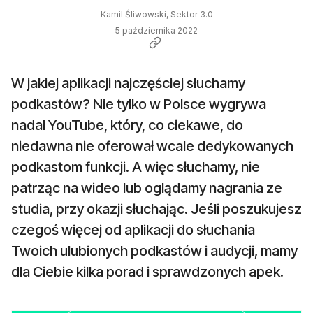
Kamil Śliwowski, Sektor 3.0
5 października 2022
W jakiej aplikacji najczęściej słuchamy
podkastów? Nie tylko w Polsce wygrywa
nadal YouTube, który, co ciekawe, do
niedawna nie oferował wcale dedykowanych
podkastom funkcji. A więc słuchamy, nie
patrząc na wideo lub oglądamy nagrania ze
studia, przy okazji słuchając. Jeśli poszukujesz
czegoś więcej od aplikacji do słuchania
Twoich ulubionych podkastów i audycji, mamy
dla Ciebie kilka porad i sprawdzonych apek.