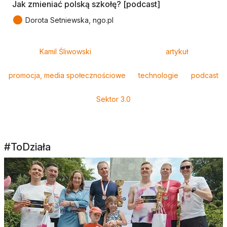
Jak zmieniać polską szkołę? [podcast]
●
Dorota Setniewska, ngo.pl
Tagi
Kamil Śliwowski
artykuł
promocja, media społecznościowe
technologie
podcast
Sektor 3.0
#ToDziała