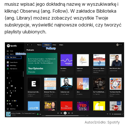
musisz wpisać jego dokładną nazwę w wyszukiwarkę i
kliknąć Obserwuj (ang. Follow). W zakładce Biblioteka
(ang. Library) możesz zobaczyć wszystkie Twoje
subskrypcje, wyświetlić najnowsze odcinki, czy tworzyć
playlisty ulubionych.
Autor/źródło: Spotify