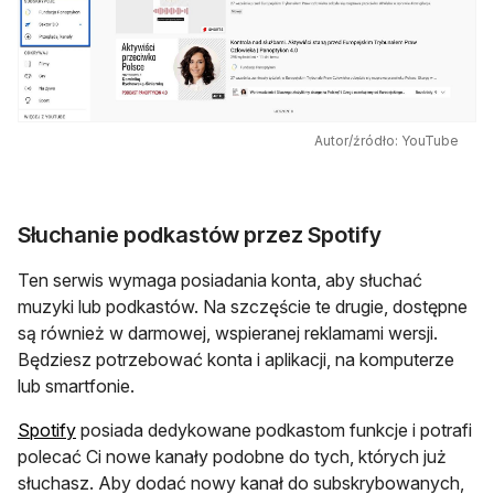
Autor/źródło: YouTube
Słuchanie podkastów przez Spotify
Ten serwis wymaga posiadania konta, aby słuchać
muzyki lub podkastów. Na szczęście te drugie, dostępne
są również w darmowej, wspieranej reklamami wersji.
Będziesz potrzebować konta i aplikacji, na komputerze
lub smartfonie.
otwiera się w nowej karcie
Spotify
posiada dedykowane podkastom funkcje i potrafi
polecać Ci nowe kanały podobne do tych, których już
słuchasz. Aby dodać nowy kanał do subskrybowanych,