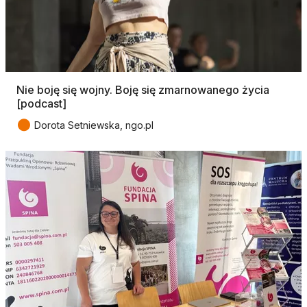
Nie boję się wojny. Boję się zmarnowanego życia
[podcast]
●
Dorota Setniewska, ngo.pl