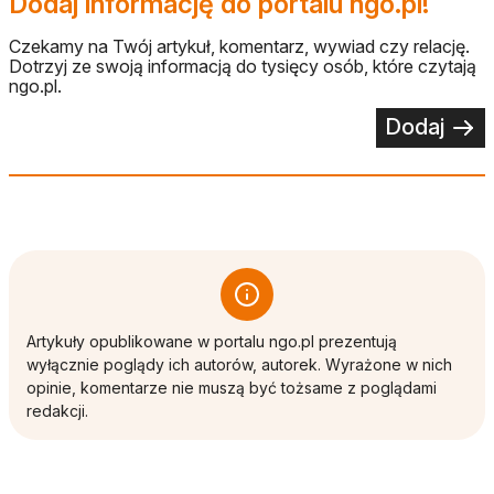
Dodaj informację do portalu ngo.pl!
Czekamy na Twój artykuł, komentarz, wywiad czy relację.
Dotrzyj ze swoją informacją do tysięcy osób, które czytają
ngo.pl.
Dodaj
Artykuły opublikowane w portalu ngo.pl prezentują
wyłącznie poglądy ich autorów, autorek. Wyrażone w nich
opinie, komentarze nie muszą być tożsame z poglądami
redakcji.