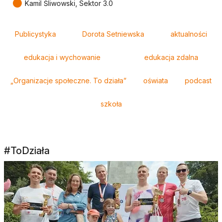
●
Kamil Śliwowski, Sektor 3.0
Tagi
Publicystyka
Dorota Setniewska
aktualności
edukacja i wychowanie
edukacja zdalna
„Organizacje społeczne. To działa”
oświata
podcast
szkoła
#ToDziała