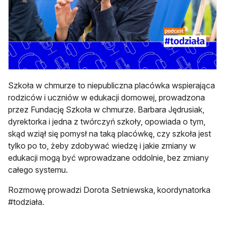
Szkoła w chmurze to niepubliczna placówka wspierająca
rodziców i uczniów w edukacji domowej, prowadzona
przez Fundację Szkoła w chmurze. Barbara Jędrusiak,
dyrektorka i jedna z twórczyń szkoły, opowiada o tym,
skąd wziął się pomysł na taką placówkę, czy szkoła jest
tylko po to, żeby zdobywać wiedzę i jakie zmiany w
edukacji mogą być wprowadzane oddolnie, bez zmiany
całego systemu.
Rozmowę prowadzi Dorota Setniewska, koordynatorka
#todziała.