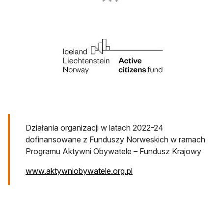
Działania organizacji w latach 2022-24
dofinansowane z Funduszy Norweskich w ramach
Programu Aktywni Obywatele – Fundusz Krajowy
otwiera się w nowej karc
www.aktywniobywatele.org.pl