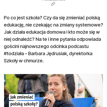
Po co jest szkoła? Czy da się zmieniać polską
edukację, nie czekając na zmiany systemowe?
Jak działa edukacja domowa i kto może się w
niej odnaleźć? Na te i inne pytania odpowiada
gościni najnowszego odcinka podcastu
#todziała – Barbara Jędrusiak, dyrektorka
Szkoły w chmurze.