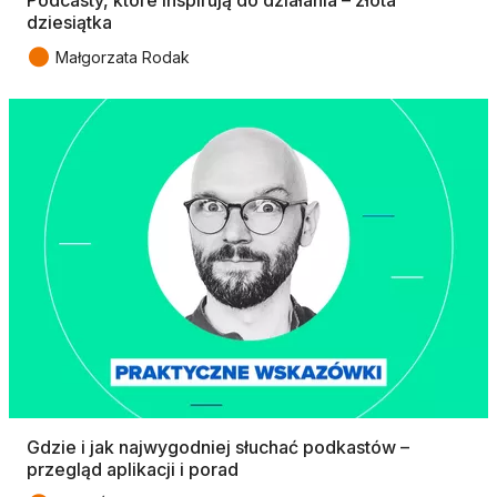
Podcasty, które inspirują do działania – złota
dziesiątka
●
Małgorzata Rodak
Gdzie i jak najwygodniej słuchać podkastów –
przegląd aplikacji i porad