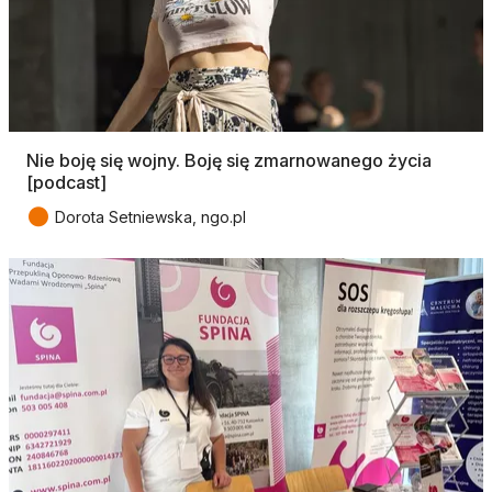
Nie boję się wojny. Boję się zmarnowanego życia
[podcast]
●
Dorota Setniewska, ngo.pl