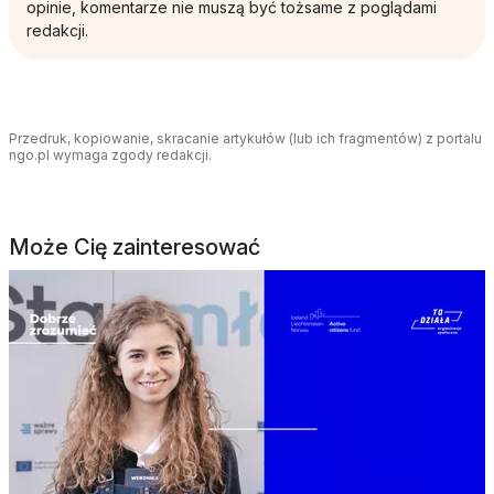
opinie, komentarze nie muszą być tożsame z poglądami
redakcji.
Przedruk, kopiowanie, skracanie artykułów (lub ich fragmentów) z portalu
ngo.pl wymaga zgody redakcji.
Może Cię zainteresować