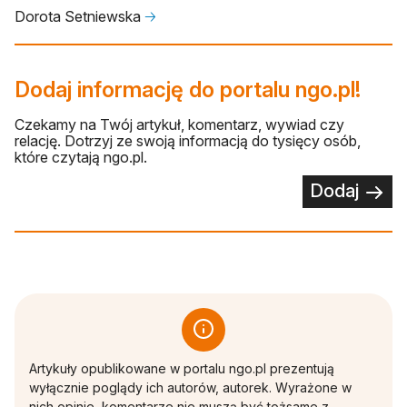
Dorota Setniewska
🡢
Dodaj informację do portalu ngo.pl!
Czekamy na Twój artykuł, komentarz, wywiad czy
relację. Dotrzyj ze swoją informacją do tysięcy osób,
które czytają ngo.pl.
Dodaj
Artykuły opublikowane w portalu ngo.pl prezentują
wyłącznie poglądy ich autorów, autorek. Wyrażone w
nich opinie, komentarze nie muszą być tożsame z