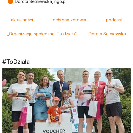
●
Dorota Setniewska, ngo.pl
Tagi
aktualności
ochrona zdrowia
podcast
„Organizacje społeczne. To działa”
Dorota Setniewska
#ToDziała