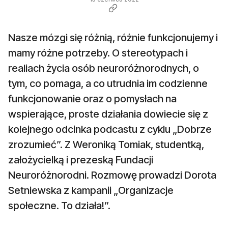
Nasze mózgi się różnią, różnie funkcjonujemy i
mamy różne potrzeby. O stereotypach i
realiach życia osób neuroróżnorodnych, o
tym, co pomaga, a co utrudnia im codzienne
funkcjonowanie oraz o pomysłach na
wspierające, proste działania dowiecie się z
kolejnego odcinka podcastu z cyklu „Dobrze
zrozumieć”. Z Weroniką Tomiak, studentką,
założycielką i prezeską Fundacji
Neuroróżnorodni. Rozmowę prowadzi Dorota
Setniewska z kampanii „Organizacje
społeczne. To działa!”.