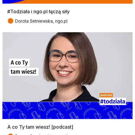
#Todziała i ngo.pl łączą siły
●
Dorota Setniewska, ngo.pl
A co Ty tam wiesz! [podcast]