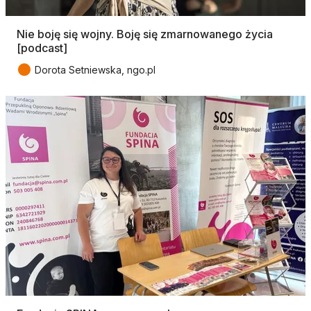
Nie boję się wojny. Boję się zmarnowanego życia
[podcast]
●
Dorota Setniewska, ngo.pl