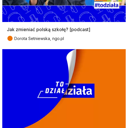
Jak zmieniać polską szkołę? [podcast]
●
Dorota Setniewska, ngo.pl