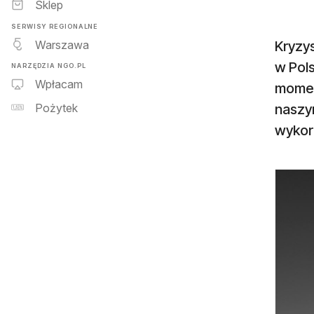
Sklep
SERWISY REGIONALNE
Warszawa
Kryzy
w Pols
NARZĘDZIA NGO.PL
Wpłacam
momen
naszym
Pożytek
wykor