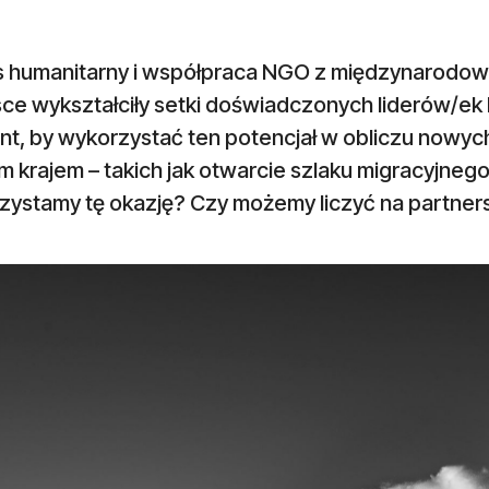
s humanitarny i współpraca NGO z międzynarodow
ce wykształciły setki doświadczonych liderów/ek l
t, by wykorzystać ten potencjał w obliczu nowych
 krajem – takich jak otwarcie szlaku migracyjnego,
zystamy tę okazję? Czy możemy liczyć na partner