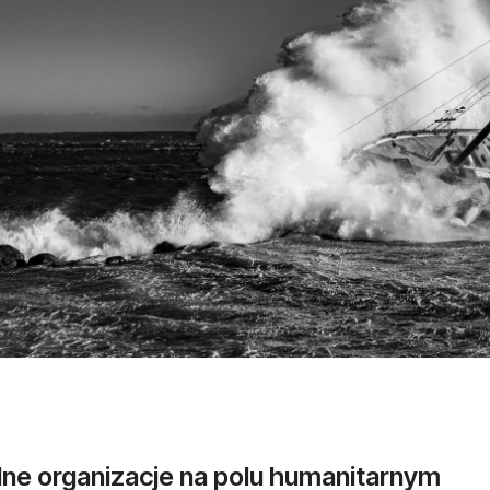
lne organizacje na polu humanitarnym