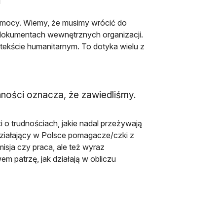
 pomocy. Wiemy, że musimy wrócić do
 dokumentach wewnętrznych organizacji.
tekście humanitarnym. To dotyka wielu z
ności oznacza, że zawiedliśmy.
 o trudnościach, jakie nadal przeżywają
ziałający w Polsce pomagacze/czki z
isja czy praca, ale też wyraz
wem patrzę, jak działają w obliczu