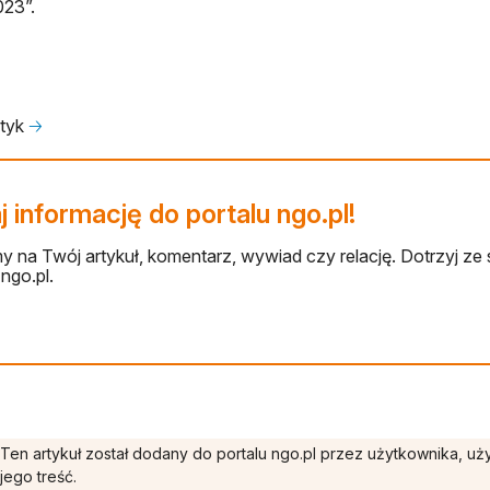
23”.
tyk
🡢
 informację do portalu ngo.pl!
 na Twój artykuł, komentarz, wywiad czy relację. Dotrzyj ze 
ngo.pl.
Ten artykuł został dodany do portalu ngo.pl przez użytkownika, u
jego treść.