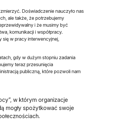
ę zmierzyć. Doświadczenie nauczyło nas
ch, ale także, że potrzebujemy
nieprzewidywalny i że musimy być
wa, komunikacji i współpracy.
 się w pracy interwencyjnej,
atach, gdy w dużym stopniu zadania
bujemy teraz przesunięcia
istracją publiczną, które pozwoli nam
cy”, w którym organizacje
dą mogły spożytkować swoje
połecznościach.