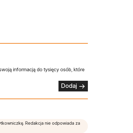
swoją informacją do tysięcy osób, które
Dodaj
żytkowniczkę. Redakcja nie odpowiada za