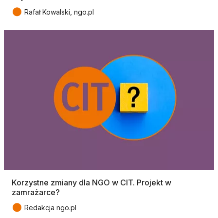
●
Rafał Kowalski, ngo.pl
Korzystne zmiany dla NGO w CIT. Projekt w
zamrażarce?
●
Redakcja ngo.pl