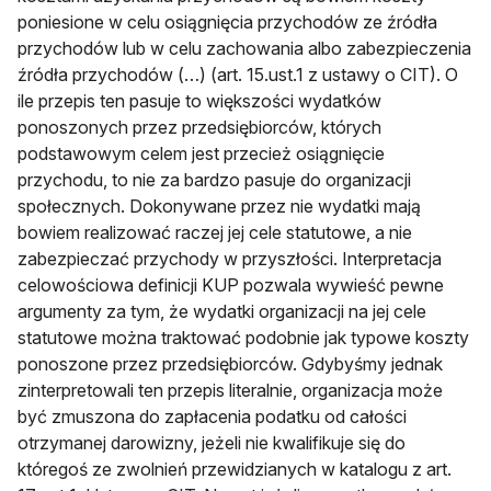
poniesione w celu osiągnięcia przychodów ze źródła
przychodów lub w celu zachowania albo zabezpieczenia
źródła przychodów (…) (art. 15.ust.1 z ustawy o CIT). O
ile przepis ten pasuje to większości wydatków
ponoszonych przez przedsiębiorców, których
podstawowym celem jest przecież osiągnięcie
przychodu, to nie za bardzo pasuje do organizacji
społecznych. Dokonywane przez nie wydatki mają
bowiem realizować raczej jej cele statutowe, a nie
zabezpieczać przychody w przyszłości. Interpretacja
celowościowa definicji KUP pozwala wywieść pewne
argumenty za tym, że wydatki organizacji na jej cele
statutowe można traktować podobnie jak typowe koszty
ponoszone przez przedsiębiorców. Gdybyśmy jednak
zinterpretowali ten przepis literalnie, organizacja może
być zmuszona do zapłacenia podatku od całości
otrzymanej darowizny, jeżeli nie kwalifikuje się do
któregoś ze zwolnień przewidzianych w katalogu z art.