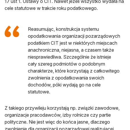
17 ust 1. Ustawy o CIT. Nawet jeżeli wszystko wydała na
cele statutowe w trakcie roku podatkowego.
Reasumując, konstrukcja systemu
opodatkowania organizacji pozarządowych
podatkiem CIT jest w niektórych miejscach
anachroniczna, niejasna, a czasem także
niesprawiedliwa. Szczególnie że istnieje
cały szereg podmiotów o podobnym
charakterze, które korzystają z całkowitego
zwolnienia z opodatkowania swoich
dochodów, póki wydają go na cele
statutowe.
Z takiego przywileju korzystają np. związki zawodowe,
organizacje pracodawców, izby rolnicze czy partie
polityczne. Nie jest więc do końca jasne, dlaczego
zwolnienie dla organizacji pozarządowej realizującej