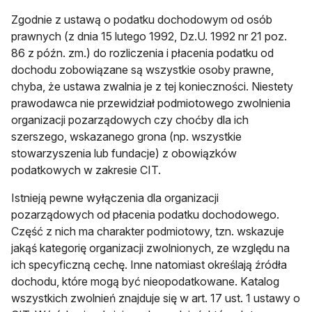
Zgodnie z ustawą o podatku dochodowym od osób
prawnych (z dnia 15 lutego 1992, Dz.U. 1992 nr 21 poz.
86 z późn. zm.) do rozliczenia i płacenia podatku od
dochodu zobowiązane są wszystkie osoby prawne,
chyba, że ustawa zwalnia je z tej konieczności. Niestety
prawodawca nie przewidział podmiotowego zwolnienia
organizacji pozarządowych czy choćby dla ich
szerszego, wskazanego grona (np. wszystkie
stowarzyszenia lub fundacje) z obowiązków
podatkowych w zakresie CIT.
Istnieją pewne wyłączenia dla organizacji
pozarządowych od płacenia podatku dochodowego.
Część z nich ma charakter podmiotowy, tzn. wskazuje
jakąś kategorię organizacji zwolnionych, ze względu na
ich specyficzną cechę. Inne natomiast określają źródła
dochodu, które mogą być nieopodatkowane. Katalog
wszystkich zwolnień znajduje się w art. 17 ust. 1 ustawy o