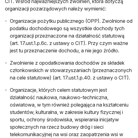
CIT. Wśród najważniejszych zwolnień, która dotyczą
organizacji pozarządowych należy wymienić:
Organizacje pożytku publicznego (OPP). Zwolnione od
podatku dochodowego są wszystkie dochody tych
organizacji przeznaczone na działalność statutową
(art. 17.ust.1.p.6c. z ustawy o CIT). Przy czym ważne
jest tu przeznaczenie dochodu, a nie jego źródło.
Zwolnienie z opodatkowania dochodów ze składek
członkowskich w stowarzyszaniach (przeznaczonych
na cele statutowe) (art. 17.ust.1.p.40. z ustawy o CIT).
Organizacje, których celem statutowym jest
działalność naukowa, naukowo-techniczna,
oświatowa, w tym również polegająca na kształceniu
studentów, kulturalna, w zakresie kultury fizycznej i
sportu, ochrony środowiska, wspierania inicjatyw
społecznych na rzecz budowy dróg i sieci
telekomunikacyjnej na wsi oraz zaopatrzenia wsi w