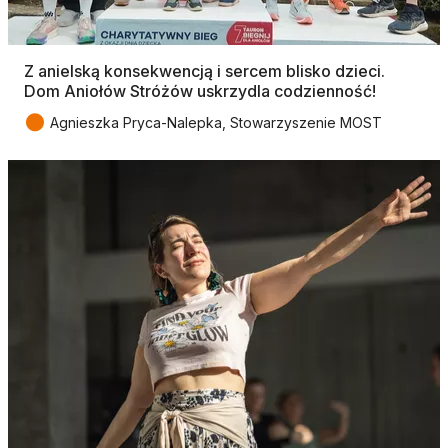
Z anielską konsekwencją i sercem blisko dzieci.
Dom Aniołów Stróżów uskrzydla codzienność!
●
Agnieszka Pryca-Nalepka, Stowarzyszenie MOST