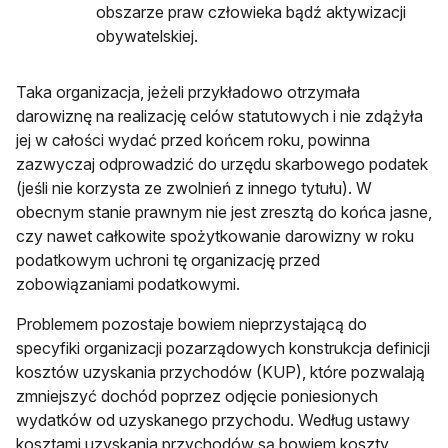
obszarze praw człowieka bądź aktywizacji
obywatelskiej.
Taka organizacja, jeżeli przykładowo otrzymała
darowiznę na realizację celów statutowych i nie zdążyła
jej w całości wydać przed końcem roku, powinna
zazwyczaj odprowadzić do urzędu skarbowego podatek
(jeśli nie korzysta ze zwolnień z innego tytułu). W
obecnym stanie prawnym nie jest zresztą do końca jasne,
czy nawet całkowite spożytkowanie darowizny w roku
podatkowym uchroni tę organizację przed
zobowiązaniami podatkowymi.
Problemem pozostaje bowiem nieprzystającą do
specyfiki organizacji pozarządowych konstrukcja definicji
kosztów uzyskania przychodów (KUP), które pozwalają
zmniejszyć dochód poprzez odjęcie poniesionych
wydatków od uzyskanego przychodu. Według ustawy
kosztami uzyskania przychodów są bowiem koszty