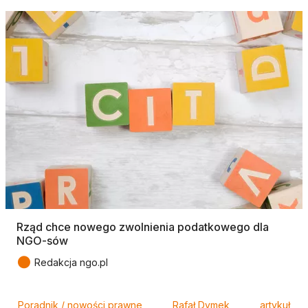
Rząd chce nowego zwolnienia podatkowego dla
NGO-sów
●
Redakcja ngo.pl
Tagi
Poradnik / nowości prawne
Rafał Dymek
artykuł