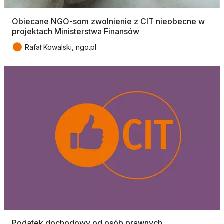
Obiecane NGO-som zwolnienie z CIT nieobecne w
projektach Ministerstwa Finansów
●
Rafał Kowalski, ngo.pl
Podatek dochodowy od osób prawnych.