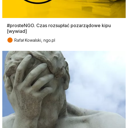
#prosteNGO. Czas rozsupłać pozarządowe kipu
[wywiad]
●
Rafał Kowalski, ngo.pl