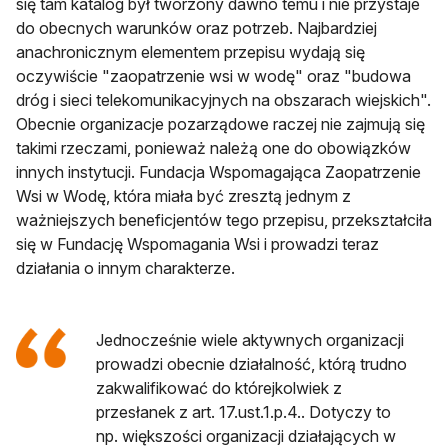
się tam katalog był tworzony dawno temu i nie przystaje
do obecnych warunków oraz potrzeb. Najbardziej
anachronicznym elementem przepisu wydają się
oczywiście "zaopatrzenie wsi w wodę" oraz "budowa
dróg i sieci telekomunikacyjnych na obszarach wiejskich".
Obecnie organizacje pozarządowe raczej nie zajmują się
takimi rzeczami, ponieważ należą one do obowiązków
innych instytucji. Fundacja Wspomagająca Zaopatrzenie
Wsi w Wodę, która miała być zresztą jednym z
ważniejszych beneficjentów tego przepisu, przekształciła
się w Fundację Wspomagania Wsi i prowadzi teraz
działania o innym charakterze.
Jednocześnie wiele aktywnych organizacji
prowadzi obecnie działalność, którą trudno
zakwalifikować do którejkolwiek z
przesłanek z art. 17.ust.1.p.4.. Dotyczy to
np. większości organizacji działających w