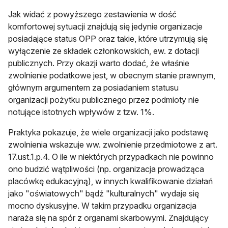
Jak widać z powyższego zestawienia w dość
komfortowej sytuacji znajdują się jedynie organizacje
posiadające status OPP oraz takie, które utrzymują się
wyłączenie ze składek członkowskich, ew. z dotacji
publicznych. Przy okazji warto dodać, że właśnie
zwolnienie podatkowe jest, w obecnym stanie prawnym,
głównym argumentem za posiadaniem statusu
organizacji pożytku publicznego przez podmioty nie
notujące istotnych wpływów z tzw. 1%.
Praktyka pokazuje, że wiele organizacji jako podstawę
zwolnienia wskazuje ww. zwolnienie przedmiotowe z art.
17.ust.1.p.4. O ile w niektórych przypadkach nie powinno
ono budzić wątpliwości (np. organizacja prowadząca
placówkę edukacyjną), w innych kwalifikowanie działań
jako "oświatowych" bądź "kulturalnych" wydaje się
mocno dyskusyjne. W takim przypadku organizacja
naraża się na spór z organami skarbowymi. Znajdujący