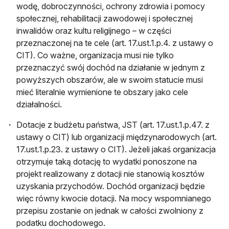
wodę, dobroczynności, ochrony zdrowia i pomocy
społecznej, rehabilitacji zawodowej i społecznej
inwalidów oraz kultu religijnego – w części
przeznaczonej na te cele (art. 17.ust.1.p.4. z ustawy o
CIT). Co ważne, organizacja musi nie tylko
przeznaczyć swój dochód na działanie w jednym z
powyższych obszarów, ale w swoim statucie musi
mieć literalnie wymienione te obszary jako cele
działalności.
Dotacje z budżetu państwa, JST (art. 17.ust.1.p.47. z
ustawy o CIT) lub organizacji międzynarodowych (art.
17.ust.1.p.23. z ustawy o CIT). Jeżeli jakaś organizacja
otrzymuje taką dotację to wydatki ponoszone na
projekt realizowany z dotacji nie stanowią kosztów
uzyskania przychodów. Dochód organizacji będzie
więc równy kwocie dotacji. Na mocy wspomnianego
przepisu zostanie on jednak w całości zwolniony z
podatku dochodowego.