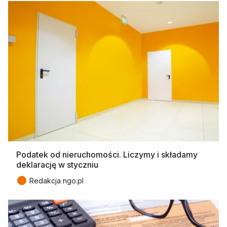
Podatek od nieruchomości. Liczymy i składamy
deklarację w styczniu
●
Redakcja ngo.pl