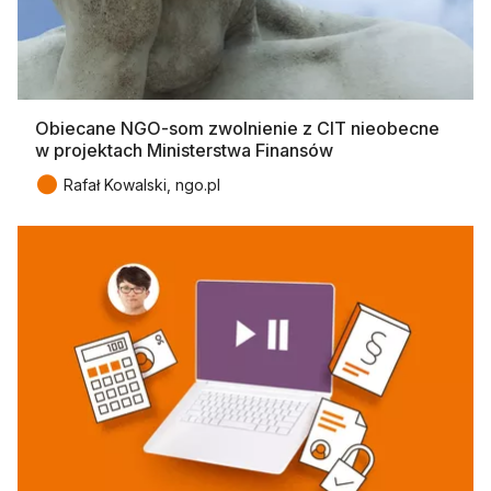
Obiecane NGO-som zwolnienie z CIT nieobecne
w projektach Ministerstwa Finansów
●
Rafał Kowalski, ngo.pl