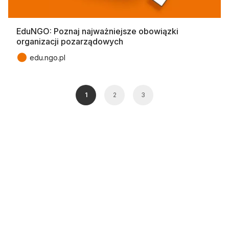
EduNGO: Poznaj najważniejsze obowiązki
organizacji pozarządowych
●
edu.ngo.pl
1
2
3