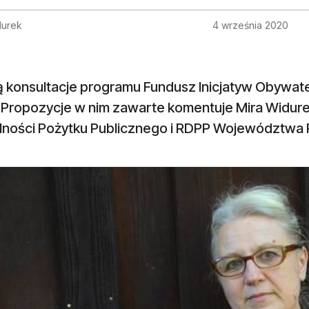
durek
4 września 2020
ą konsultacje programu Fundusz Inicjatyw Obywate
Propozycje w nim zawarte komentuje Mira Widurek,
alności Pożytku Publicznego i RDPP Województwa