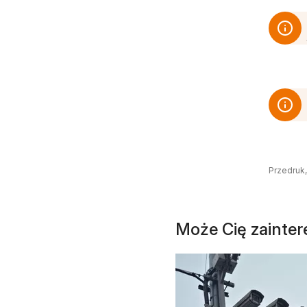
Przedruk,
Może Cię zainte