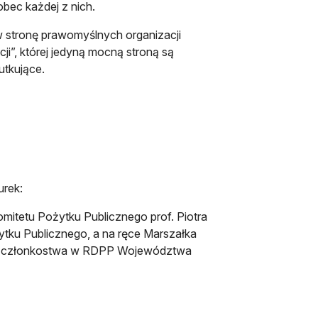
bec każdej z nich.
 stronę prawomyślnych organizacji
ji”, której jedyną mocną stroną są
utkujące.
urek:
mitetu Pożytku Publicznego prof. Piotra
ytku Publicznego, a na ręce Marszałka
 z członkostwa w RDPP Województwa