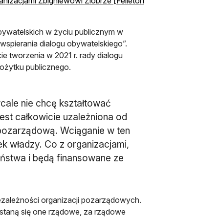
ganizacjami Zbigniewowi Ziobrze [Felieton
obywatelskich w życiu publicznym w
 wspierania dialogu obywatelskiego”.
ie tworzenia w 2021 r. rady dialogu
pożytku publicznego.
cale nie chcę kształtować
jest całkowicie uzależniona od
 pozarządową. Wciąganie w ten
ek władzy. Co z organizacjami,
państwa i będą finansowane ze
zależności organizacji pozarządowych.
 staną się one rządowe, za rządowe