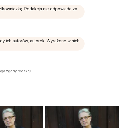
żytkowniczkę. Redakcja nie odpowiada za
ądy ich autorów, autorek. Wyrażone w nich
aga zgody redakcji.