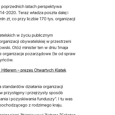
W poprzednich latach perspektywa
4-2020. Teraz władza poszła dalej i
n zł, co przy liczbie 170 tys. organizacji
atelskich w życiu publicznym
rganizacji obywatelskiej w przestrzeni
owski. Otóż minister ten w dniu 1maja
 że organizacje pozarządowe (te od spraw
zyńców.
 Hitlerem – prezes Otwartych Klatek
 standardów działania organizacji
w przystępny i przejrzysty sposób
ania i pozyskiwania funduszy”. I tu was
pochodzącego z rodzimego kraju.