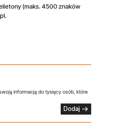
felietony (maks. 4500 znaków
pl
.
swoją informacją do tysięcy osób, które
Dodaj