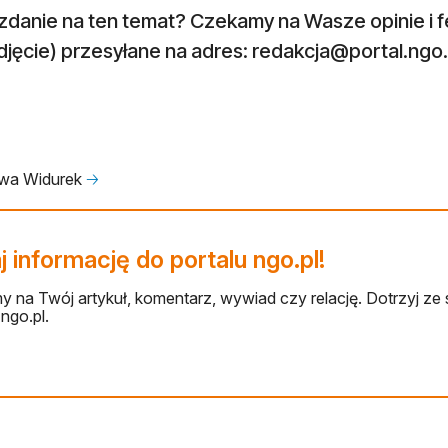
zdanie na ten temat? Czekamy na Wasze opinie i 
djęcie) przesyłane na adres:
redakcja@portal.ngo.
awa Widurek
🡢
 informację do portalu ngo.pl!
 na Twój artykuł, komentarz, wywiad czy relację. Dotrzyj ze 
ngo.pl.