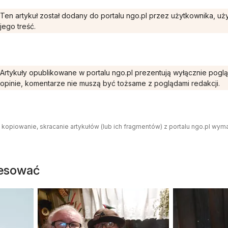
Ten artykuł został dodany do portalu ngo.pl przez użytkownika, u
jego treść.
Artykuły opublikowane w portalu ngo.pl prezentują wyłącznie pogl
opinie, komentarze nie muszą być tożsame z poglądami redakcji.
 kopiowanie, skracanie artykułów (lub ich fragmentów) z portalu ngo.pl wym
resować