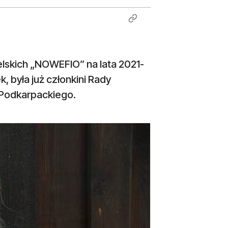
lskich „NOWEFIO” na lata 2021-
 była już członkini Rady
 Podkarpackiego.