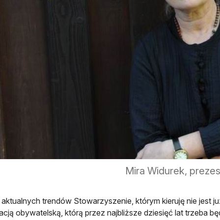
Mira Widurek, preze
aktualnych trendów Stowarzyszenie, którym kieruję nie jest j
acją obywatelską, którą przez najbliższe dziesięć lat trzeba b