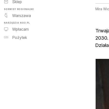
Sklep
Mira Wi
SERWISY REGIONALNE
Warszawa
NARZĘDZIA NGO.PL
Wpłacam
Trwaj
2030. 
Pożytek
Dział