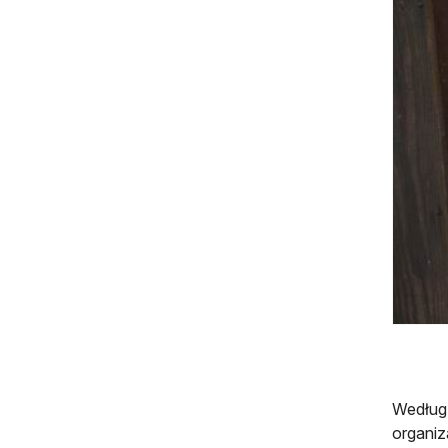
Według 
organiz