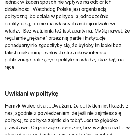
jednak w żaden sposób nie wpływa na odbiór ich
działalności. Watchdog Polska jest organizacją
polityczną, bo działa w polityce, a jednocześnie
apolityczną, bo nie ma własnych ambicji udziału we
władzy. Bez wątpienia też jest apartyjna. Myślę nawet, że
regularnie „nękane” przez nią partie i instytucje
ponadpartyjnie zgodziłyby się, że byłoby im lepiej bez
takich niekorumpowalnych strażników interesu
publicznego patrzących politykom władzy (każdej!) na
ręce.
Uwikłani w politykę
Henryk Wujec pisał: „Uważam, że politykiem jest każdy z
nas, zgodnie z powiedzeniem, że jeśli nie zajmiesz się
polityką, to polityka zajmie się tobą”. Jest to głęboko
prawdziwe. Organizacje społeczne, bez względu na to, w
jakim obszarze działają, żyją z wolności i swobód