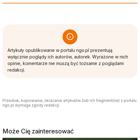
Artykuły opublikowane w portalu ngo.pl prezentują
wyłącznie poglądy ich autorów, autorek. Wyrażone w nich
opinie, komentarze nie muszą być tożsame z poglądami
redakcji.
Przedruk, kopiowanie, skracanie artykułów (lub ich fragmentów) z portalu
ngo.pl wymaga zgody redakcji.
Może Cię zainteresować