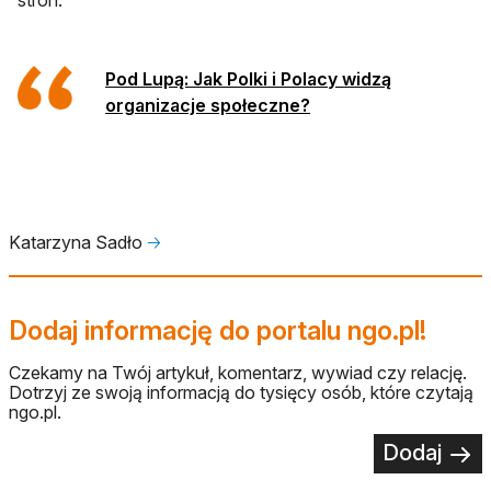
stron.
Pod Lupą: Jak Polki i Polacy widzą
organizacje społeczne?
Katarzyna Sadło
🡢
Dodaj informację do portalu ngo.pl!
Czekamy na Twój artykuł, komentarz, wywiad czy relację.
Dotrzyj ze swoją informacją do tysięcy osób, które czytają
ngo.pl.
Dodaj