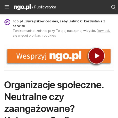
Publicystyka - ngo.pl
/ Publicystyka
ngo.pl używa plików cookies, żeby ułatwić Ci korzystanie z
serwisu
Ten komunikat zniknie przy Twojej następnej wizycie.
Dowiedz
się więcej o plikach cookies
Organizacje społeczne.
Neutralne czy
zaangażowane?