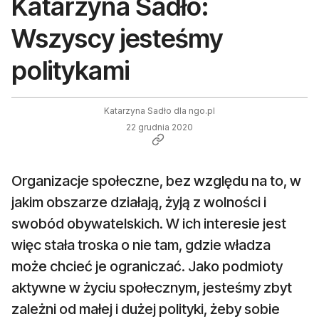
Katarzyna Sadło:
Wszyscy jesteśmy
politykami
Katarzyna Sadło dla ngo.pl
22 grudnia 2020
Organizacje społeczne, bez względu na to, w
jakim obszarze działają, żyją z wolności i
swobód obywatelskich. W ich interesie jest
więc stała troska o nie tam, gdzie władza
może chcieć je ograniczać. Jako podmioty
aktywne w życiu społecznym, jesteśmy zbyt
zależni od małej i dużej polityki, żeby sobie