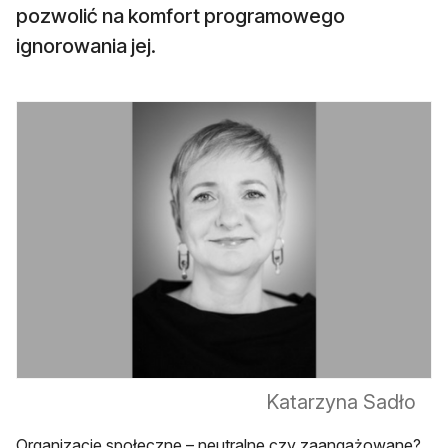
pozwolić na komfort programowego
ignorowania jej.
Katarzyna Sadło
Organizacje społeczne – neutralne czy zaangażowane?