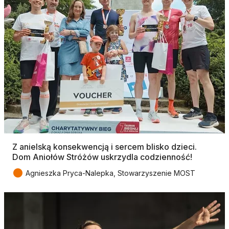
Z anielską konsekwencją i sercem blisko dzieci.
Dom Aniołów Stróżów uskrzydla codzienność!
●
Agnieszka Pryca-Nalepka, Stowarzyszenie MOST