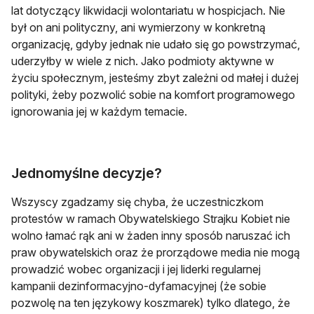
lat dotyczący likwidacji wolontariatu w hospicjach. Nie
był on ani polityczny, ani wymierzony w konkretną
organizację, gdyby jednak nie udało się go powstrzymać,
uderzyłby w wiele z nich. Jako podmioty aktywne w
życiu społecznym, jesteśmy zbyt zależni od małej i dużej
polityki, żeby pozwolić sobie na komfort programowego
ignorowania jej w każdym temacie.
Jednomyślne decyzje?
Wszyscy zgadzamy się chyba, że uczestniczkom
protestów w ramach Obywatelskiego Strajku Kobiet nie
wolno łamać rąk ani w żaden inny sposób naruszać ich
praw obywatelskich oraz że prorządowe media nie mogą
prowadzić wobec organizacji i jej liderki regularnej
kampanii dezinformacyjno-dyfamacyjnej (że sobie
pozwolę na ten językowy koszmarek) tylko dlatego, że