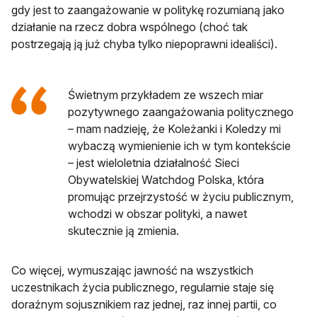
gdy jest to zaangażowanie w politykę rozumianą jako
działanie na rzecz dobra wspólnego (choć tak
postrzegają ją już chyba tylko niepoprawni idealiści).
Świetnym przykładem ze wszech miar
pozytywnego zaangażowania politycznego
– mam nadzieję, że Koleżanki i Koledzy mi
wybaczą wymienienie ich w tym kontekście
– jest wieloletnia działalność Sieci
Obywatelskiej Watchdog Polska, która
promując przejrzystość w życiu publicznym,
wchodzi w obszar polityki, a nawet
skutecznie ją zmienia.
Co więcej, wymuszając jawność na wszystkich
uczestnikach życia publicznego, regularnie staje się
doraźnym sojusznikiem raz jednej, raz innej partii, co