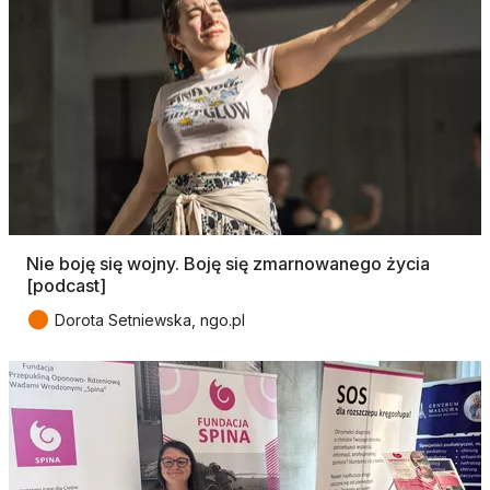
Nie boję się wojny. Boję się zmarnowanego życia
[podcast]
●
Dorota Setniewska, ngo.pl