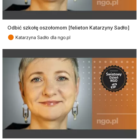
Odbić szkołę oszołomom [felieton Katarzyny Sadło]
●
Katarzyna Sadło dla ngo.pl