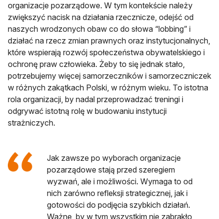
organizacje pozarządowe. W tym kontekście należy
zwiększyć nacisk na działania rzecznicze, odejść od
naszych wrodzonych obaw co do słowa “lobbing” i
działać na rzecz zmian prawnych oraz instytucjonalnych,
które wspierają rozwój społeczeństwa obywatelskiego i
ochronę praw człowieka. Żeby to się jednak stało,
potrzebujemy więcej samorzeczników i samorzeczniczek
w różnych zakątkach Polski, w różnym wieku. To istotna
rola organizacji, by nadal przeprowadzać treningi i
odgrywać istotną rolę w budowaniu instytucji
strażniczych.
Jak zawsze po wyborach organizacje
pozarządowe stają przed szeregiem
wyzwań, ale i możliwości. Wymaga to od
nich zarówno refleksji strategicznej, jak i
gotowości do podjęcia szybkich działań.
Ważne, by w tym wszystkim nie zabrakło