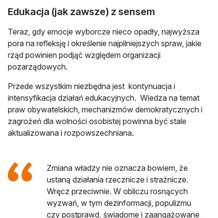
Edukacja (jak zawsze) z sensem
Teraz, gdy emocje wyborcze nieco opadły, najwyższa
pora na refleksję i określenie najpilniejszych spraw, jakie
rząd powinien podjąć względem organizacji
pozarządowych.
Przede wszystkim niezbędna jest kontynuacja i
intensyfikacja działań edukacyjnych. Wiedza na temat
praw obywatelskich, mechanizmów demokratycznych i
zagrożeń dla wolności osobistej powinna być stale
aktualizowana i rozpowszechniana.
Zmiana władzy nie oznacza bowiem, że
ustaną działania rzecznicze i strażnicze.
Wręcz przeciwnie. W obliczu rosnących
wyzwań, w tym dezinformacji, populizmu
czy postprawd, świadome i zaangażowane