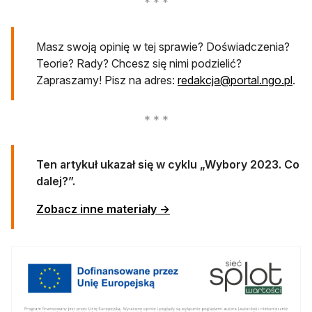
Masz swoją opinię w tej sprawie? Doświadczenia?
Teorie? Rady? Chcesz się nimi podzielić?
otw
Zapraszamy! Pisz na adres:
redakcja@portal.ngo.pl
.
Ten artykuł ukazał się w cyklu „Wybory 2023. Co
dalej?”.
Zobacz inne materiały →