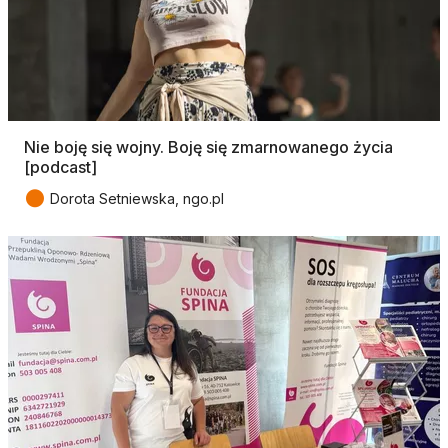
Nie boję się wojny. Boję się zmarnowanego życia
[podcast]
●
Dorota Setniewska, ngo.pl