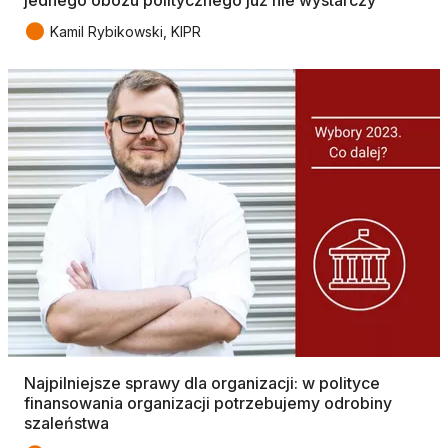
jednego obozu politycznego już nie wystarczy
●
Kamil Rybikowski, KIPR
Najpilniejsze sprawy dla organizacji: w polityce
finansowania organizacji potrzebujemy odrobiny
szaleństwa