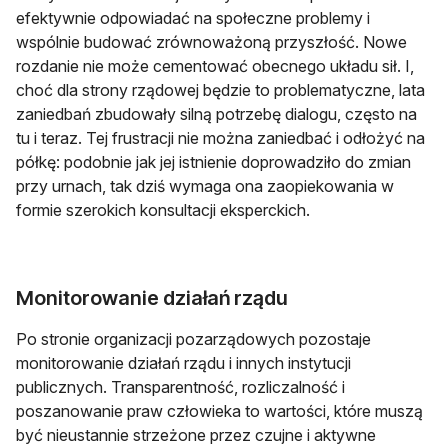
efektywnie odpowiadać na społeczne problemy i
wspólnie budować zrównoważoną przyszłość. Nowe
rozdanie nie może cementować obecnego układu sił. I,
choć dla strony rządowej będzie to problematyczne, lata
zaniedbań zbudowały silną potrzebę dialogu, często na
tu i teraz. Tej frustracji nie można zaniedbać i odłożyć na
półkę: podobnie jak jej istnienie doprowadziło do zmian
przy urnach, tak dziś wymaga ona zaopiekowania w
formie szerokich konsultacji eksperckich.
Monitorowanie działań rządu
Po stronie organizacji pozarządowych pozostaje
monitorowanie działań rządu i innych instytucji
publicznych. Transparentność, rozliczalność i
poszanowanie praw człowieka to wartości, które muszą
być nieustannie strzeżone przez czujne i aktywne