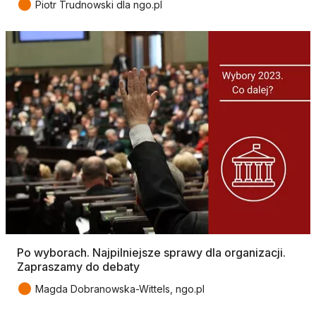
●
Piotr Trudnowski dla ngo.pl
Po wyborach. Najpilniejsze sprawy dla organizacji.
Zapraszamy do debaty
●
Magda Dobranowska-Wittels, ngo.pl