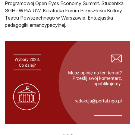
Programowej Open Eyes Economy Summit. Studentka
SGH i WPiA UW. Kuratorka Forum Przyszłości Kultury
Teatru Powszechnego w Warszawie. Entuzjastka
pedagogiki emancypacyjnej.
otwiera się w nowej karcie