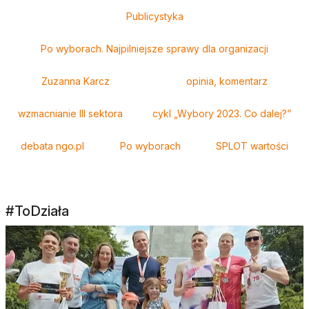
Tagi
Publicystyka
Po wyborach. Najpilniejsze sprawy dla organizacji
Zuzanna Karcz
opinia, komentarz
wzmacnianie III sektora
cykl „Wybory 2023. Co dalej?”
debata ngo.pl
Po wyborach
SPLOT wartości
#ToDziała