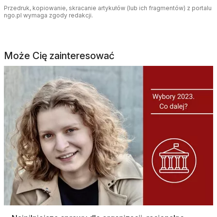
Przedruk, kopiowanie, skracanie artykułów (lub ich fragmentów) z portalu
ngo.pl wymaga zgody redakcji.
Może Cię zainteresować