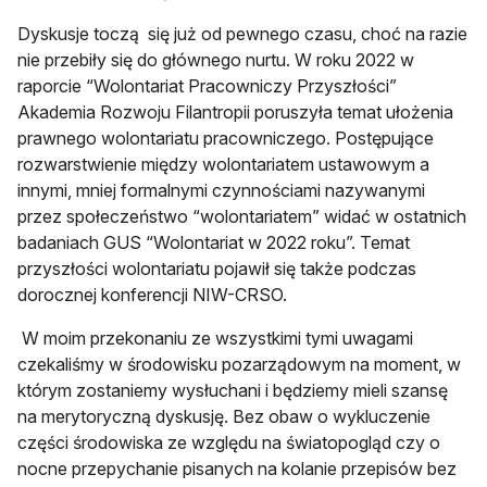
Dyskusje toczą się już od pewnego czasu, choć na razie
nie przebiły się do głównego nurtu. W roku 2022 w
raporcie “Wolontariat Pracowniczy Przyszłości”
Akademia Rozwoju Filantropii poruszyła temat ułożenia
prawnego wolontariatu pracowniczego. Postępujące
rozwarstwienie między wolontariatem ustawowym a
innymi, mniej formalnymi czynnościami nazywanymi
przez społeczeństwo “wolontariatem” widać w ostatnich
badaniach GUS “Wolontariat w 2022 roku”. Temat
przyszłości wolontariatu pojawił się także podczas
dorocznej konferencji NIW-CRSO.
W moim przekonaniu ze wszystkimi tymi uwagami
czekaliśmy w środowisku pozarządowym na moment, w
którym zostaniemy wysłuchani i będziemy mieli szansę
na merytoryczną dyskusję. Bez obaw o wykluczenie
części środowiska ze względu na światopogląd czy o
nocne przepychanie pisanych na kolanie przepisów bez