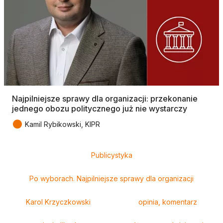
Najpilniejsze sprawy dla organizacji: przekonanie
jednego obozu politycznego już nie wystarczy
●
Kamil Rybikowski, KIPR
Tagi
Publicystyka
Po wyborach. Najpilniejsze sprawy dla organizacji
Karol Krzyczkowski
opinia, komentarz