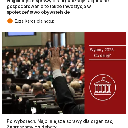
Najpilniejsze sprawy dla organizacji: racjonalne
gospodarowanie to także inwestycja w
społeczeństwo obywatelskie
●
Zuza Karcz dla ngo.pl
Po wyborach. Najpilniejsze sprawy dla organizacji.
Zapraszamy do debaty