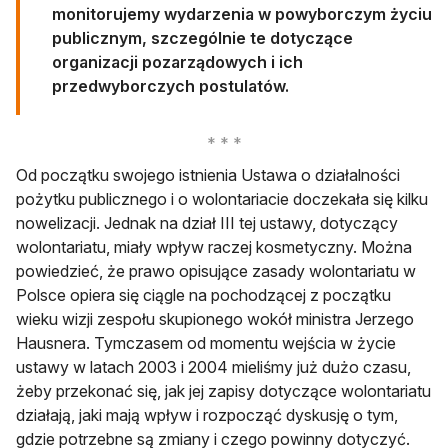
monitorujemy wydarzenia w powyborczym życiu
publicznym, szczególnie te dotyczące
organizacji pozarządowych i ich
przedwyborczych postulatów.
Od początku swojego istnienia Ustawa o działalności
pożytku publicznego i o wolontariacie doczekała się kilku
nowelizacji. Jednak na dział III tej ustawy, dotyczący
wolontariatu, miały wpływ raczej kosmetyczny. Można
powiedzieć, że prawo opisujące zasady wolontariatu w
Polsce opiera się ciągle na pochodzącej z początku
wieku wizji zespołu skupionego wokół ministra Jerzego
Hausnera. Tymczasem od momentu wejścia w życie
ustawy w latach 2003 i 2004 mieliśmy już dużo czasu,
żeby przekonać się, jak jej zapisy dotyczące wolontariatu
działają, jaki mają wpływ i rozpocząć dyskusję o tym,
gdzie potrzebne są zmiany i czego powinny dotyczyć.