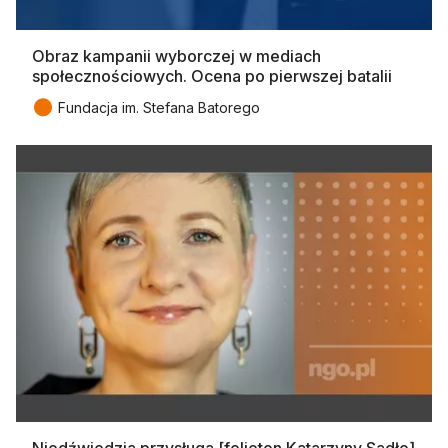
Obraz kampanii wyborczej w mediach
społecznościowych. Ocena po pierwszej batalii
●
Fundacja im. Stefana Batorego
Niedźwiedzia przysługa [felieton Katarzyny Sadło]