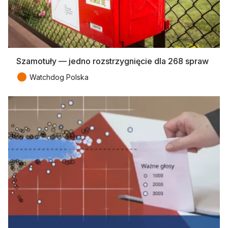
Szamotuły — jedno rozstrzygnięcie dla 268 spraw
●
Watchdog Polska