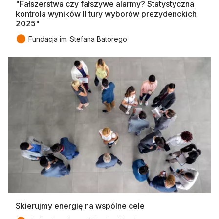
"Fałszerstwa czy fałszywe alarmy? Statystyczna
kontrola wyników II tury wyborów prezydenckich
2025"
●
Fundacja im. Stefana Batorego
Skierujmy energię na wspólne cele