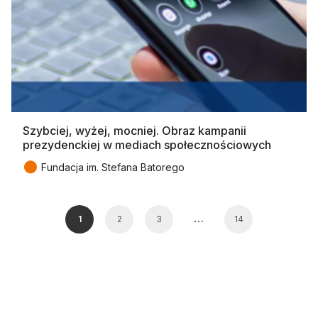
Szybciej, wyżej, mocniej. Obraz kampanii
prezydenckiej w mediach społecznościowych
●
Fundacja im. Stefana Batorego
…
1
2
3
14