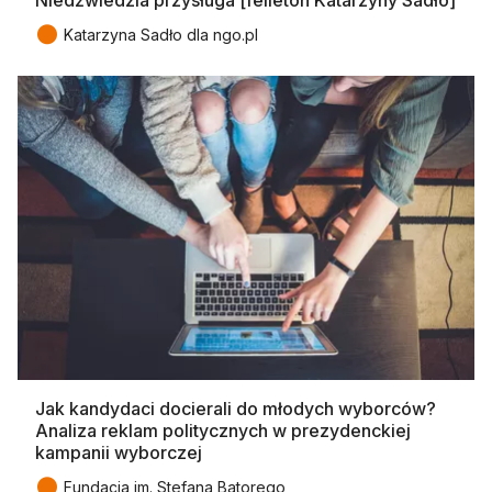
●
Katarzyna Sadło dla ngo.pl
Jak kandydaci docierali do młodych wyborców?
Analiza reklam politycznych w prezydenckiej
kampanii wyborczej
●
Fundacja im. Stefana Batorego