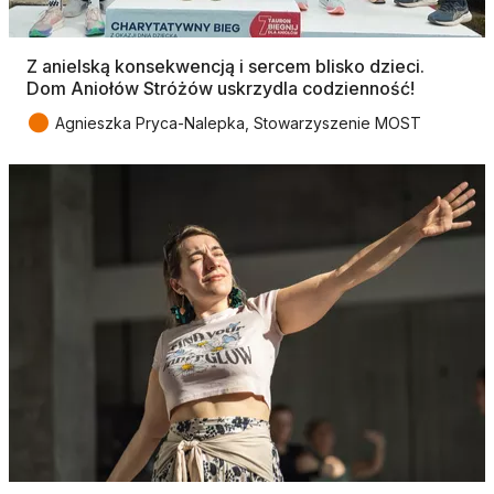
Z anielską konsekwencją i sercem blisko dzieci.
Dom Aniołów Stróżów uskrzydla codzienność!
●
Agnieszka Pryca-Nalepka, Stowarzyszenie MOST