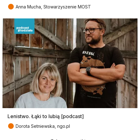
●
Anna Mucha, Stowarzyszenie MOST
Lenistwo. Łąki to lubią [podcast]
●
Dorota Setniewska, ngo.pl