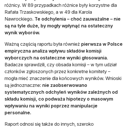
różnicy. W 89 przypadkach różnice były korzystne dla
Rafała Trzaskowskiego, a w 49 dla Karola
Nawrockiego.
Te odchylenia – choć zauważalne – nie
są na tyle duże, by mogły wpłynąć na ostateczny
wynik wyborów.
Ważną częścią raportu była również
pierwsza w Polsce
empiryczna analiza wpływu składów komisji
wyborczych na ostateczne wyniki głosowania
.
Badacze sprawdzili, czy obsada komisji – w tym udział
członków zgłoszonych przez konkretne komitety –
mogła mieć znaczenie dla końcowych wyników. Wnioski
są jednoznaczne:
nie zaobserwowano
systematycznych odchyleń wyników zależnych od
składu komisji, co podważa hipotezy o masowym
wpływaniu na wyniki poprzez manipulacje
personalne.
Raport odnosi się także do innych, szeroko