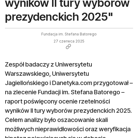
wyników II tury wyborów
prezydenckich 2025"
Fundacja im. Stefana Batorego
27 czerwca 2025
Zespół badaczy z Uniwersytetu
Warszawskiego, Uniwersytetu
Jagiellońskiego i Danetyka.com przygotował –
na zlecenie Fundacji im. Stefana Batorego –
raport poświęcony ocenie rzetelności
wyników II tury wyborów prezydenckich 2025.
Celem analizy było oszacowanie skali
możliwych nieprawidłowości oraz weryfikacja