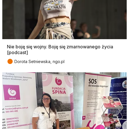
Nie boję się wojny. Boję się zmarnowanego życia
[podcast]
●
Dorota Setniewska, ngo.pl