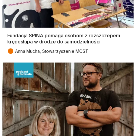
Fundacja SPINA pomaga osobom z rozszczepem
kręgosłupa w drodze do samodzielności
●
Anna Mucha, Stowarzyszenie MOST