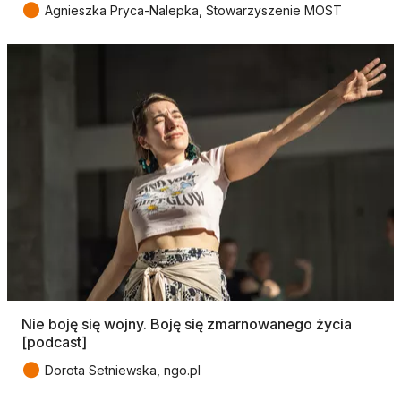
●
Agnieszka Pryca-Nalepka, Stowarzyszenie MOST
Nie boję się wojny. Boję się zmarnowanego życia
[podcast]
●
Dorota Setniewska, ngo.pl