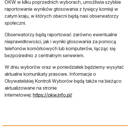
OKW w kilku poprzednich wyborach, umożliwia szybkie
raportowanie wyników głosowania z tysięcy komisji w
całym kraju, w których obecni będą nasi obserwatorzy
społeczni.
Obserwatorzy będą raportować zarówno ewentualne
nieprawidłowości, jak i wyniki głosowania za pomocą
telefonów komórkowych lub komputerów, łącząc się
bezpośrednio z centralnym serwerem.
W dniu wyborów oraz w poniedziałek będziemy wysyłać
aktualne komunikaty prasowe. Informacje o
Obywatelskiej Kontroli Wyborów będą także na bieżąco
aktualizowane na stronie
otwiera się w nowej karcie
internetowej:
https://okw.info.pl/