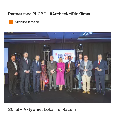
Partnerstwo PLGBC i #ArchitekciDlaKlimatu
●
Monika Kmera
20 lat – Aktywnie, Lokalnie, Razem