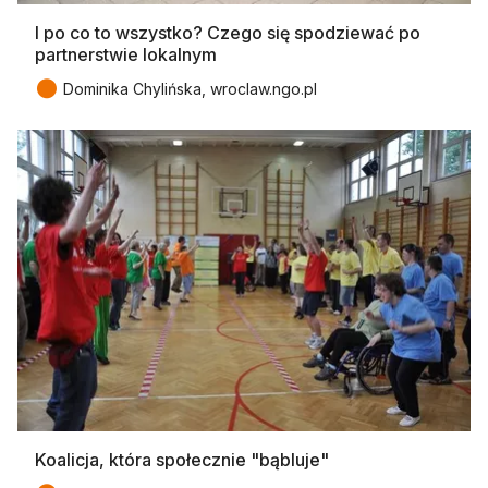
I po co to wszystko? Czego się spodziewać po
partnerstwie lokalnym
●
Dominika Chylińska, wroclaw.ngo.pl
Koalicja, która społecznie "bąbluje"