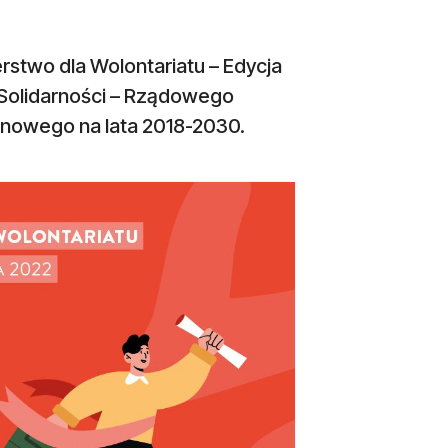
stwo dla Wolontariatu – Edycja
 Solidarności – Rządowego
inowego na lata 2018-2030.