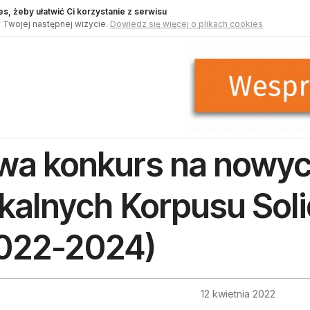
s, żeby ułatwić Ci korzystanie z serwisu
 Twojej następnej wizycie.
Dowiedz się więcej o plikach cookies
wa konkurs na nowy
kalnych Korpusu Soli
022-2024)
12 kwietnia 2022