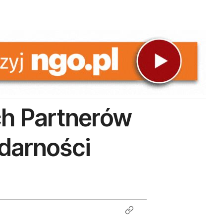
ch Partnerów
darności