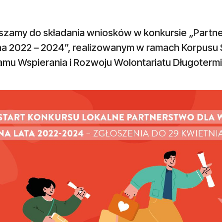
szamy do składania wniosków w konkursie „Partner
na 2022 – 2024”, realizowanym w ramach Korpusu
amu Wspierania i Rozwoju Wolontariatu Długoterm