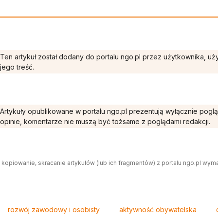
Ten artykuł został dodany do portalu ngo.pl przez użytkownika, u
jego treść.
Artykuły opublikowane w portalu ngo.pl prezentują wyłącznie pogl
opinie, komentarze nie muszą być tożsame z poglądami redakcji.
 kopiowanie, skracanie artykułów (lub ich fragmentów) z portalu ngo.pl wym
rozwój zawodowy i osobisty
aktywność obywatelska