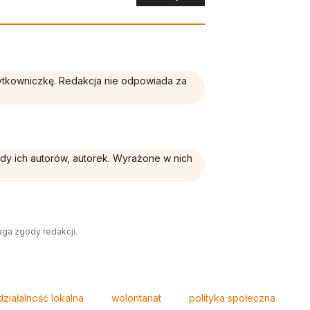
żytkowniczkę. Redakcja nie odpowiada za
ądy ich autorów, autorek. Wyrażone w nich
aga zgody redakcji.
działalność lokalna
wolontariat
polityka społeczna