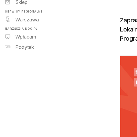
Sklep
SERWISY REGIONALNE
Warszawa
Zapra
Lokal
NARZĘDZIA NGO.PL
Wpłacam
Progr
Pożytek