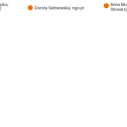
●
epka,
Anna Mu
●
Dorota Setniewska, ngo.pl
T
Stowarz