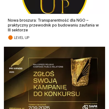
Nowa broszura: Transparentność dla NGO –
praktyczny przewodnik po budowaniu zaufania w
III sektorze
●
LEVEL UP