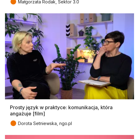
●
Małgorzata Rodak, Sektor 3.0
Prosty język w praktyce: komunikacja, która
angażuje [film]
●
Dorota Setniewska, ngo.pl