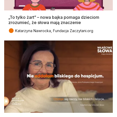
„To tylko żart” – nowa bajka pomaga dzieciom
zrozumieć, że słowa mają znaczenie
●
Katarzyna Nawrocka, Fundacja Zaczytani.org