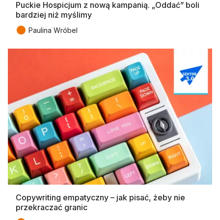
Puckie Hospicjum z nową kampanią. „Oddać” boli
bardziej niż myślimy
●
Paulina Wróbel
Copywriting empatyczny – jak pisać, żeby nie
przekraczać granic