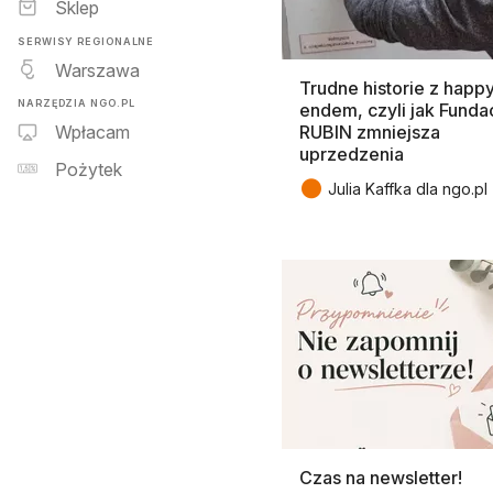
Sklep
SERWISY REGIONALNE
Warszawa
Trudne historie z happ
NARZĘDZIA NGO.PL
endem, czyli jak Funda
RUBIN zmniejsza
Wpłacam
uprzedzenia
Pożytek
●
Julia Kaffka dla ngo.pl
Czas na newsletter!