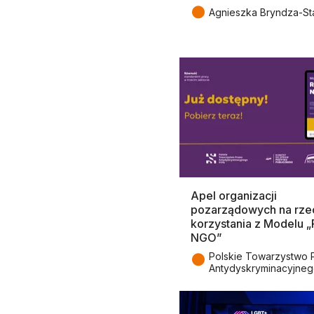
●
Agnieszka Bryndza-St
Apel organizacji
pozarządowych na rze
korzystania z Modelu 
NGO”
●
Polskie Towarzystwo 
Antydyskryminacyjne