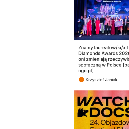
Znamy laureatów/ki/x
Diamonds Awards 2026
oni zmieniają rzeczywi
społeczną w Polsce [pa
ngo.pl]
●
Krzysztof Janiak