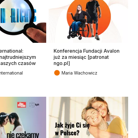
rnational:
Konferencja Fundacji Avalon
najtrudniejszym
już za miesiąc [patronat
aszych czasów
ngo.pl]
●
nternational
Maria Wachowicz