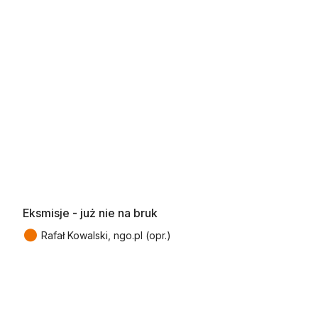
Eksmisje - już nie na bruk
●
Rafał Kowalski, ngo.pl (opr.)