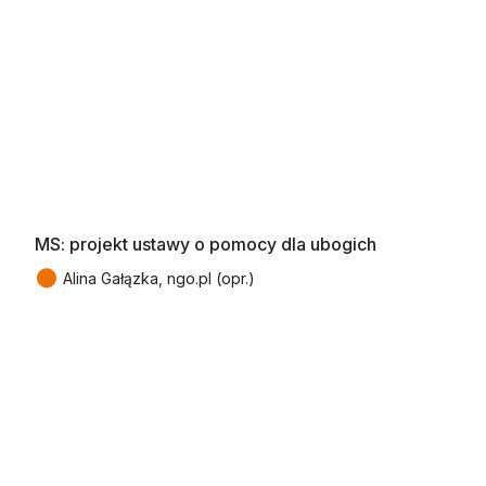
MS: projekt ustawy o pomocy dla ubogich
●
Alina Gałązka, ngo.pl (opr.)