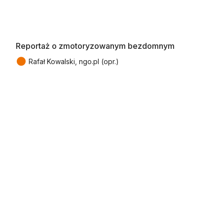
Reportaż o zmotoryzowanym bezdomnym
●
Rafał Kowalski, ngo.pl (opr.)