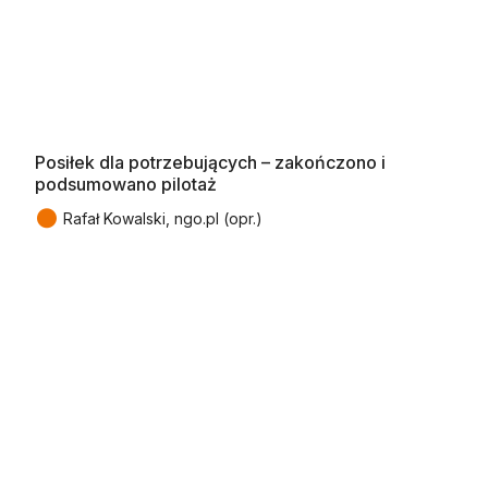
Posiłek dla potrzebujących – zakończono i
podsumowano pilotaż
●
Rafał Kowalski, ngo.pl (opr.)