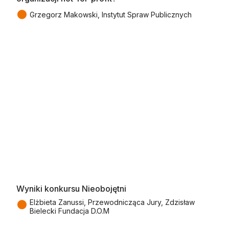
●
Grzegorz Makowski, Instytut Spraw Publicznych
Wyniki konkursu Nieobojętni
●
Elżbieta Zanussi, Przewodnicząca Jury, Zdzisław
Bielecki Fundacja D.O.M