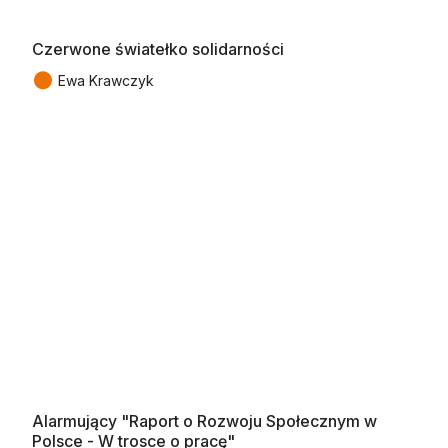
Czerwone światełko solidarności
●
Ewa Krawczyk
Alarmujący "Raport o Rozwoju Społecznym w
Polsce - W trosce o pracę"