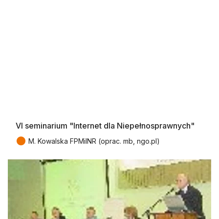
VI seminarium "Internet dla Niepełnosprawnych"
●
M. Kowalska FPMiINR (oprac. mb, ngo.pl)