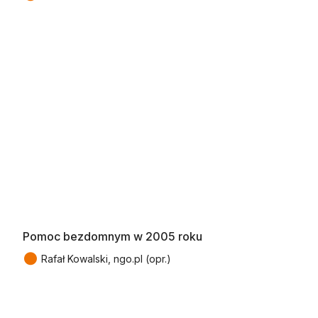
Pomoc bezdomnym w 2005 roku
●
Rafał Kowalski, ngo.pl (opr.)