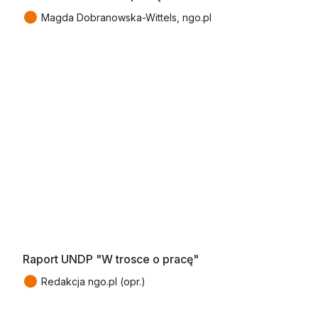
●
Magda Dobranowska-Wittels, ngo.pl
Raport UNDP "W trosce o pracę"
●
Redakcja ngo.pl (opr.)