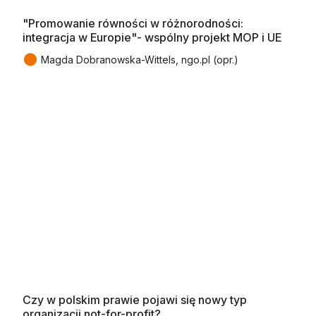
"Promowanie równości w różnorodności:
integracja w Europie"- wspólny projekt MOP i UE
●
Magda Dobranowska-Wittels, ngo.pl (opr.)
Czy w polskim prawie pojawi się nowy typ
organizacji not-for-profit?