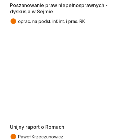
Poszanowanie praw niepełnosprawnych -
dyskusja w Sejmie
●
oprac. na podst. inf. int. i pras. RK
Unijny raport o Romach
●
Paweł Krzeczunowicz