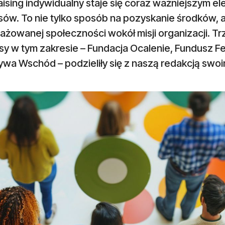
ising indywidualny staje się coraz ważniejszym e
ów. To nie tylko sposób na pozyskanie środków,
żowanej społeczności wokół misji organizacji. Trz
sy w tym zakresie – Fundacja Ocalenie, Fundusz 
tywa Wschód – podzieliły się z naszą redakcją swoi