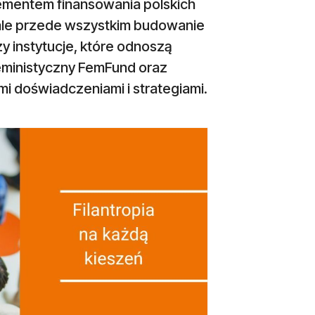
lementem finansowania polskich
 ale przede wszystkim budowanie
y instytucje, które odnoszą
Feministyczny FemFund oraz
mi doświadczeniami i strategiami.