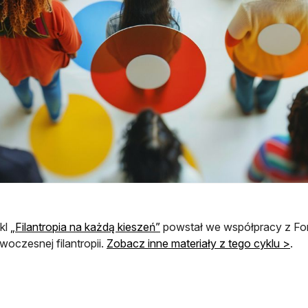
kl
„Filantropia na każdą kieszeń”
powstał we współpracy z Fo
woczesnej filantropii.
Zobacz inne materiały z tego cyklu >
.