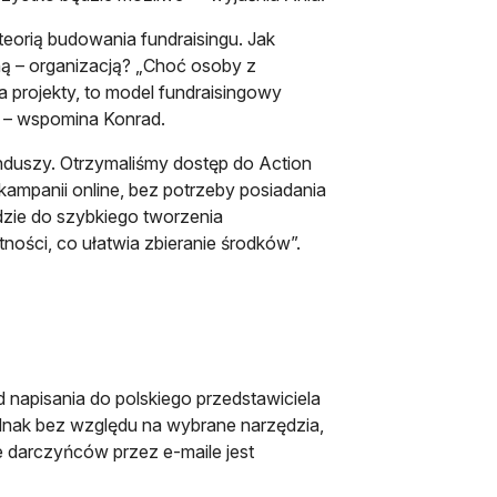
teorią budowania fundraisingu. Jak
ną – organizacją? „Choć osoby z
projekty, to model fundraisingowy
” – wspomina Konrad.
unduszy. Otrzymaliśmy dostęp do Action
 kampanii online, bez potrzeby posiadania
zie do szybkiego tworzenia
ości, co ułatwia zbieranie środków”.
napisania do polskiego przedstawiciela
ednak bez względu na wybrane narzędzia,
 darczyńców przez e-maile jest