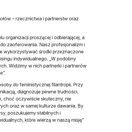
połów – rzecznictwa i partnerstw oraz
u organizacji proszącej i odbierającej, a
 do zaoferowania. Nasz profesjonalizm i
ie wykorzystywać środki przeznaczone
aisingu indywidualnego. „W podobny
h. Widzimy w nich partnerki i partnerów
e”.
by do feministycznej filantropii. Przy
nikacją, diagnozuje pewne trudności.
h, choć oczywiście skuteczny, nie
ch oraz w samej kulturze dawania. By
sy, poszukujemy stabilnych i
widualnych, które wierzą w naszą misję”